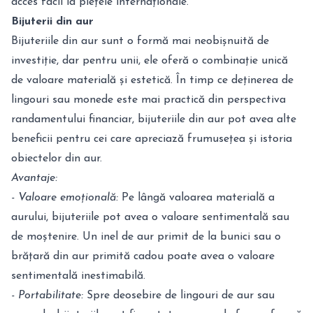
acces facil la piețele internaționale.
Bijuterii din aur
Bijuteriile din aur sunt o formă mai neobișnuită de
investiție, dar pentru unii, ele oferă o combinație unică
de valoare materială și estetică. În timp ce deținerea de
lingouri sau monede este mai practică din perspectiva
randamentului financiar, bijuteriile din aur pot avea alte
beneficii pentru cei care apreciază frumusețea și istoria
obiectelor din aur.
Avantaje:
- Valoare emoțională:
Pe lângă valoarea materială a
aurului, bijuteriile pot avea o valoare sentimentală sau
de moștenire. Un inel de aur primit de la bunici sau o
brățară din aur primită cadou poate avea o valoare
sentimentală inestimabilă.
- Portabilitate:
Spre deosebire de lingouri de aur sau