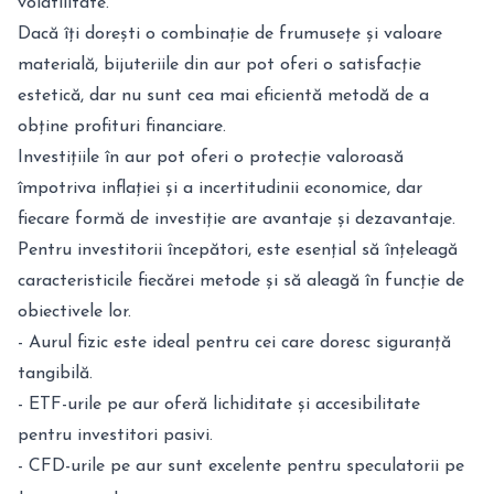
volatilitate.
Dacă îți dorești o combinație de frumusețe și valoare
materială, bijuteriile din aur pot oferi o satisfacție
estetică, dar nu sunt cea mai eficientă metodă de a
obține profituri financiare.
Investițiile în aur pot oferi o protecție valoroasă
împotriva inflației și a incertitudinii economice, dar
fiecare formă de investiție are avantaje și dezavantaje.
Pentru investitorii începători, este esențial să înțeleagă
caracteristicile fiecărei metode și să aleagă în funcție de
obiectivele lor.
- Aurul fizic este ideal pentru cei care doresc siguranță
tangibilă.
- ETF-urile pe aur oferă lichiditate și accesibilitate
pentru investitori pasivi.
- CFD-urile pe aur sunt excelente pentru speculatorii pe