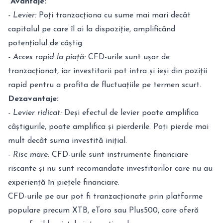
Avantaje:
- Levier:
Poți tranzacționa cu sume mai mari decât
capitalul pe care îl ai la dispoziție, amplificând
potențialul de câștig.
- Acces rapid la piață:
CFD-urile sunt ușor de
tranzacționat, iar investitorii pot intra și ieși din poziții
rapid pentru a profita de fluctuațiile pe termen scurt.
Dezavantaje:
- Levier ridicat:
Deși efectul de levier poate amplifica
câștigurile, poate amplifica și pierderile. Poți pierde mai
mult decât suma investită inițial.
- Risc mare:
CFD-urile sunt instrumente financiare
riscante și nu sunt recomandate investitorilor care nu au
experiență în piețele financiare.
CFD-urile pe aur pot fi tranzacționate prin platforme
populare precum XTB, eToro sau Plus500, care oferă