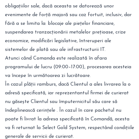
obligațiilor sale, dacă aceasta se datorează unor
evenimente de forță majoră sau caz fortuit, inclusiv, dar
fără a se limita la: blocaje ale piețelor financiare,
suspendarea tranzacționării metalelor prețioase, crize
economice, modificări legislative, întreruperi ale
sistemelor de plată sau ale infrastructurii IT.
Atunci când Comanda este realizată în afara
programului de lucru (09:00–17:00), procesarea acesteia
va începe în următoarea zi lucrătoare.
În cazul plății ramburs, dacă Clientul a ales livrarea la o
adresă specificată, iar reprezentantul firmei de curierat
nu găsește Clientul sau împuternicitul său care să
îndeplinească cerințele . În cazul în care pachetul nu
poate fi livrat la adresa specificată în Comandă, acesta
va fi returnat la Select Gold System, respectând condițiile
generale de servicii de curierat.