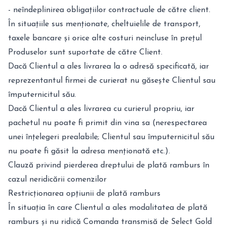
- neîndeplinirea obligațiilor contractuale de către client.
În situațiile sus menționate, cheltuielile de transport,
taxele bancare și orice alte costuri neincluse în prețul
Produselor sunt suportate de către Client.
Dacă Clientul a ales livrarea la o adresă specificată, iar
reprezentantul firmei de curierat nu găsește Clientul sau
împuternicitul său.
Dacă Clientul a ales livrarea cu curierul propriu, iar
pachetul nu poate fi primit din vina sa (nerespectarea
unei înțelegeri prealabile; Clientul sau împuternicitul său
nu poate fi găsit la adresa menționată etc.).
Clauză privind pierderea dreptului de plată ramburs în
cazul neridicării comenzilor
Restricționarea opțiunii de plată ramburs
În situația în care Clientul a ales modalitatea de plată
ramburs și nu ridică Comanda transmisă de Select Gold