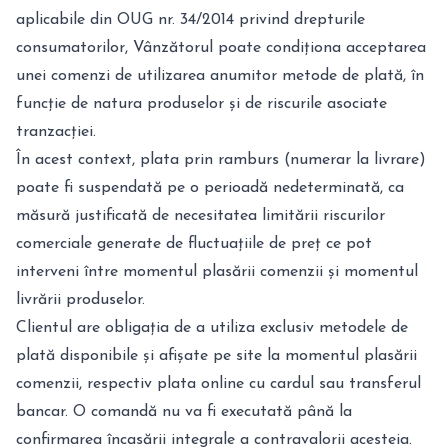
aplicabile din
OUG nr. 34/2014 privind drepturile
consumatorilor
, Vânzătorul poate condiționa acceptarea
unei comenzi de utilizarea anumitor metode de plată, în
funcție de natura produselor și de riscurile asociate
tranzacției.
În acest context, plata prin ramburs (numerar la livrare)
poate fi suspendată pe o perioadă nedeterminată, ca
măsură justificată de necesitatea limitării riscurilor
comerciale generate de fluctuațiile de preț ce pot
interveni între momentul plasării comenzii și momentul
livrării produselor.
Clientul are obligația de a utiliza exclusiv metodele de
plată disponibile și afișate pe site la momentul plasării
comenzii, respectiv plata online cu cardul sau transferul
bancar. O comandă nu va fi executată până la
confirmarea încasării integrale a contravalorii acesteia.