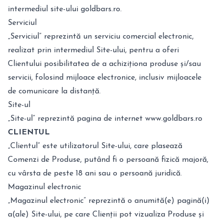
intermediul site-ului goldbars.ro.
Serviciul
„Serviciul” reprezintă un serviciu comercial electronic,
realizat prin intermediul Site-ului, pentru a oferi
Clientului posibilitatea de a achiziționa produse și/sau
servicii, folosind mijloace electronice, inclusiv mijloacele
de comunicare la distanță.
Site-ul
„Site-ul” reprezintă pagina de internet
www.goldbars.ro
CLIENTUL
„Clientul” este utilizatorul Site-ului, care plasează
Comenzi de Produse, putând fi o persoană fizică majoră,
cu vârsta de peste 18 ani sau o persoană juridică.
Magazinul electronic
„Magazinul electronic” reprezintă o anumită(e) pagină(i)
a(ale) Site-ului, pe care Clienții pot vizualiza Produse și