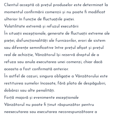
Clientul acceptă că prețul produselor este determinat la
momentul confirmării comenzii și nu poate fi modificat
ulterior în funcție de fluctuațiile pieței.
Volatilitate extremă și refuzul executării
În situații excepționale, generate de fluctuații extreme ale
pieței, disfuncționalități ale furnizorilor, erori de sistem
sau diferențe semnificative între prețul afișat și prețul
real de achiziție, Vânzătorul își rezervă dreptul de a
refuza sau anula executarea unei comenzi, chiar dacă
aceasta a fost confirmată anterior.
În astfel de cazuri, singura obligație a Vânzătorului este
restituirea sumelor încasate, fără plata de despăgubiri,
dobânzi sau alte penalități.
Forță majoră și evenimente excepționale
Vânzătorul nu poate fi ținut răspunzător pentru
neexecutarea sau executarea necorespunzătoare a