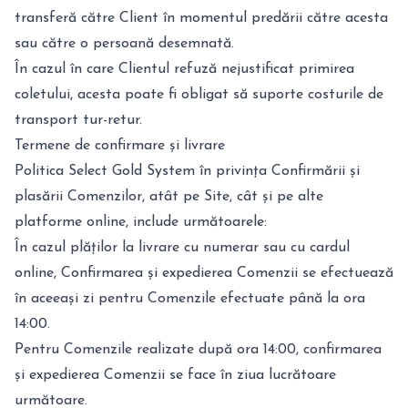
transferă către Client în momentul predării către acesta
sau către o persoană desemnată.
În cazul în care Clientul refuză nejustificat primirea
coletului, acesta poate fi obligat să suporte costurile de
transport tur-retur.
Termene de confirmare și livrare
Politica Select Gold System în privința Confirmării și
plasării Comenzilor, atât pe Site, cât și pe alte
platforme online, include următoarele:
În cazul plăților la livrare cu numerar sau cu cardul
online, Confirmarea și expedierea Comenzii se efectuează
în aceeași zi pentru Comenzile efectuate până la ora
14:00.
Pentru Comenzile realizate după ora 14:00, confirmarea
și expedierea Comenzii se face în ziua lucrătoare
următoare.