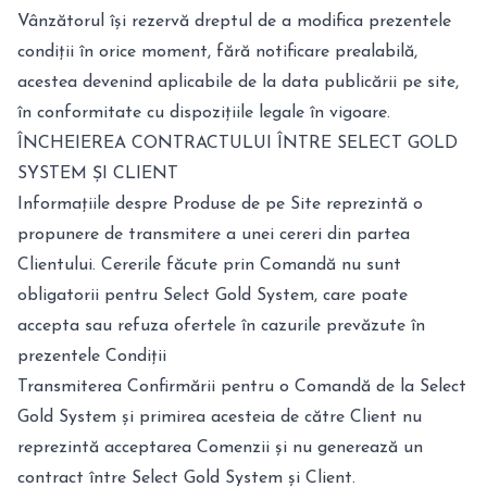
Vânzătorul își rezervă dreptul de a modifica prezentele
condiții în orice moment, fără notificare prealabilă,
acestea devenind aplicabile de la data publicării pe site,
în conformitate cu dispozițiile legale în vigoare.
ÎNCHEIEREA CONTRACTULUI ÎNTRE SELECT GOLD
SYSTEM ȘI CLIENT
Informațiile despre Produse de pe Site reprezintă o
propunere de transmitere a unei cereri din partea
Clientului. Cererile făcute prin Comandă nu sunt
obligatorii pentru Select Gold System, care poate
accepta sau refuza ofertele în cazurile prevăzute în
prezentele Condiții
Transmiterea Confirmării pentru o Comandă de la Select
Gold System și primirea acesteia de către Client nu
reprezintă acceptarea Comenzii și nu generează un
contract între Select Gold System și Client.