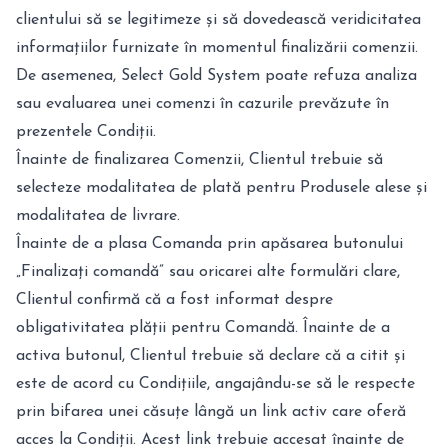
clientului să se legitimeze și să dovedească veridicitatea
informațiilor furnizate în momentul finalizării comenzii.
De asemenea, Select Gold System poate refuza analiza
sau evaluarea unei comenzi în cazurile prevăzute în
prezentele Condiții.
Înainte de finalizarea Comenzii, Clientul trebuie să
selecteze modalitatea de plată pentru Produsele alese și
modalitatea de livrare.
Înainte de a plasa Comanda prin apăsarea butonului
„Finalizați comandă” sau oricarei alte formulări clare,
Clientul confirmă că a fost informat despre
obligativitatea plății pentru Comandă. Înainte de a
activa butonul, Clientul trebuie să declare că a citit și
este de acord cu Condițiile, angajându-se să le respecte
prin bifarea unei căsuțe lângă un link activ care oferă
acces la Condiții. Acest link trebuie accesat înainte de