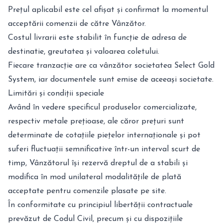
Prețul aplicabil este cel afișat și confirmat la momentul
acceptării comenzii de către Vânzător.
Costul livrarii este stabilit în funcție de adresa de
destinatie, greutatea și valoarea coletului.
Fiecare tranzacție are ca vânzător societatea Select Gold
System, iar documentele sunt emise de aceeași societate.
Limitări și condiții speciale
Având în vedere specificul produselor comercializate,
respectiv metale prețioase, ale căror prețuri sunt
determinate de cotațiile piețelor internaționale și pot
suferi fluctuații semnificative într-un interval scurt de
timp, Vânzătorul își rezervă dreptul de a stabili și
modifica în mod unilateral modalitățile de plată
acceptate pentru comenzile plasate pe site.
În conformitate cu principiul libertății contractuale
prevăzut de Codul Civil, precum și cu dispozițiile