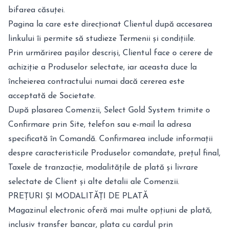
bifarea căsuței.
Pagina la care este direcționat Clientul după accesarea
linkului îi permite să studieze Termenii și condițiile.
Prin urmărirea pașilor descriși, Clientul face o cerere de
achiziție a Produselor selectate, iar aceasta duce la
încheierea contractului numai dacă cererea este
acceptată de Societate.
După plasarea Comenzii, Select Gold System trimite o
Confirmare prin Site, telefon sau e-mail la adresa
specificată în Comandă. Confirmarea include informații
despre caracteristicile Produselor comandate, prețul final,
Taxele de tranzacție, modalitățile de plată și livrare
selectate de Client și alte detalii ale Comenzii.
PREȚURI ȘI MODALITĂȚI DE PLATĂ
Magazinul electronic oferă mai multe opțiuni de plată,
inclusiv transfer bancar, plata cu cardul prin