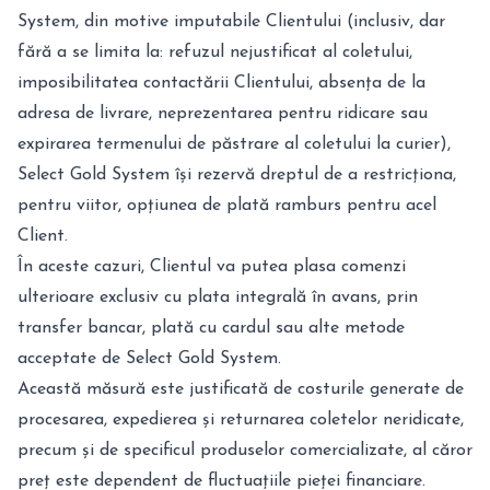
System, din motive imputabile Clientului (inclusiv, dar
fără a se limita la: refuzul nejustificat al coletului,
imposibilitatea contactării Clientului, absența de la
adresa de livrare, neprezentarea pentru ridicare sau
expirarea termenului de păstrare al coletului la curier),
Select Gold System își rezervă dreptul de a restricționa,
pentru viitor, opțiunea de plată ramburs pentru acel
Client.
În aceste cazuri, Clientul va putea plasa comenzi
ulterioare exclusiv cu plata integrală în avans, prin
transfer bancar, plată cu cardul sau alte metode
acceptate de Select Gold System.
Această măsură este justificată de costurile generate de
procesarea, expedierea și returnarea coletelor neridicate,
precum și de specificul produselor comercializate, al căror
preț este dependent de fluctuațiile pieței financiare.