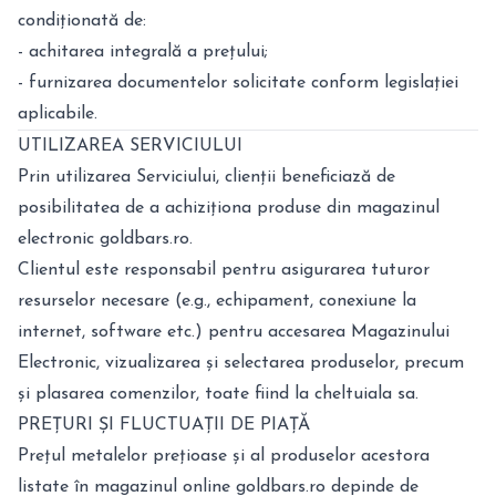
condiționată de:
- achitarea integrală a prețului;
- furnizarea documentelor solicitate conform legislației
aplicabile.
UTILIZAREA SERVICIULUI
Prin utilizarea Serviciului, clienții beneficiază de
posibilitatea de a achiziționa produse din magazinul
electronic goldbars.ro.
Clientul este responsabil pentru asigurarea tuturor
resurselor necesare (e.g., echipament, conexiune la
internet, software etc.) pentru accesarea Magazinului
Electronic, vizualizarea și selectarea produselor, precum
și plasarea comenzilor, toate fiind la cheltuiala sa.
PREȚURI ȘI FLUCTUAȚII DE PIAȚĂ
Prețul metalelor prețioase și al produselor acestora
listate în magazinul online goldbars.ro depinde de