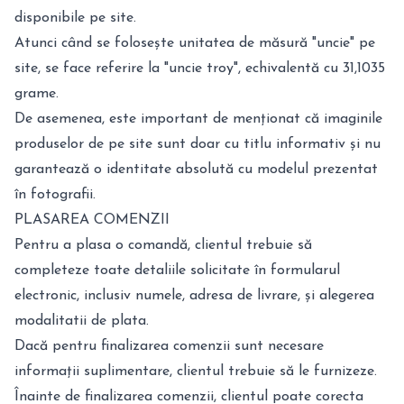
disponibile pe site.
Atunci când se folosește unitatea de măsură "uncie" pe
site, se face referire la "uncie troy", echivalentă cu 31,1035
grame.
De asemenea, este important de menționat că imaginile
produselor de pe site sunt doar cu titlu informativ și nu
garantează o identitate absolută cu modelul prezentat
în fotografii.
PLASAREA COMENZII
Pentru a plasa o comandă, clientul trebuie să
completeze toate detaliile solicitate în formularul
electronic, inclusiv numele, adresa de livrare, și alegerea
modalitatii de plata.
Dacă pentru finalizarea comenzii sunt necesare
informații suplimentare, clientul trebuie să le furnizeze.
Înainte de finalizarea comenzii, clientul poate corecta