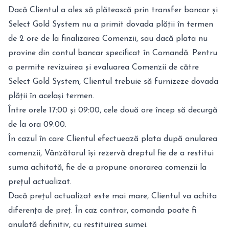
Dacă Clientul a ales să plătească prin transfer bancar și
Select Gold System nu a primit dovada plății în termen
de 2 ore de la finalizarea Comenzii, sau dacă plata nu
provine din contul bancar specificat în Comandă. Pentru
a permite revizuirea și evaluarea Comenzii de către
Select Gold System, Clientul trebuie să furnizeze dovada
plății în același termen.
Între orele 17:00 și 09:00, cele două ore încep să decurgă
de la ora 09:00.
În cazul în care Clientul efectuează plata după anularea
comenzii, Vânzătorul își rezervă dreptul fie de a restitui
suma achitată, fie de a propune onorarea comenzii la
prețul actualizat.
Dacă prețul actualizat este mai mare, Clientul va achita
diferența de preț. În caz contrar, comanda poate fi
anulată definitiv, cu restituirea sumei.