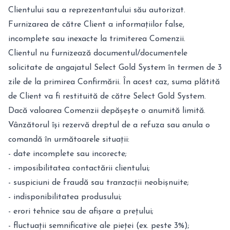
Clientului sau a reprezentantului său autorizat.
Furnizarea de către Client a informațiilor false,
incomplete sau inexacte la trimiterea Comenzii.
Clientul nu furnizează documentul/documentele
solicitate de angajatul Select Gold System în termen de 3
zile de la primirea Confirmării. În acest caz, suma plătită
de Client va fi restituită de către Select Gold System.
Dacă valoarea Comenzii depășește o anumită limită.
Vânzătorul își rezervă dreptul de a refuza sau anula o
comandă în următoarele situații:
- date incomplete sau incorecte;
- imposibilitatea contactării clientului;
- suspiciuni de fraudă sau tranzacții neobișnuite;
- indisponibilitatea produsului;
- erori tehnice sau de afișare a prețului;
- fluctuații semnificative ale pieței (ex. peste 3%);