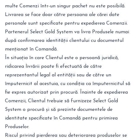
multe Comenzi într-un singur pachet nu este posibilă.
Livrarea se face doar către persoana ale cărei date
personale sunt specificate pentru expedierea Comenzii.
Partenerul Select Gold System va livra Produsele numai
după confirmarea identității clientului cu documentul
menționat în Comandă.
În situația în care Clientul este o persoană juridică,
ridicarea livrării poate fi efectuată de către
reprezentantul legal al entității sau de către un
împuternicit al acestuia, cu condiția ca împuternicitul să
fie expres autorizat prin procură. Înainte de expedierea
Comenzii, Clientul trebuie să furnizeze Select Gold
System o procură și să prezinte documentele de
identitate specificate în Comandă pentru primirea
Produselor.
Riscul privind pierderea sau deteriorarea produselor se