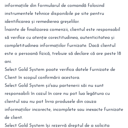
informațiile din formularul de comandă folosind
instrumentele tehnice disponibile pe site pentru
identificarea și remedierea greșelilor.
Înainte de finalizarea comenzii, clientul este responsabil
să verifice cu atenție corectitudinea, autenticitatea și
completitudinea informațiilor furnizate. Dacă clientul
este o persoană fizică, trebuie să declare că are peste 18
ani.
Select Gold System poate verifica datele furnizate de
Client în scopul confirmării acestora.
Select Gold System și/sau partenerii săi nu sunt
responsabili în cazul în care nu pot lua legătura cu
clientul sau nu pot livra produsele din cauza
informațiilor incorecte, incomplete sau inexacte furnizate
de client.
Select Gold System își rezervă dreptul de a solicita