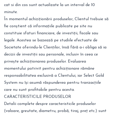
cat si din cos sunt actualizate la un interval de 10
minute.
În momentul achiziționării produselor, Clientul trebuie să
fie conștient că informațiile publicate pe site nu
constituie sfaturi financiare, de investiții, fiscale sau
legale. Acestea se bazează pe studiile efectuate de
Societate oferindu-le Clienților, însă fără a-i obliga să ia
decizii de investiții sau personale, inclusiv în ceea ce
privește achiziționarea produselor. Evaluarea
momentului potrivit pentru achiziționare rămâne
responsabilitatea exclusivă a Clientului, iar Select Gold
System nu își asumă răspunderea pentru tranzacțiile
care nu sunt profitabile pentru acesta.
CARACTERISTICILE PRODUSELOR
Detalii complete despre caracteristicile produselor
(valoare, greutate, diametru, probă, tiraj, preț etc.) sunt