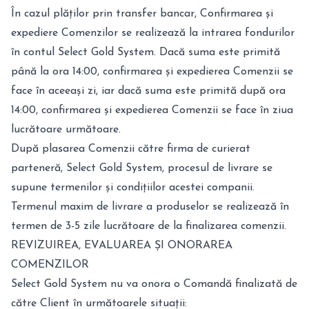
În cazul plăților prin transfer bancar, Confirmarea și
expediere Comenzilor se realizează la intrarea fondurilor
în contul Select Gold System. Dacă suma este primită
până la ora 14:00, confirmarea și expedierea Comenzii se
face în aceeași zi, iar dacă suma este primită după ora
14:00, confirmarea și expedierea Comenzii se face în ziua
lucrătoare următoare.
După plasarea Comenzii către firma de curierat
parteneră, Select Gold System, procesul de livrare se
supune termenilor și condițiilor acestei companii.
Termenul maxim de livrare a produselor se realizează în
termen de 3-5 zile lucrătoare de la finalizarea comenzii.
REVIZUIREA, EVALUAREA ȘI ONORAREA
COMENZILOR
Select Gold System nu va onora o Comandă finalizată de
către Client în următoarele situații: