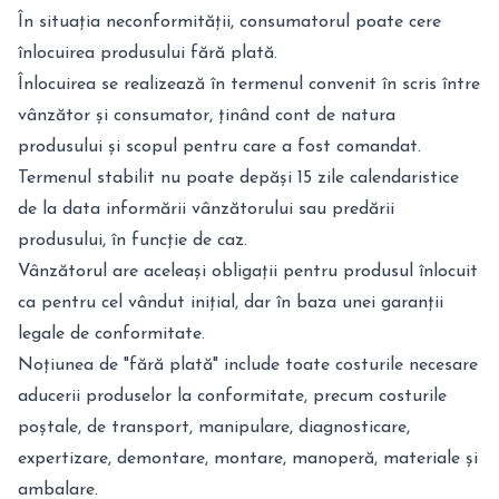
În situația neconformității, consumatorul poate cere
înlocuirea produsului fără plată.
Înlocuirea se realizează în termenul convenit în scris între
vânzător și consumator, ținând cont de natura
produsului și scopul pentru care a fost comandat.
Termenul stabilit nu poate depăși 15 zile calendaristice
de la data informării vânzătorului sau predării
produsului, în funcție de caz.
Vânzătorul are aceleași obligații pentru produsul înlocuit
ca pentru cel vândut inițial, dar în baza unei garanții
legale de conformitate.
Noțiunea de "fără plată" include toate costurile necesare
aducerii produselor la conformitate, precum costurile
poștale, de transport, manipulare, diagnosticare,
expertizare, demontare, montare, manoperă, materiale și
ambalare.