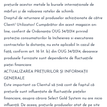
prețurile acestor metale la bursele internaționale de
mărfuri și de valoarea ratelor de schimb.
Dreptul de returnare al produselor achiziționate de către
Client/ Utilizator/ Cumpărător din acest magazin on-
line, conferit de Ordonanța OUG 34/2014 privind
protecția consumatorilor la încheierea si executarea
contractelor la distanța, nu este aplicabil în cazul de
față, conform art. 16 lit. b) din OUG 34/2014, deoarece
produsele furnizate sunt dependente de fluctuațiile
pieței financiare.
ACTUALIZAREA PREȚURILOR ȘI INFORMAȚII
GENERALE
Este important ca Clientul să țină cont de faptul că
prețurile sunt influențate de fluctuațiile piețelor
financiare, asupra cărora Select Gold System nu are nicio
influență. De aceea, prețurile produselor atat de pe site