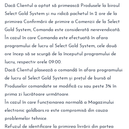
Dacă Clientul a optat să primească Produsele la biroul
Select Gold System și nu ridică pachetul în 2 ore de la
primirea Confirmării de primire a Comenzii de la Select
Gold System, Comanda este considerată nerevendicată.
În cazul în care Comanda este efectuată în afara
programului de lucru al Select Gold System, cele două
ore încep să se scurgă de la începutul programului de
lucru, respectiv orele 09:00.
Dacă Clientul plasează o comandă în afara programului
de lucru al Select Gold System și prețul de bursă al
Produselor comandate se modifică cu sau peste 3% în
prima zi lucrătoare următoare.
În cazul în care funcționarea normală a Magazinului
electronic goldbars.ro este compromisă din cauza
problemelor tehnice.
Refuzul de identificare la primirea livrării din partea