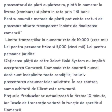
procesatorul de plati euplatesc.ro, plată în numerar la
livrare (ramburs) si plata in rate prin TBI bank.
Pentru anumite metode de plată pot exista costuri de
procesare afișate transparent înainte de finalizarea
comenzii.”
Limita tranzacțiilor în numerar este de 10,000 (zece mii)
Lei pentru persoane fizice și 5,000 (cinci mii) Lei pentru
persoane juridice.
Obținerea plății de către Select Gold System nu implică
acceptarea Comenzii. Comanda este onorată numai
dacă sunt îndeplinite toate condițiile, inclusiv
prezentarea documentelor solicitate. În caz contrar,
suma achitată de Client este returnată.
Prețurile Produselor se actualizează la fiecare 10 minute,
iar Taxele de tranzacție variază în funcție de specificul
Comenzii.