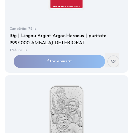
Cumpărăm:
72 lei
10g | Lingou Argint Argor-Heraeus | puritate
999/1000 AMBALAJ DETERIORAT
TVA inclus
Stoc epuizat