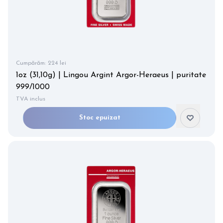
Cumpărăm:
224 lei
1oz (31,10g) | Lingou Argint Argor-Heraeus | puritate
999/1000
TVA inclus
Stoc epuizat