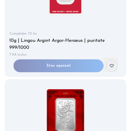
Cumpărăm:
72 lei
10g | Lingou Argint Argor-Heraeus | puritate
999/1000
TVA inclus
Stoc epuizat