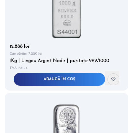
12.888 lei
Cumpărăm:
7.220 lei
1Kg | Lingou Argint Nadir | puritate 999/1000
TVA inclus
ADAUGĂ ÎN COȘ