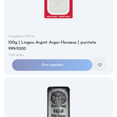
Cumpărăm:
722 lei
100g | Lingou Argint Argor-Heraeus | puritate
999/1000
TVA inclus
Stoc epuizat