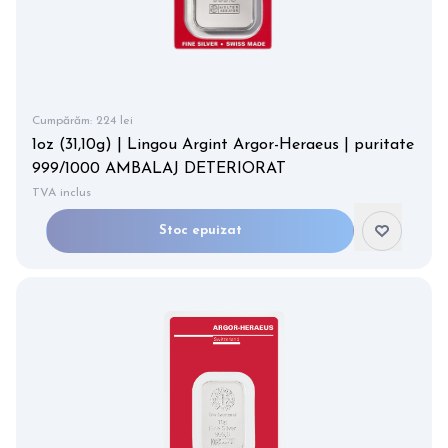
Cumpărăm:
224 lei
1oz (31,10g) | Lingou Argint Argor-Heraeus | puritate
999/1000 AMBALAJ DETERIORAT
TVA inclus
Stoc epuizat