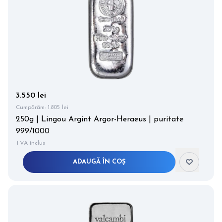
3.550 lei
Cumpărăm:
1.805 lei
250g | Lingou Argint Argor-Heraeus | puritate
999/1000
TVA inclus
ADAUGĂ ÎN COȘ