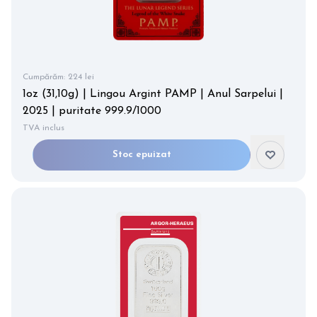
Cumpărăm:
224 lei
1oz (31,10g) | Lingou Argint PAMP | Anul Sarpelui |
2025 | puritate 999.9/1000
TVA inclus
Stoc epuizat