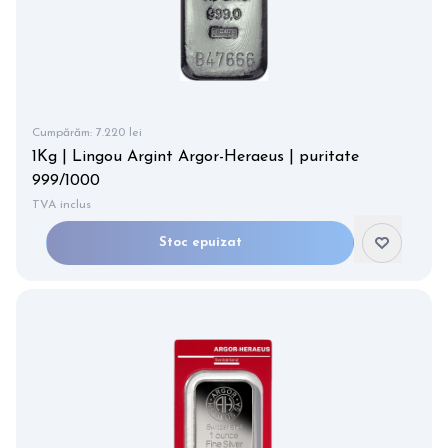
Cumpărăm:
7.220 lei
1Kg | Lingou Argint Argor-Heraeus | puritate
999/1000
TVA inclus
Stoc epuizat