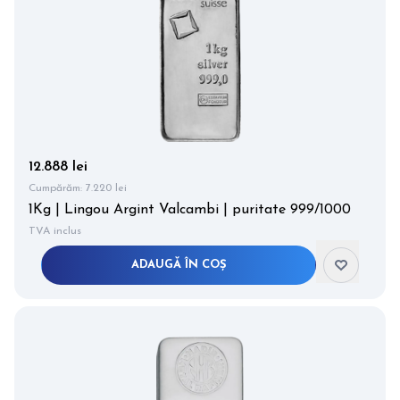
12.888 lei
Cumpărăm:
7.220 lei
1Kg | Lingou Argint Valcambi | puritate 999/1000
TVA inclus
ADAUGĂ ÎN COȘ