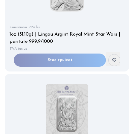
Cumpărăm:
224 lei
1oz (31,10g) | Lingou Argint Royal Mint Star Wars |
puritate 999,9/1000
TVA inclus
Stoc epuizat