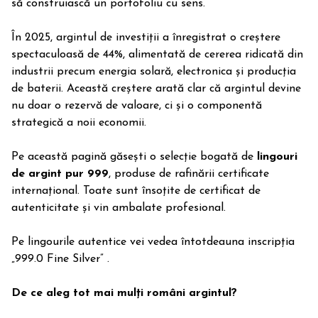
să construiască un portofoliu cu sens.
În 2025, argintul de investiții a înregistrat o creștere
spectaculoasă de 44%, alimentată de cererea ridicată din
industrii precum energia solară, electronica și producția
de baterii. Această creștere arată clar că argintul devine
nu doar o rezervă de valoare, ci și o componentă
strategică a noii economii.
Pe această pagină găsești o selecție bogată de
lingouri
de argint pur 999
, produse de rafinării certificate
internațional. Toate sunt însoțite de certificat de
autenticitate și vin ambalate profesional.
Pe lingourile autentice vei vedea întotdeauna inscripția
„999.0 Fine Silver” .
De ce aleg tot mai mulți români argintul?