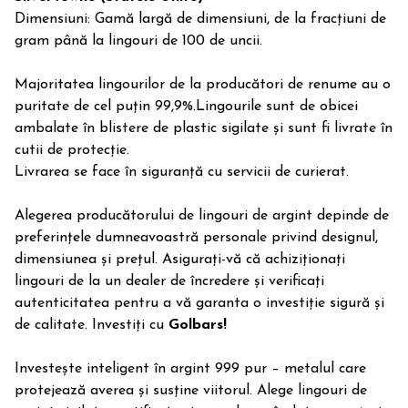
Dimensiuni: Gamă largă de dimensiuni, de la fracțiuni de
gram până la lingouri de 100 de uncii.
Majoritatea lingourilor de la producători de renume au o
puritate de cel puțin 99,9%.Lingourile sunt de obicei
ambalate în blistere de plastic sigilate și sunt fi livrate în
cutii de protecție.
Livrarea se face în siguranță cu servicii de curierat.
Alegerea producătorului de lingouri de argint depinde de
preferințele dumneavoastră personale privind designul,
dimensiunea și prețul. Asigurați-vă că achiziționați
lingouri de la un dealer de încredere și verificați
autenticitatea pentru a vă garanta o investiție sigură și
de calitate. Investiți cu
Golbars!
Investește inteligent în argint 999 pur – metalul care
protejează averea și susține viitorul. Alege lingouri de