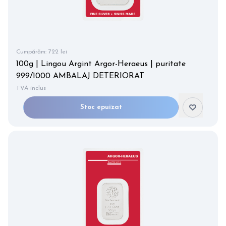
Cumpărăm:
722 lei
100g | Lingou Argint Argor-Heraeus | puritate
999/1000 AMBALAJ DETERIORAT
TVA inclus
Stoc epuizat