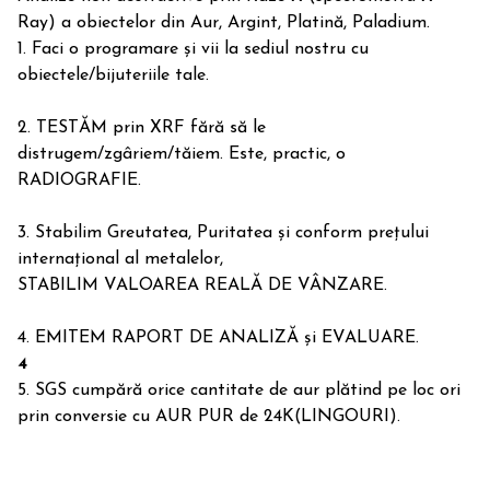
Ray) a obiectelor din Aur, Argint, Platină, Paladium.
1. Faci o programare și vii la sediul nostru cu
obiectele/bijuteriile tale.
2. TESTĂM prin XRF fără să le
distrugem/zgâriem/tăiem. Este, practic, o
RADIOGRAFIE.
3. Stabilim Greutatea, Puritatea și conform prețului
internațional al metalelor,
STABILIM VALOAREA REALĂ DE VÂNZARE.
4. EMITEM RAPORT DE ANALIZĂ și EVALUARE.
4
5. SGS cumpără orice cantitate de aur plătind pe loc ori
prin conversie cu AUR PUR de 24K(LINGOURI).