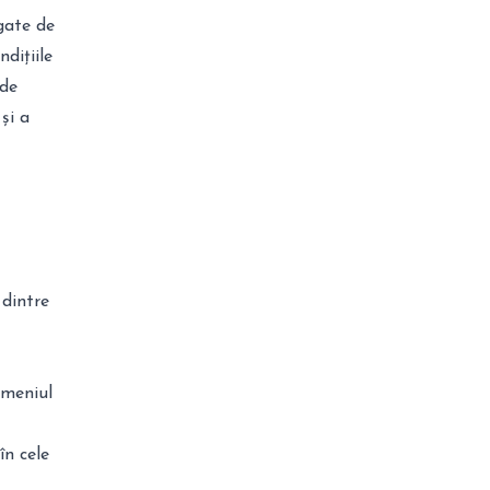
gate de
ndițiile
ode
și a
 dintre
omeniul
în cele