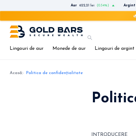
Aur
622,21 lei
(0.34%)
Argint
🚛 Livrar
Lingouri de aur
Monede de aur
Lingouri de argint
Acasă
Politica de confidențialitate
Politi
INTRODUCERE