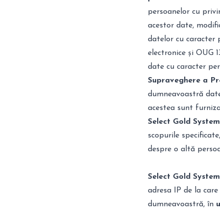
persoanelor cu privir
acestor date, modifi
datelor cu caracter p
electronice și OUG 1
date cu caracter per
Supraveghere a Pre
dumneavoastră date 
acestea sunt furniz
Select Gold System
scopurile specificat
despre o altă perso
Select Gold System
adresa IP de la care 
dumneavoastră, în