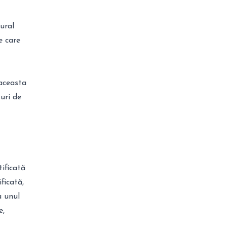
lural
e care
 aceasta
uri de
tificată
ficată,
a unul
e,