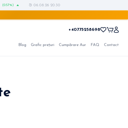
(0.57%)
06.08.26 20:30
+40775258698
Blog
Grafic prețuri
Cumpărare Aur
FAQ
Contact
te