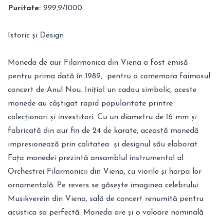
Puritate:
999,9/1000
Istoric și Design
Moneda de aur Filarmonica din Viena a fost emisă
pentru prima dată în 1989, pentru a comemora faimosul
concert de Anul Nou. Inițial un cadou simbolic, aceste
monede au câștigat rapid popularitate printre
colecționari și investitori. Cu un diametru de 16 mm și
fabricată din aur fin de 24 de karate, această monedă
impresionează prin calitatea și designul său elaborat.
Fața monedei prezintă ansamblul instrumental al
Orchestrei Filarmonicii din Viena, cu viorile și harpa lor
ornamentală. Pe revers se găsește imaginea celebrului
Musikverein din Viena, sală de concert renumită pentru
acustica sa perfectă. Moneda are și o valoare nominală