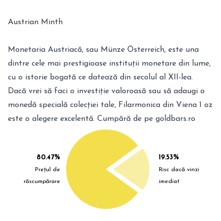
Austrian Minth
Monetaria Austriacă, sau Münze Österreich, este una
dintre cele mai prestigioase instituții monetare din lume,
cu o istorie bogată ce datează din secolul al XII-lea.
Dacă vrei să faci o investiție valoroasă sau să adaugi o
monedă specială colecției tale, Filarmonica din Viena 1 oz
este o alegere excelentă. Cumpără de pe goldbars.ro
80.47%
19.53%
Prețul de
Risc dacă vinzi
răscumpărare
imediat