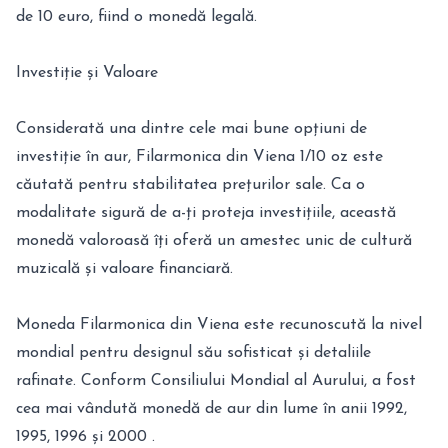
de 10 euro, fiind o monedă legală.
Investiție și Valoare
Considerată una dintre cele mai bune opțiuni de
investiție în aur, Filarmonica din Viena 1/10 oz este
căutată pentru stabilitatea prețurilor sale. Ca o
modalitate sigură de a-ți proteja investițiile, această
monedă valoroasă îți oferă un amestec unic de cultură
muzicală și valoare financiară.
Moneda Filarmonica din Viena este recunoscută la nivel
mondial pentru designul său sofisticat și detaliile
rafinate. Conform Consiliului Mondial al Aurului, a fost
cea mai vândută monedă de aur din lume în anii 1992,
1995, 1996 și 2000 .