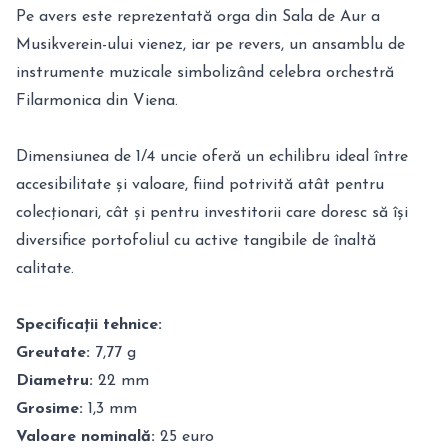
Pe avers este reprezentată orga din Sala de Aur a
Musikverein-ului vienez, iar pe revers, un ansamblu de
instrumente muzicale simbolizând celebra orchestră
Filarmonica din Viena.
Dimensiunea de 1/4 uncie oferă un echilibru ideal între
accesibilitate și valoare, fiind potrivită atât pentru
colecționari, cât și pentru investitorii care doresc să își
diversifice portofoliul cu active tangibile de înaltă
calitate.
Specificații tehnice:
Greutate:
7,77 g
Diametru:
22 mm
Grosime:
1,3 mm
Valoare nominală:
25 euro