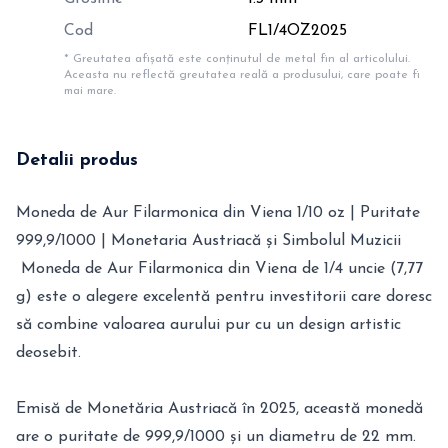
Cod
FL1/4OZ2025
* Greutatea afișată este conținutul de metal fin al articolului.
Aceasta nu reflectă greutatea reală a produsului, care poate fi
mai mare.
Detalii produs
Moneda de Aur Filarmonica din Viena 1/10 oz | Puritate
999,9/1000 | Monetaria Austriacă și Simbolul Muzicii
Moneda de Aur Filarmonica din Viena de 1/4 uncie (7,77
g) este o alegere excelentă pentru investitorii care doresc
să combine valoarea aurului pur cu un design artistic
deosebit.
Emisă de Monetăria Austriacă în 2025, această monedă
are o puritate de 999,9/1000 și un diametru de 22 mm.