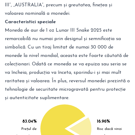
III”, „AUSTRALIA”, precum și greutatea, finețea și
valoarea nominală a monedei.
Caracteristici speciale
Moneda de aur de 1 oz Lunar III Snake 2025 este
remarcabilă nu numai prin designul și semnificația sa
simbolică. Cu un tiraj limitat de numai 30 000 de
monede la nivel mondial, aceasta este foarte căutată de
colecționari. Odată ce moneda se va epuiza sau seria se
va încheia, producția va înceta, sporindu-i și mai mult
raritatea și valoarea. În plus, reversul monedei prezintă o
tehnologie de securitate microgravată pentru protecție
și autenticitate suplimentare.
83.04%
16.96%
Prețul de
Risc dacă vinzi