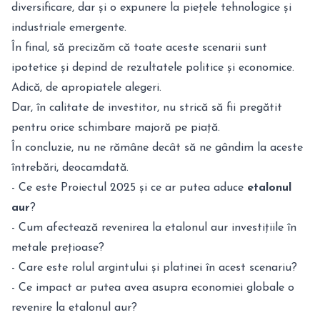
diversificare, dar și o expunere la piețele tehnologice și
industriale emergente.
În final, să precizăm că toate aceste scenarii sunt
ipotetice și depind de rezultatele politice și economice.
Adică, de apropiatele alegeri.
Dar, în calitate de investitor, nu strică să fii pregătit
pentru orice schimbare majoră pe piață.
În concluzie, nu ne rămâne decât să ne gândim la aceste
întrebări, deocamdată.
- Ce este Proiectul 2025 și ce ar putea aduce
etalonul
aur
?
- Cum afectează revenirea la etalonul aur investițiile în
metale prețioase?
- Care este rolul argintului și platinei în acest scenariu?
- Ce impact ar putea avea asupra economiei globale o
revenire la etalonul aur?