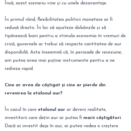
Însă, acest scenariu vine și cu unele dezavantaje.
În primul rând, flexibilitatea politicii monetare ar fi
redusă drastic. În loc să ajusteze dobânzile și să
tipărească bani pentru a stimula economia în vremuri de
criză, guvernele ar trebui să respecte cantitatea de aur
disponibilă. Asta înseamnă că, în perioade de recesiune,
am putea avea mai puține instrumente pentru a ne
redresa rapid.
Cine ar avea de câștigat și cine ar pierde din
revenirea la etalonul aur?
În cazul în care
etalonul aur
ar deveni realitate,
investitorii care dețin aur ar putea fi
marii câștigători
.
Dacă ai investit deja în aur, ai putea vedea o creștere