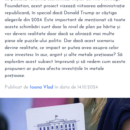
Foundation, acest proiect vizează viitoarea administrație
republicană, în special dacă Donald Trump ar câștiga
alegerile din 2024. Este important de menționat că toate
aceste schimbări sunt doar la nivel de plan pe hârtie și
vor deveni realitate doar dacă se aliniază mai multe
piese ale puzzle-ului politic. Dar dacă acest scenariu
devine realitate, ce impact ar putea avea asupra celor
care investesc în aur, argint și alte metale prețioase? Să
explorăm acest subiect împreună și să vedem cum aceste
propuneri ar putea afecta investițiile în metale
prețioase.
Publicat de
Ioana Vlad
în data de 14.10.2024