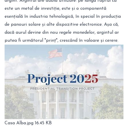
argint.
Argintul
are dublă utilizare: pe lângă faptul că
este un metal de investiție, este și o componentă
esențială în industria tehnologică, în special în producția
de panouri solare și alte dispozitive electronice. Așa că,
dacă aurul devine din nou regele monedelor, argintul ar
putea fi următorul "prinț", crescând în valoare și cerere.
Casa Alba.jpg
16.45 KB