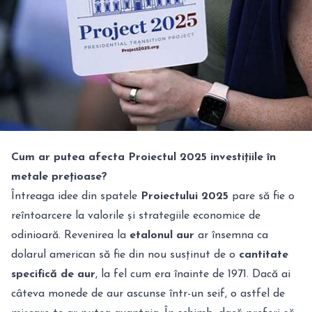
Cum ar putea afecta Proiectul 2025 investițiile în
metale prețioase?
Întreaga idee din spatele
Proiectului 2025
pare să fie o
reîntoarcere la valorile și strategiile economice de
odinioară. Revenirea la
etalonul aur
ar însemna ca
dolarul american să fie din nou susținut de o
cantitate
specifică de aur
, la fel cum era înainte de 1971. Dacă ai
câteva monede de aur ascunse într-un seif, o astfel de