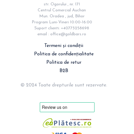
str. Ogorului , nr. 171

Centrul Comercial Auchan

Mun. Oradea , jud, Bihor

Program Luni-Vineri 10:00-16:00

Suport clienti: +40775258698

email : 
office@goldbars.ro
Termeni și condiții
Politica de confidențialitate
Politica de retur
B2B
© 2024 Toate drepturile sunt rezervate.