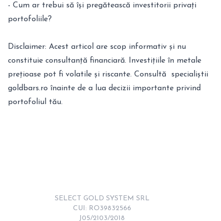
- Cum ar trebui să își pregătească investitorii privați
portofoliile?
Disclaimer: Acest articol are scop informativ și nu
constituie consultanță financiară. Investițiile în metale
prețioase pot fi volatile și riscante. Consultă specialiștii
goldbars.ro înainte de a lua decizii importante privind
portofoliul tău.
SELECT GOLD SYSTEM SRL

CUI: RO39832566

J05/2103/2018
