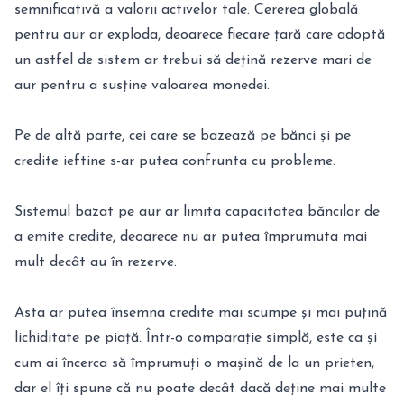
semnificativă a valorii activelor tale. Cererea globală
pentru aur ar exploda, deoarece fiecare țară care adoptă
un astfel de sistem ar trebui să dețină rezerve mari de
aur pentru a susține valoarea monedei.
Pe de altă parte, cei care se bazează pe bănci și pe
credite ieftine s-ar putea confrunta cu probleme.
Sistemul bazat pe aur ar limita capacitatea băncilor de
a emite credite, deoarece nu ar putea împrumuta mai
mult decât au în rezerve.
Asta ar putea însemna credite mai scumpe și mai puțină
lichiditate pe piață. Într-o comparație simplă, este ca și
cum ai încerca să împrumuți o mașină de la un prieten,
dar el îți spune că nu poate decât dacă deține mai multe