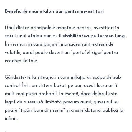
Beneficiile unui etalon aur pentru investitori
Unul dintre principalele avantaje pentru investitori în
cazul unui
etalon aur
ar fi
stabilitatea pe termen lung.
În vremuri în care piețele financiare sunt extrem de
volatile, aurul poate deveni un ”portofel sigur”pentru
economiile tale.
Gândește-te la situația în care inflația ar scăpa de sub
control. Într-un sistem bazat pe aur, acest lucru ar fi
mult mai puțin probabil. În esență, dacă dolarul este
legat de o resursă limitată precum aurul, guvernul nu
poate "tipări bani din senin" și crește datoria publică la
infinit.