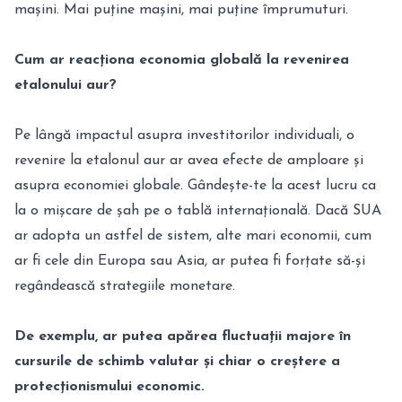
mașini. Mai puține mașini, mai puține împrumuturi.
Cum ar reacționa economia globală la revenirea
etalonului aur?
Pe lângă impactul asupra investitorilor individuali, o
revenire la etalonul aur ar avea efecte de amploare și
asupra economiei globale. Gândește-te la acest lucru ca
la o mișcare de șah pe o tablă internațională. Dacă SUA
ar adopta un astfel de sistem, alte mari economii, cum
ar fi cele din Europa sau Asia, ar putea fi forțate să-și
regândească strategiile monetare.
De exemplu, ar putea apărea fluctuații majore în
cursurile de schimb valutar și chiar o creștere a
protecționismului economic.