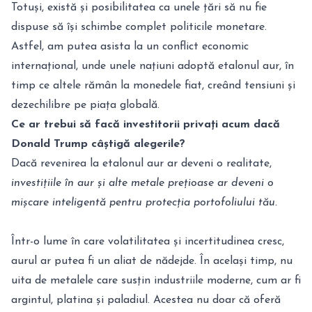
Totuși, există și posibilitatea ca unele țări să nu fie
dispuse să își schimbe complet politicile monetare.
Astfel, am putea asista la un conflict economic
internațional, unde unele națiuni adoptă etalonul aur, în
timp ce altele rămân la monedele fiat, creând tensiuni și
dezechilibre pe piața globală.
Ce ar trebui să facă investitorii privați acum dacă
Donald Trump câștigă alegerile?
Dacă revenirea la etalonul aur ar deveni o realitate,
investițiile în aur și alte metale prețioase ar deveni o
mișcare inteligentă pentru protecția portofoliului tău.
Într-o lume în care volatilitatea și incertitudinea cresc,
aurul ar putea fi un aliat de nădejde. În același timp, nu
uita de metalele care susțin industriile moderne, cum ar fi
argintul, platina și paladiul. Acestea nu doar că oferă