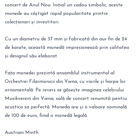
concert de Anul Nou. Inițial un cadou simbolic, aceste
monede au câștigat rapid popularitate printre
colecționari și investitori.
Cu un diametru de 37 mm și fabricată din aur fin de 24
de karate, această monedă impresionează prin calitatea
și designul său elaborat.
Fața monedei prezintă ansamblul instrumental al
Orchestrei Filarmonicii din Viena, cu viorile și harpa lor
ornamentală. Pe revers se găsește imaginea celebrului
Musikverein din Viena, sală de concert renumită pentru
acustica sa perfectă. Moneda are și o valoare nominală
de 100 de euro, fiind o monedă legală.
Austrian Minth