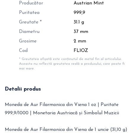
Producător
Austrian Mint
Puritatea
999,9
Greutate *
31.1 g
Diametru
37 mm
Grosime
2 mm
Cod
FL1OZ
* Greutatea afișată este conținutul de metal fin al articolului.
Aceasta nu reflectă greutatea reală a produsului, care poate fi
mai mare.
Detalii produs
Moneda de Aur Filarmonica din Viena 1 oz | Puritate
999,9/1000 | Monetaria Austriacă și Simbolul Muzicii
Moneda de Aur Filarmonica din Viena de 1 uncie (31,10 g)