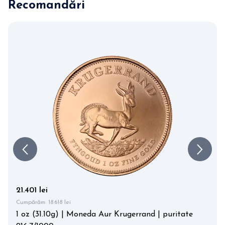
Recomandări
21.401 lei
Cumpărăm:
18.618 lei
1 oz (31.10g) | Moneda Aur Krugerrand | puritate