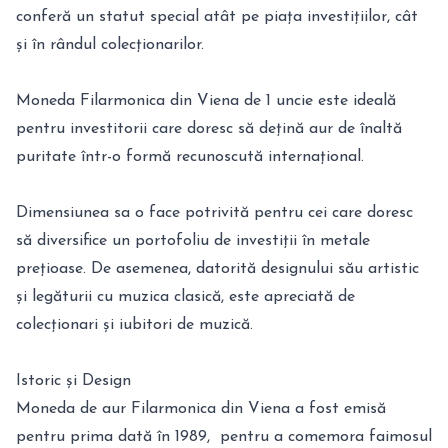
conferă un statut special atât pe piața investițiilor, cât
și în rândul colecționarilor.
Moneda Filarmonica din Viena de 1 uncie este ideală
pentru investitorii care doresc să dețină aur de înaltă
puritate într-o formă recunoscută internațional.
Dimensiunea sa o face potrivită pentru cei care doresc
să diversifice un portofoliu de investiții în metale
prețioase. De asemenea, datorită designului său artistic
și legăturii cu muzica clasică, este apreciată de
colecționari și iubitori de muzică.
Istoric și Design
Moneda de aur Filarmonica din Viena a fost emisă
pentru prima dată în 1989, pentru a comemora faimosul