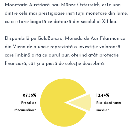
Monetaria Austriacă, sau Münze Österreich, este una
dintre cele mai prestigioase instituții monetare din lume,
cu o istorie bogată ce datează din secolul al XII-lea.
Disponibilă pe GoldBars.ro, Moneda de Aur Filarmonica
din Viena de o uncie reprezintă o investiție valoroasă
care îmbină arta cu aurul pur, oferind atât protecție
financiară, cât și o piesă de colecție deosebită.
87.56%
12.44%
Prețul de
Risc dacă vinzi
răscumpărare
imediat