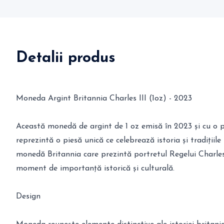
Detalii produs
Moneda Argint Britannia Charles III (1oz) - 2023
Această monedă de argint de 1 oz emisă în 2023 și cu o 
reprezintă o piesă unică ce celebrează istoria și tradițiil
monedă Britannia care prezintă portretul Regelui Charles 
moment de importanță istorică și culturală.
Design