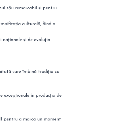
nul său remarcabil și pentru
emnificația culturală, fiind o
i naționale și de evoluția
imitată care îmbină tradiția cu
e excepționale în producția de
III pentru a marca un moment