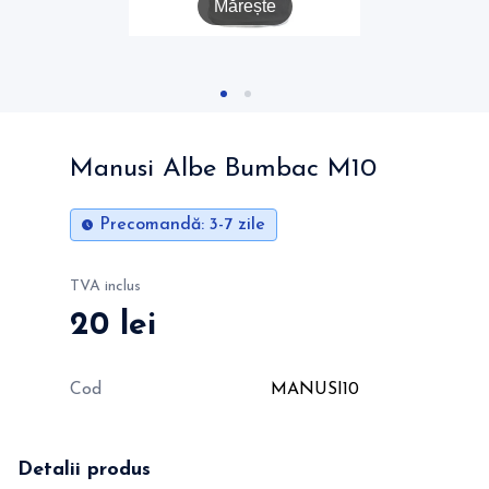
Mărește
Manusi Albe Bumbac M10
Precomandă
: 3-7 zile
TVA inclus
20 lei
Cod
MANUSI10
Detalii produs