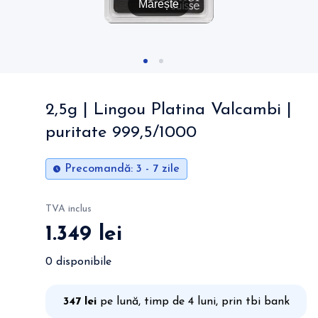
Mărește
2,5g | Lingou Platina Valcambi |
puritate 999,5/1000
Precomandă
: 3 - 7 zile
TVA inclus
1.349 lei
0 disponibile
347 lei
pe lună, timp de 4 luni, prin tbi bank