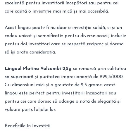
excelentă pentru investitorii începători sau pentru cei
care caută o investiție mai mică și mai accesibilă.
Acest lingou poate fi nu doar o investiție solidă, ci și un
cadou unicat și semnificativ pentru diverse ocazii, inclusiv
pentru doi investitori care se respectă reciproc și doresc
să își arate considerația.
Lingoul Platina Valcambi 2,5g
se remarcă prin calitatea
sa superioară și puritatea impresionantă de 999,5/1000.
Cu dimensiuni mici și o greutate de 2,5 grame, acest
lingou este perfect pentru investitorii începători sau
pentru cei care doresc să adauge o notă de eleganță și
valoare portofoliului lor.
Beneficiile în Investiții