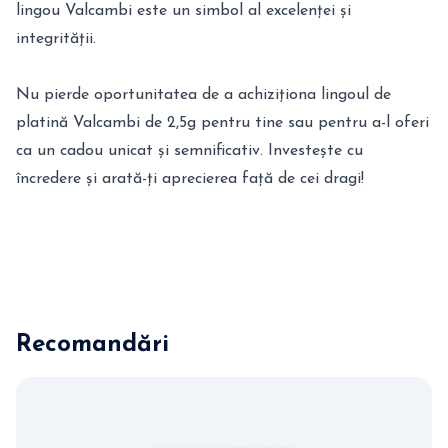
lingou Valcambi este un simbol al excelenței și
integrității.
Nu pierde oportunitatea de a achiziționa lingoul de
platină Valcambi de 2,5g pentru tine sau pentru a-l oferi
ca un cadou unicat și semnificativ. Investește cu
încredere și arată-ți aprecierea față de cei dragi!
Recomandări