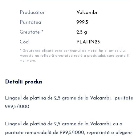
Producător
Valcambi
Puritatea
999,5
Greutate *
2.5 g
Cod
PLATIN25
* Greutatea afișată este conținutul de metal fin al articolului.
Aceasta nu reflectă greutatea reală a produsului, care poate fi
mai mare.
Detalii produs
Lingoul de platină de 2,5 grame de la Valcambi, puritate
999,5/1000
Lingoul de platină de 2,5 grame de la Valcambi, cu o
puritate remarcabilă de 999,5/1000, reprezintă o alegere