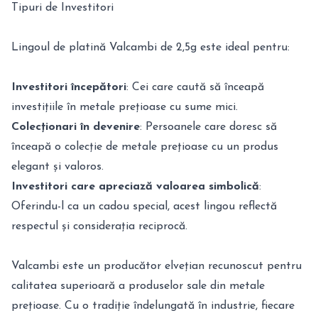
Tipuri de Investitori
Lingoul de platină Valcambi de 2,5g este ideal pentru:
Investitori începători
: Cei care caută să înceapă
investițiile în metale prețioase cu sume mici.
Colecționari în devenire
: Persoanele care doresc să
înceapă o colecție de metale prețioase cu un produs
elegant și valoros.
Investitori care apreciază valoarea simbolică
:
Oferindu-l ca un cadou special, acest lingou reflectă
respectul și considerația reciprocă.
Valcambi este un producător elvețian recunoscut pentru
calitatea superioară a produselor sale din metale
prețioase. Cu o tradiție îndelungată în industrie, fiecare