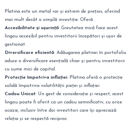
Platina este un metal rar și extrem de prețios, oferind
mai mult decât o simplă investiție. Oferă:
Accesibilitate și ușurință
: Greutatea mică face acest
lingou accesibil pentru investitorii începători și ușor de
gestionat.
Diversificare eficientă
: Adăugarea platinei în portofoliu
aduce o diversificare esențială chiar și pentru investitorii
cu sume mici de capital.
Protecție împotriva inflației
: Platina oferă o protecție
solidă împotriva volatilității pieței și inflației.
Cadou Unicat
: Un gest de considerație și respect, acest
lingou poate fi oferit ca un cadou semnificativ, cu orice
ocazie, inclusiv între doi investitori care își apreciază
relația și se respectă reciproc.