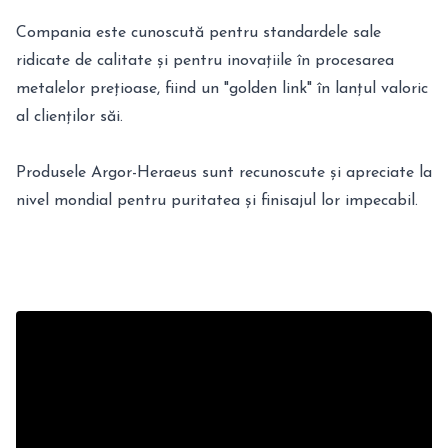
Compania este cunoscută pentru standardele sale
ridicate de calitate și pentru inovațiile în procesarea
metalelor prețioase, fiind un "golden link" în lanțul valoric
al clienților săi.
Produsele Argor-Heraeus sunt recunoscute și apreciate la
nivel mondial pentru puritatea și finisajul lor impecabil.