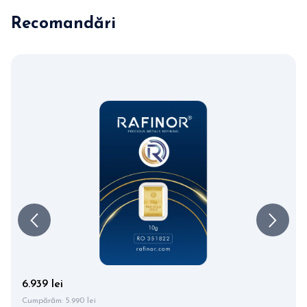
Recomandări
6.939 lei
Cumpărăm:
5.990 lei