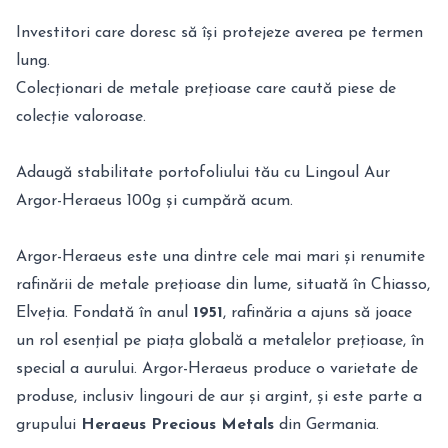
Investitori care doresc să își protejeze averea pe termen
lung.
Colecționari de metale prețioase care caută piese de
colecție valoroase.
Adaugă stabilitate portofoliului tău cu Lingoul Aur
Argor-Heraeus 100g și cumpără acum.
Argor-Heraeus este una dintre cele mai mari și renumite
rafinării de metale prețioase din lume, situată în Chiasso,
Elveția. Fondată în anul
1951
, rafinăria a ajuns să joace
un rol esențial pe piața globală a metalelor prețioase, în
special a aurului. Argor-Heraeus produce o varietate de
produse, inclusiv lingouri de aur și argint, și este parte a
grupului
Heraeus Precious Metals
din Germania.