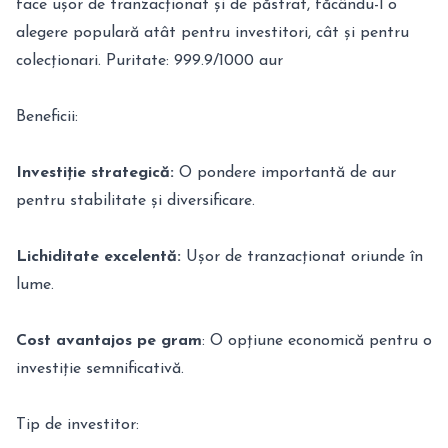
face ușor de tranzacționat și de păstrat, făcându-l o
alegere populară atât pentru investitori, cât și pentru
colecționari. Puritate: 999.9/1000 aur
Beneficii:
Investiție strategică:
O pondere importantă de aur
pentru stabilitate și diversificare.
Lichiditate excelentă:
Ușor de tranzacționat oriunde în
lume.
Cost avantajos pe gram
: O opțiune economică pentru o
investiție semnificativă.
Tip de investitor: