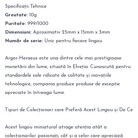
Specificații Tehnice
Greutate:
10g
Puritate:
999/1000
Dimensiuni:
Aproximativ 25mm x 15mm x 3mm
Număr de serie:
Unic pentru fiecare lingou
Argor-Heraeus este una dintre cele mai prestigioase
monetării din lume, situată în Elveția. Cunoscută pentru
standardele sale ridicate de calitate și inovațiile
tehnologice, compania produce produse de excepție
apreciate în întreaga lume.
Tipuri de Colecționari care Preferă Acest Lingou și De Ce
Acest lingou miniatural atrage atenția atât a
colecționarilor pasionați, cât și a celor care apreciază