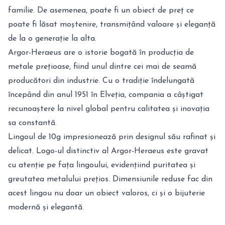
familie. De asemenea, poate fi un obiect de preț ce
poate fi lăsat moștenire, transmițând valoare și eleganță
de la o generație la alta.
Argor-Heraeus are o istorie bogată în producția de
metale prețioase, fiind unul dintre cei mai de seamă
producători din industrie. Cu o tradiție îndelungată
începând din anul 1951 în Elveția, compania a câștigat
recunoaștere la nivel global pentru calitatea și inovația
sa constantă.
Lingoul de 10g impresionează prin designul său rafinat și
delicat. Logo-ul distinctiv al Argor-Heraeus este gravat
cu atenție pe fața lingoului, evidențiind puritatea și
greutatea metalului prețios. Dimensiunile reduse fac din
acest lingou nu doar un obiect valoros, ci și o bijuterie
modernă și elegantă.