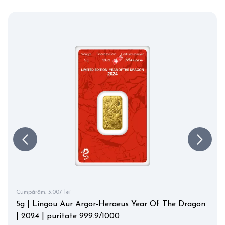
Cumpărăm:
3.007 lei
5g | Lingou Aur Argor-Heraeus Year Of The Dragon
| 2024 | puritate 999.9/1000