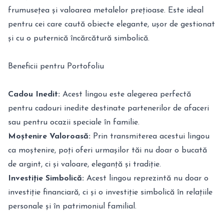
frumusețea și valoarea metalelor prețioase. Este ideal
pentru cei care caută obiecte elegante, ușor de gestionat
și cu o puternică încărcătură simbolică.
Beneficii pentru Portofoliu
Cadou Inedit:
Acest lingou este alegerea perfectă
pentru cadouri inedite destinate partenerilor de afaceri
sau pentru ocazii speciale în familie.
Moștenire Valoroasă:
Prin transmiterea acestui lingou
ca moștenire, poți oferi urmașilor tăi nu doar o bucată
de argint, ci și valoare, eleganță și tradiție.
Investiție Simbolică:
Acest lingou reprezintă nu doar o
investiție financiară, ci și o investiție simbolică în relațiile
personale și în patrimoniul familial.