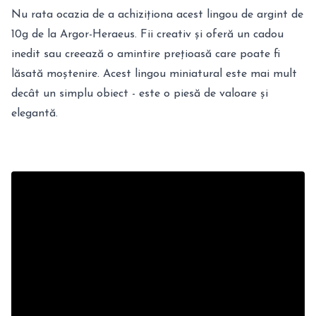
Nu rata ocazia de a achiziționa acest lingou de argint de
10g de la Argor-Heraeus. Fii creativ și oferă un cadou
inedit sau creează o amintire prețioasă care poate fi
lăsată moștenire. Acest lingou miniatural este mai mult
decât un simplu obiect - este o piesă de valoare și
elegantă.