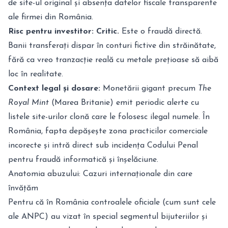
de site-ul original și absența datelor fiscale transparente
ale firmei din România.
Risc pentru investitor:
Critic.
Este o fraudă directă.
Banii transferați dispar în conturi fictive din străinătate,
fără ca vreo tranzacție reală cu metale prețioase să aibă
loc în realitate.
Context legal și dosare:
Monetării gigant precum
The
Royal Mint
(Marea Britanie) emit periodic alerte cu
listele site-urilor clonă care le folosesc ilegal numele. În
România, fapta depășește zona practicilor comerciale
incorecte și intră direct sub incidența Codului Penal
pentru fraudă informatică și înșelăciune.
Anatomia abuzului: Cazuri internaționale din care
învățăm
Pentru că în România controalele oficiale (cum sunt cele
ale ANPC) au vizat în special segmentul bijuteriilor și