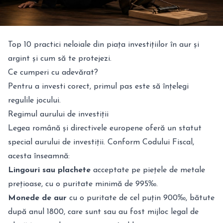
Top 10 practici neloiale din piața investițiilor în aur și
argint și cum să te protejezi.
Ce cumperi cu adevărat?
Pentru a investi corect, primul pas este să înțelegi
regulile jocului.
Regimul aurului de investiții
Legea română și directivele europene oferă un statut
special aurului de investiții. Conform Codului Fiscal,
acesta înseamnă:
Lingouri sau plachete
acceptate pe piețele de metale
prețioase, cu o puritate minimă de 995‰.
Monede de aur
cu o puritate de cel puțin 900‰, bătute
după anul 1800, care sunt sau au fost mijloc legal de