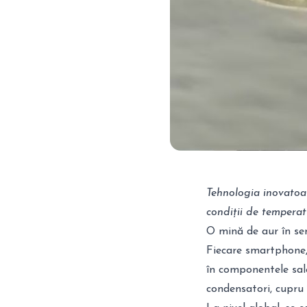
Tehnologia inovatoar
condiții de temperatu
O mină de aur în ser
Fiecare smartphone, 
în componentele sale
condensatori, cupru î