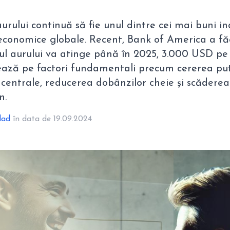
aurului continuă să fie unul dintre cei mai buni in
r economice globale. Recent, Bank of America a fă
țul aurului va atinge până în 2025, 3.000 USD pe
zează pe factori fundamentali precum cererea pu
centrale, reducerea dobânzilor cheie și scăderea 
n.
lad
în data de 19.09.2024