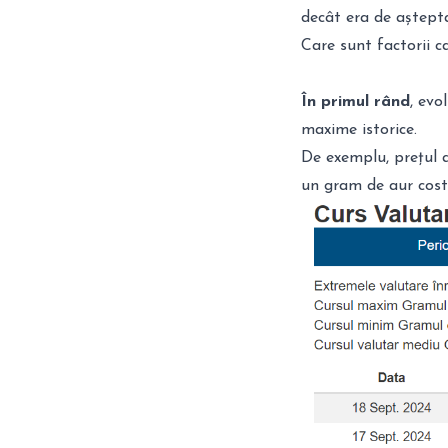
decât era de aștept
Care sunt factorii c
În primul rând
, evo
maxime istorice.
De exemplu,
prețul 
un gram de aur cost