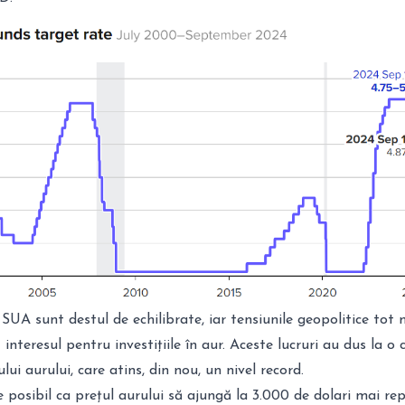
n SUA sunt destul de echilibrate, iar tensiunile geopolitice tot 
interesul pentru investițiile în aur. Aceste lucruri au dus la o 
lui aurului, care atins, din nou, un nivel record.
e posibil ca prețul aurului să ajungă la 3.000 de dolari mai re