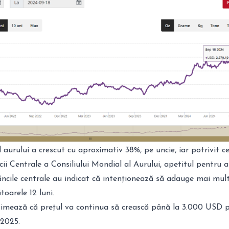
ul aurului a crescut cu aproximativ 38%, pe uncie, iar potrivit c
cii Centrale a Consiliului Mondial al Aurului, apetitul pentru 
ncile centrale au indicat că intenționează să adauge mai mult
toarele 12 luni.
imează că prețul va continua să crească până la 3.000 USD p
i 2025.