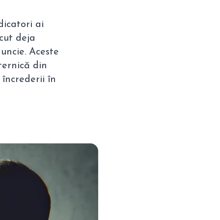
dicatori ai
cut deja
 uncie. Aceste
ternică din
încrederii în