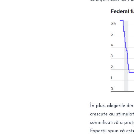
În plus, alegerile di
crescute au stimulat 
semnificativă a prețu
Experții spun că est