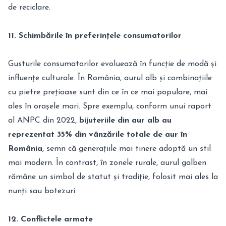
de reciclare.
11. Schimbările în preferințele consumatorilor
Gusturile consumatorilor evoluează în funcție de modă și
influențe culturale. În România, aurul alb și combinațiile
cu pietre prețioase sunt din ce în ce mai populare, mai
ales în orașele mari. Spre exemplu, conform unui raport
al ANPC din 2022,
bijuteriile din aur alb au
reprezentat 35% din vânzările totale de aur în
România
, semn că generațiile mai tinere adoptă un stil
mai modern. În contrast, în zonele rurale, aurul galben
rămâne un simbol de statut și tradiție, folosit mai ales la
nunți sau botezuri.
12. Conflictele armate