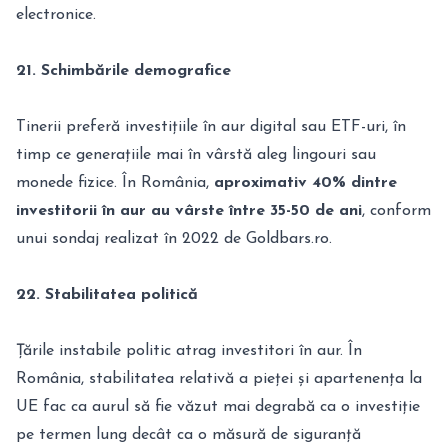
electronice.
21. Schimbările demografice
Tinerii preferă investițiile în aur digital sau ETF-uri, în
timp ce generațiile mai în vârstă aleg lingouri sau
monede fizice. În România,
aproximativ 40% dintre
investitorii în aur au vârste între 35-50 de ani
, conform
unui sondaj realizat în 2022 de Goldbars.ro.
22. Stabilitatea politică
Țările instabile politic atrag investitori în aur. În
România, stabilitatea relativă a pieței și apartenența la
UE fac ca aurul să fie văzut mai degrabă ca o investiție
pe termen lung decât ca o măsură de siguranță