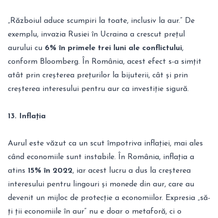
„Războiul aduce scumpiri la toate, inclusiv la aur.” De
exemplu, invazia Rusiei în Ucraina a crescut prețul
aurului cu
6% în primele trei luni ale conflictului
,
conform Bloomberg. În România, acest efect s-a simțit
atât prin creșterea prețurilor la bijuterii, cât și prin
creșterea interesului pentru aur ca investiție sigură.
13. Inflația
Aurul este văzut ca un scut împotriva inflației, mai ales
când economiile sunt instabile. În România, inflația a
atins
15% în 2022
, iar acest lucru a dus la creșterea
interesului pentru lingouri și monede din aur, care au
devenit un mijloc de protecție a economiilor. Expresia „să-
ți ții economiile în aur” nu e doar o metaforă, ci o