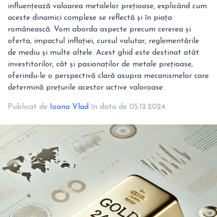
influențează valoarea metalelor prețioase, explicând cum
aceste dinamici complexe se reflectă și în piața
românească. Vom aborda aspecte precum cererea și
oferta, impactul inflației, cursul valutar, reglementările
de mediu și multe altele. Acest ghid este destinat atât
investitorilor, cât și pasionaților de metale prețioase,
oferindu-le o perspectivă clară asupra mecanismelor care
determină prețurile acestor active valoroase.
Publicat de
Ioana Vlad
în data de 05.12.2024