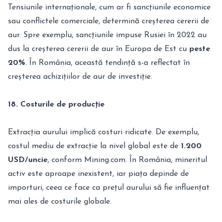
Tensiunile internaționale, cum ar fi sancțiunile economice
sau conflictele comerciale, determină creșterea cererii de
aur. Spre exemplu, sancțiunile impuse Rusiei în 2022 au
dus la creșterea cererii de aur în Europa de Est cu
peste
20%
. În România, această tendință s-a reflectat în
creșterea achizițiilor de aur de investiție.
18. Costurile de producție
Extracția aurului implică costuri ridicate. De exemplu,
costul mediu de extracție la nivel global este de
1.200
USD/uncie
, conform Mining.com. În România, mineritul
activ este aproape inexistent, iar piața depinde de
importuri, ceea ce face ca prețul aurului să fie influențat
mai ales de costurile globale.