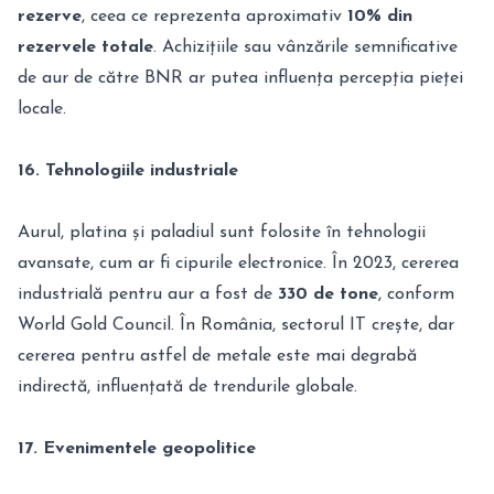
rezerve
, ceea ce reprezenta aproximativ
10% din
rezervele totale
. Achizițiile sau vânzările semnificative
de aur de către BNR ar putea influența percepția pieței
locale.
16. Tehnologiile industriale
Aurul, platina și paladiul sunt folosite în tehnologii
avansate, cum ar fi cipurile electronice. În 2023, cererea
industrială pentru aur a fost de
330 de tone
, conform
World Gold Council. În România, sectorul IT crește, dar
cererea pentru astfel de metale este mai degrabă
indirectă, influențată de trendurile globale.
17. Evenimentele geopolitice