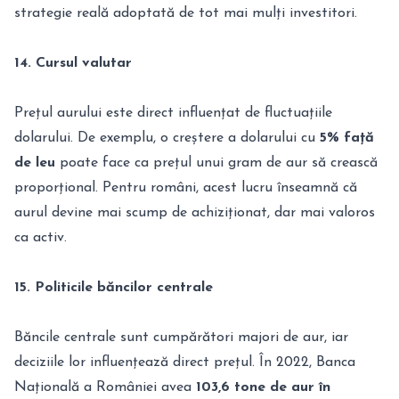
strategie reală adoptată de tot mai mulți investitori.
14. Cursul valutar
Prețul aurului este direct influențat de fluctuațiile
dolarului. De exemplu, o creștere a dolarului cu
5% față
de leu
poate face ca prețul unui gram de aur să crească
proporțional. Pentru români, acest lucru înseamnă că
aurul devine mai scump de achiziționat, dar mai valoros
ca activ.
15. Politicile băncilor centrale
Băncile centrale sunt cumpărători majori de aur, iar
deciziile lor influențează direct prețul. În 2022, Banca
Națională a României avea
103,6 tone de aur în