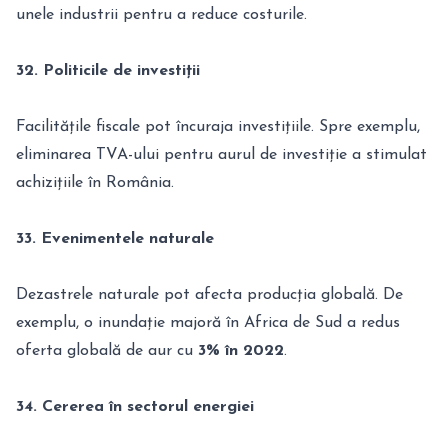
unele industrii pentru a reduce costurile.
32. Politicile de investiții
Facilitățile fiscale pot încuraja investițiile. Spre exemplu,
eliminarea TVA-ului pentru aurul de investiție a stimulat
achizițiile în România.
33. Evenimentele naturale
Dezastrele naturale pot afecta producția globală. De
exemplu, o inundație majoră în Africa de Sud a redus
oferta globală de aur cu
3% în 2022
.
34. Cererea în sectorul energiei