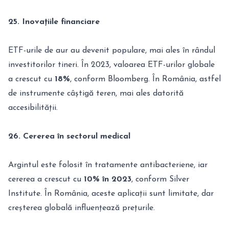
25. Inovațiile financiare
ETF-urile de aur au devenit populare, mai ales în rândul
investitorilor tineri. În 2023, valoarea ETF-urilor globale
a crescut cu
18%
, conform Bloomberg. În România, astfel
de instrumente câștigă teren, mai ales datorită
accesibilității.
26. Cererea în sectorul medical
Argintul este folosit în tratamente antibacteriene, iar
cererea a crescut cu
10% în 2023
, conform Silver
Institute. În România, aceste aplicații sunt limitate, dar
creșterea globală influențează prețurile.