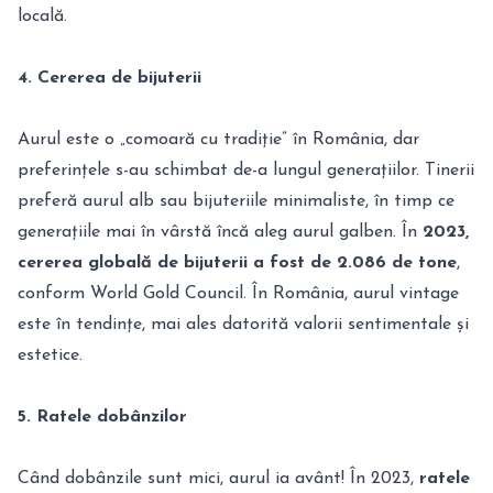
locală.
4. Cererea de bijuterii
Aurul este o „comoară cu tradiție” în România, dar
preferințele s-au schimbat de-a lungul generațiilor. Tinerii
preferă aurul alb sau bijuteriile minimaliste, în timp ce
generațiile mai în vârstă încă aleg aurul galben. În
2023,
cererea globală de bijuterii a fost de 2.086 de tone
,
conform World Gold Council. În România, aurul vintage
este în tendințe, mai ales datorită valorii sentimentale și
estetice.
5. Ratele dobânzilor
Când dobânzile sunt mici, aurul ia avânt! În 2023,
ratele