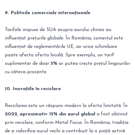
9. Politicile comerciale internaționale
Tarifele impuse de SUA asupra aurului chinez au
influențat prețurile globale. În România, comerțul este
influențat de reglementările UE, iar orice schimbare
poate afecta oferta locală. Spre exemplu, un tarif
suplimentar de doar
5%
ar putea crește prețul lingourilor
cu câteva procente.
10. Inovațiile în reciclare
Reciclarea este un răspuns modern la oferta limitată. În
2022, aproximativ 15% din aurul global
a fost obținut
prin reciclare, conform Metal Focus. În România, tradiția
de a valorifica aurul vechi a contribuit la o piață activă