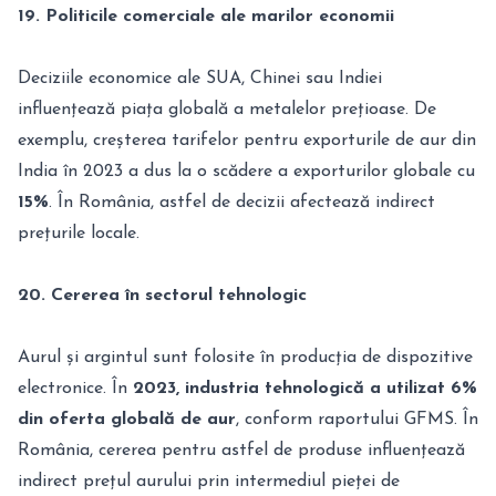
19. Politicile comerciale ale marilor economii
Deciziile economice ale SUA, Chinei sau Indiei
influențează piața globală a metalelor prețioase. De
exemplu, creșterea tarifelor pentru exporturile de aur din
India în 2023 a dus la o scădere a exporturilor globale cu
15%
. În România, astfel de decizii afectează indirect
prețurile locale.
20. Cererea în sectorul tehnologic
Aurul și argintul sunt folosite în producția de dispozitive
electronice. În
2023, industria tehnologică a utilizat 6%
din oferta globală de aur
, conform raportului GFMS. În
România, cererea pentru astfel de produse influențează
indirect prețul aurului prin intermediul pieței de