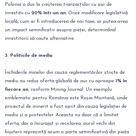
Polonia a dus la creșterea tranzacțiilor cu aur de
investiții cu
20% într-un an
. Orice modificare legislativă
locală, cum ar fi introducerea de noi taxe, ar putea avea
un impact semnificativ asupra pieței, determinând
investitorii să caute alternative.
3. Politicile de mediu
Închiderile minelor din cauza reglementărilor stricte de
mediu au redus oferta globală de aur cu aproape
1% în
fiecare an
, conform Mining Journal. Un exemplu
emblematic pentru România este Roșia Montană, unde
proiectul de minerit a fost oprit din cauza legislației de
mediu și a protestelor. Aceasta nu doar că a limitat
oferta, dar a încurajat și reciclarea: aurul vechi din
bijuterii reprezintă acum o parte semnificativă din piața