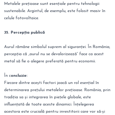
Metalele prețioase sunt esențiale pentru tehnologii
sustenabile. Argintul, de exemplu, este folosit masiv în
celule fotovoltaice.
35. Percepția publică
Aurul rămâne simbolul suprem al siguranței. În România,
percepția că „aurul nu se devalorizează” face ca acest
metal să fie o alegere preferată pentru economii.
În c
oncluzie:
Fiecare dintre acești factori joacă un rol esențial în
determinarea prețului metalelor prețioase. România, prin
tradiția sa și integrarea în piețele globale, este
influențată de toate aceste dinamici. Înțelegerea
acestora este crucială pentru investitorii care vor să-și