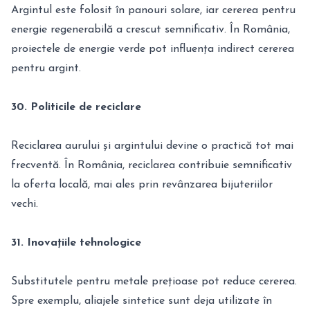
Argintul este folosit în panouri solare, iar cererea pentru
energie regenerabilă a crescut semnificativ. În România,
proiectele de energie verde pot influența indirect cererea
pentru argint.
30. Politicile de reciclare
Reciclarea aurului și argintului devine o practică tot mai
frecventă. În România, reciclarea contribuie semnificativ
la oferta locală, mai ales prin revânzarea bijuteriilor
vechi.
31. Inovațiile tehnologice
Substitutele pentru metale prețioase pot reduce cererea.
Spre exemplu, aliajele sintetice sunt deja utilizate în