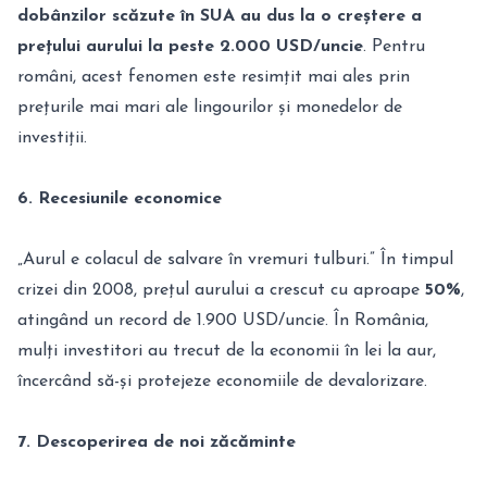
dobânzilor scăzute în SUA au dus la o creștere a
prețului aurului la peste 2.000 USD/uncie
. Pentru
români, acest fenomen este resimțit mai ales prin
prețurile mai mari ale lingourilor și monedelor de
investiții.
6. Recesiunile economice
„Aurul e colacul de salvare în vremuri tulburi.” În timpul
crizei din 2008, prețul aurului a crescut cu aproape
50%
,
atingând un record de 1.900 USD/uncie. În România,
mulți investitori au trecut de la economii în lei la aur,
încercând să-și protejeze economiile de devalorizare.
7. Descoperirea de noi zăcăminte