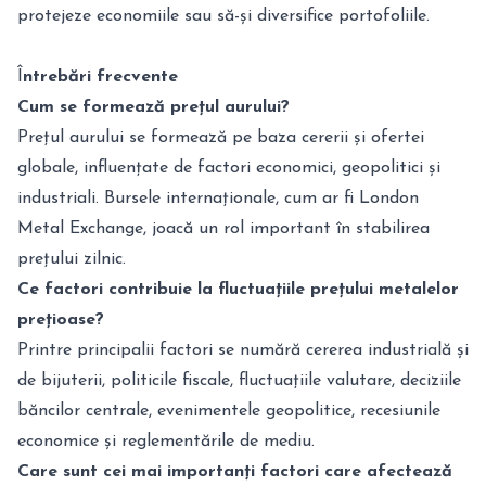
protejeze economiile sau să-și diversifice portofoliile.
Î
ntrebări frecvente
Cum se formează prețul aurului?
Prețul aurului se formează pe baza cererii și ofertei
globale, influențate de factori economici, geopolitici și
industriali. Bursele internaționale, cum ar fi London
Metal Exchange, joacă un rol important în stabilirea
prețului zilnic.
Ce factori contribuie la fluctuațiile prețului metalelor
prețioase?
Printre principalii factori se numără cererea industrială și
de bijuterii, politicile fiscale, fluctuațiile valutare, deciziile
băncilor centrale, evenimentele geopolitice, recesiunile
economice și reglementările de mediu.
Care sunt cei mai importanți factori care afectează