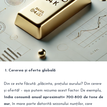
1. Cererea și oferta globală
Din ce este făcută „plăcinta„ prețului aurului? Din cerere
și ofertă! – așa putem rezuma acest factor. De exemplu,
India consumă anual aproximativ 700-800 de tone de
aur
, în mare parte datorită sezonului nunților, care