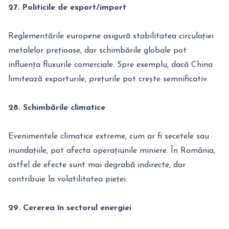
27. Politicile de export/import
Reglementările europene asigură stabilitatea circulației
metalelor prețioase, dar schimbările globale pot
influența fluxurile comerciale. Spre exemplu, dacă China
limitează exporturile, prețurile pot crește semnificativ.
28. Schimbările climatice
Evenimentele climatice extreme, cum ar fi secetele sau
inundațiile, pot afecta operațiunile miniere. În România,
astfel de efecte sunt mai degrabă indirecte, dar
contribuie la volatilitatea pieței.
29. Cererea în sectorul energiei