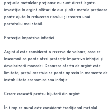
prețurile metalelor prețioase nu sunt direct legate,
investiția în argint alături de aur și alte metale prețioase
poate ajuta la reducerea riscului și crearea unui
portofoliu mai stabil.
Protecția împotriva inflației
Argintul este considerat o rezervă de valoare, ceea ce
înseamnă că poate oferi protecție împotriva inflației și
devalorizării monedei. Deoarece oferta de argint este
limitată, prețul acestuia se poate aprecia în momente de
instabilitate economică sau inflație.
Cerere crescută pentru bijuterii din argint
În timp ce aurul este considerat tradițional metalul