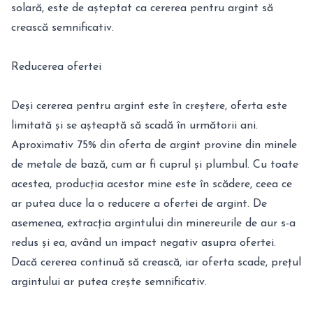
solară, este de așteptat ca cererea pentru argint să
crească semnificativ.
Reducerea ofertei
Deși cererea pentru argint este în creștere, oferta este
limitată și se așteaptă să scadă în următorii ani.
Aproximativ 75% din oferta de argint provine din minele
de metale de bază, cum ar fi cuprul și plumbul. Cu toate
acestea, producția acestor mine este în scădere, ceea ce
ar putea duce la o reducere a ofertei de argint. De
asemenea, extracția argintului din minereurile de aur s-a
redus și ea, având un impact negativ asupra ofertei.
Dacă cererea continuă să crească, iar oferta scade, prețul
argintului ar putea crește semnificativ.