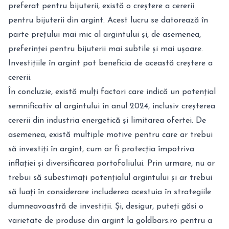
preferat pentru bijuterii, există o creștere a cererii
pentru bijuterii din argint. Acest lucru se datorează în
parte prețului mai mic al argintului și, de asemenea,
preferinței pentru bijuterii mai subtile și mai ușoare.
Investițiile în argint pot beneficia de această creștere a
cererii.
În concluzie, există mulți factori care indică un potențial
semnificativ al argintului în anul 2024, inclusiv creșterea
cererii din industria energetică și limitarea ofertei. De
asemenea, există multiple motive pentru care ar trebui
să investiți în argint, cum ar fi protecția împotriva
inflației și diversificarea portofoliului. Prin urmare, nu ar
trebui să subestimați potențialul argintului și ar trebui
să luați în considerare includerea acestuia în strategiile
dumneavoastră de investiții. Și, desigur, puteți găsi o
varietate de produse din argint la
goldbars.ro
pentru a