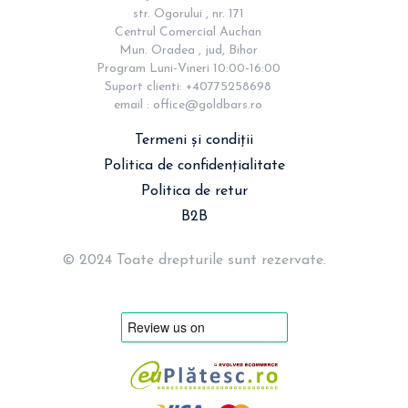
str. Ogorului , nr. 171

Centrul Comercial Auchan

Mun. Oradea , jud, Bihor

Program Luni-Vineri 10:00-16:00

Suport clienti: +40775258698

email : 
office@goldbars.ro
Termeni și condiții
Politica de confidențialitate
Politica de retur
B2B
© 2024 Toate drepturile sunt rezervate.