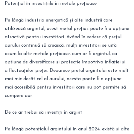
Potențial în investițiile în metale prețioase
Pe lângă industria energetică și alte industrii care
utilizează argintul, acest metal prețios poate fi o opțiune
atractivă pentru investitori. Având în vedere că prețul
aurului continuă să crească, mulți investitori se uită
acum la alte metale prețioase, cum ar fi argintul, ca
opțiune de diversificare și protecție împotriva inflației și
a fluctuațiilor pieței. Deoarece prețul argintului este mult
mai mic decât cel al aurului, acesta poate fi o opțiune
mai accesibilă pentru investitori care nu pot permite să
cumpere aur.
De ce ar trebui să investiți în argint
Pe lângă potențialul argintului în anul 2024, există și alte