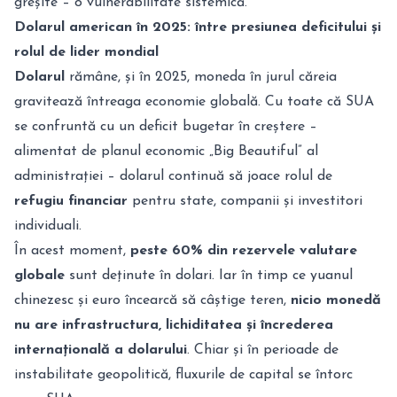
greșite – o vulnerabilitate sistemică.
Dolarul american în 2025: între presiunea deficitului și
rolul de lider mondial
Dolarul
rămâne, și în 2025, moneda în jurul căreia
gravitează întreaga economie globală. Cu toate că SUA
se confruntă cu un deficit bugetar în creștere –
alimentat de planul economic „Big Beautiful” al
administrației – dolarul continuă să joace rolul de
refugiu financiar
pentru state, companii și investitori
individuali.
În acest moment,
peste 60% din rezervele valutare
globale
sunt deținute în dolari. Iar în timp ce yuanul
chinezesc și euro încearcă să câștige teren,
nicio monedă
nu are infrastructura, lichiditatea și încrederea
internațională a dolarului
. Chiar și în perioade de
instabilitate geopolitică, fluxurile de capital se întorc