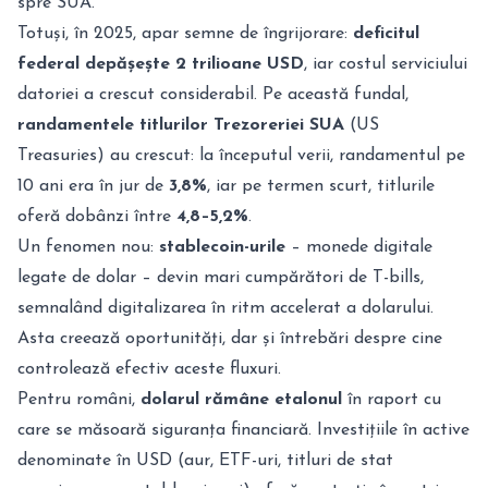
spre SUA.
Totuși, în 2025, apar semne de îngrijorare:
deficitul
federal depășește 2 trilioane USD
, iar costul serviciului
datoriei a crescut considerabil. Pe această fundal,
randamentele titlurilor Trezoreriei SUA
(US
Treasuries) au crescut: la începutul verii, randamentul pe
10 ani era în jur de
3,8%
, iar pe termen scurt, titlurile
oferă dobânzi între
4,8–5,2%
.
Un fenomen nou:
stablecoin-urile
– monede digitale
legate de dolar – devin mari cumpărători de T-bills,
semnalând digitalizarea în ritm accelerat a dolarului.
Asta creează oportunități, dar și întrebări despre cine
controlează efectiv aceste fluxuri.
Pentru români,
dolarul rămâne etalonul
în raport cu
care se măsoară siguranța financiară. Investițiile în active
denominate în USD (aur, ETF-uri, titluri de stat