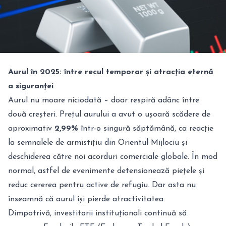
Aurul în 2025: între recul temporar și atracția eternă
a siguranței
Aurul nu moare niciodată – doar respiră adânc între
două creșteri. Prețul aurului a avut o ușoară scădere de
aproximativ
2,99%
într-o singură săptămână, ca reacție
la semnalele de armistițiu din Orientul Mijlociu și
deschiderea către noi acorduri comerciale globale. În mod
normal, astfel de evenimente detensionează piețele și
reduc cererea pentru active de refugiu. Dar asta nu
înseamnă că aurul își pierde atractivitatea.
Dimpotrivă, investitorii instituționali continuă să