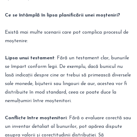
Ce se întâmplă în lipsa planificării unei moșteniri?
Există mai multe scenarii care pot complica procesul de
moștenire:
Lipsa unui testament
: Fără un testament clar, bunurile
se împart conform legii. De exemplu, dacă bunicul nu
lasă indicații despre cine ar trebui să primească diversele
sale monede, bijuterii sau lingouri de aur, acestea vor fi
distribuite în mod standard, ceea ce poate duce la
nemulțumiri între moștenitori.
Conflicte între moștenitori
: Fără o evaluare corectă sau
un inventar detaliat al bunurilor, pot apărea dispute
asupra valorii și corectitudinii distribuției. Să