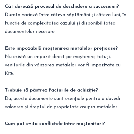
Cât durează procesul de deschidere a succesiunii?
Durata variază între câteva săptămâni și câteva luni, în
funcție de complexitatea cazului și disponibilitatea
documentelor necesare.
Este impozabilă moștenirea metalelor prețioase?
Nu există un impozit direct pe moștenire; totuși,
veniturile din vânzarea metalelor vor fi impozitate cu
10%.
Trebuie să păstrez facturile de achiziție?
Da, aceste documente sunt esențiale pentru a dovedi
valoarea și dreptul de proprietate asupra metalelor.
Cum pot evita conflictele între moștenitori?