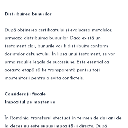
Distribuirea bunurilor
După obținerea certificatului și evaluarea metalelor,
urmează distribuirea bunurilor. Dacă există un
testament clar, bunurile vor fi distribuite conform
dorințelor defunctului. În lipsa unui testament, se vor
urma regulile legale de succesiune. Este esențial ca
această etapă să fie transparentă pentru toți
moștenitorii pentru a evita conflictele.
Considerații fiscale
Impozitul pe moștenire
În România, transferul efectuat în termen de
doi ani de
la deces nu este supus impozitării
directe. După