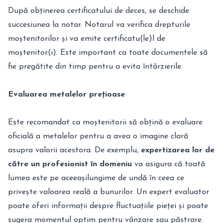
După obținerea certificatului de deces, se deschide
succesiunea la notar. Notarul va verifica drepturile
moștenitorilor și va emite certificatu(le)l de
moștenitor(i). Este important ca toate documentele să
fie pregătite din timp pentru a evita întârzierile.
Evaluarea metalelor prețioase
Este recomandat ca moștenitorii să obțină o evaluare
oficială a metalelor pentru a avea o imagine clară
asupra valorii acestora. De exemplu,
expertizarea lor de
către un profesionist în domeniu
va asigura că toată
lumea este pe aceeașilungime de undă în ceea ce
privește valoarea reală a bunurilor. Un expert evaluator
poate oferi informații despre fluctuațiile pieței și poate
sugera momentul optim pentru vânzare sau păstrare.