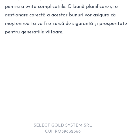
pentru a evita complicațiile. O bună planificare și o
gestionare corectă a acestor bunuri vor asigura că
moștenirea ta va fi o sursă de siguranță și prosperitate
pentru generațiile viitoare.
SELECT GOLD SYSTEM SRL

CUI: RO39832566
