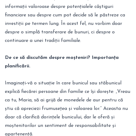
informații valoroase despre potențialele câștiguri
financiare sau despre cum pot decide să le păstreze ca
investiții pe termen lung. În acest fel, nu vorbim doar
despre o simplă transferare de bunuri, ci despre o
continuare a unei tradiții familiale.
De ce să discutăm despre moșteniri? Importanța
planificării.
Imaginați-vă o situație în care bunicul sau stăbunicul
explică fiecărei persoane din familie ce își dorește: „Vreau
ca tu, Maria, să ai grijă de monedele de aur pentru că
știu că apreciezi frumusețea și valoarea lor.” Aceasta nu
doar că clarifică dorințele bunicului, dar le oferă și
moștenitorilor un sentiment de responsabilitate și
apartenență.