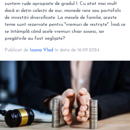
suntem rude apropiate de gradul I. Cu atat mai mult
dacă ei dețin colecții de aur, monede rare sau portofolii
de investiții diversificate. La mesele de familie, aceste
teme sunt rezervate pentru "vremuri de restriște". Însă ce
se întâmplă când acele vremuri chiar sosesc, iar
pregătirile au fost neglijate?
Publicat de
Ioana Vlad
în data de 16.09.2024