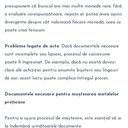
presupunem că bunicul are mai multe monede rare; fără
o evaluare corespunzătoare, nepoții ar putea avea opinii
divergente despre cât valorează fiecare monedă, ceea ce
poate crea tensiuni.
Probleme legate de acte
: Dacă documentele necesare
sunt incomplete sau lipsesc, procesul de succesiune
poate fi îngreunat. De exemplu, dacă nu există dovezi
clare ale achiziției pentru anumite bijuterii sau lingouri
de aur, acest lucru poate complica întregul proces.
Documentele necesare pentru moștenirea metalelor
prețioase
Pentru a ușura procesul de moștenire, este esențial să ai
la îndemână următoarele documente: