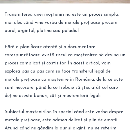
Transmiterea unei moșteniri nu este un proces simplu,
mai ales când vine vorba de metale prețioase precum
aurul, argintul, platina sau paladiul.
Fără o planificare atentă și o documentare
corespunzătoare, există riscul ca moștenirea să devină un
proces complicat și costisitor. În acest articol, vom
explora pas cu pas cum se face transferul legal de
metale prețioase ca moștenire în România, de la ce acte
sunt necesare, până la ce trebuie să știe, atât cel care
deține aceste bunuri, cât și moștenitorii legali.
Subiectul moștenirilor, în special când este vorba despre
metale prețioase, este adesea delicat și plin de emoții.
Atunci când ne gândim la aur și argint, nu ne referim