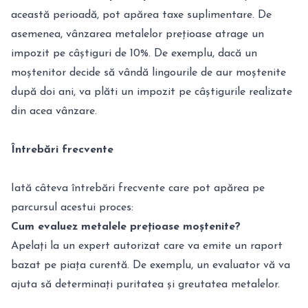
această perioadă, pot apărea taxe suplimentare. De
asemenea, vânzarea metalelor prețioase atrage un
impozit pe câștiguri de 10%. De exemplu, dacă un
moștenitor decide să vândă lingourile de aur moștenite
după doi ani, va plăti un impozit pe câștigurile realizate
din acea vânzare.
Întrebări frecvente
Iată câteva întrebări frecvente care pot apărea pe
parcursul acestui proces:
Cum evaluez metalele prețioase moștenite?
Apelați la un expert autorizat care va emite un raport
bazat pe piața curentă. De exemplu, un evaluator vă va
ajuta să determinați puritatea și greutatea metalelor.