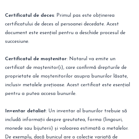
Certificatul de deces
: Primul pas este obținerea
certificatului de deces al persoanei decedate. Acest
document este esențial pentru a deschide procesul de
succesiune.
Certificatul de moștenitor
: Notarul va emite un
certificat de moștenitor(i), care confirmă drepturile de
proprietate ale moștenitorilor asupra bunurilor lăsate,
inclusiv metalele prețioase. Acest certificat este esențial
pentru a putea accesa bunurile.
Inventar detaliat
: Un inventar al bunurilor trebuie să
includă informații despre greutatea, forma (lingouri,
monede sau bijuterii) și valoarea estimată a metalelor.
De exemplu, dacă bunicul are o colecție variată de