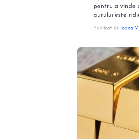
pentru a vinde 
aurului este ridi
Publicat de
Ioana V