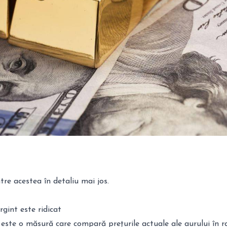
tre acestea în detaliu mai jos.
gint este ridicat
este o măsură care compară prețurile actuale ale aurului în r