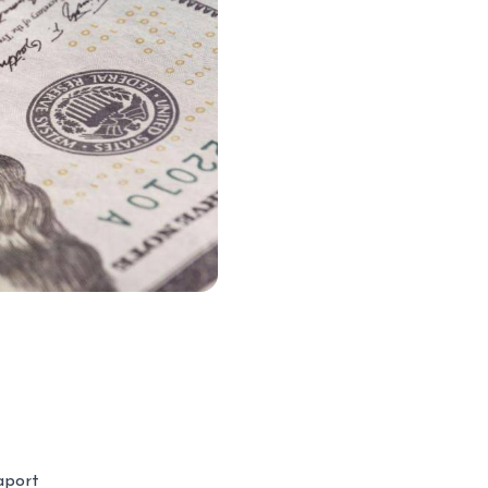
aport