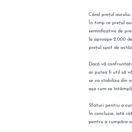
Când prețul aurului 
În timp ce prețul aur
semnificative de pre
la aproape 2.000 de 
prețul spot de astăz
Dacă vă confruntați 
ar putea fi util să v
se va stabiliza din n
așa cum se întâmplă 
Sfaturi pentru a cu
În concluzie, iată c
pentru a cumpăra a