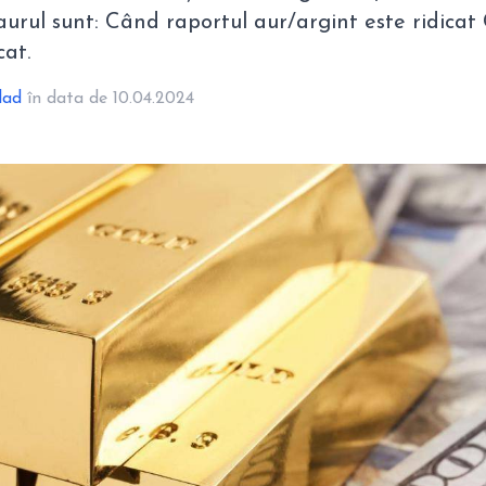
aurul sunt: Când raportul aur/argint este ridicat
cat.
lad
în data de 10.04.2024