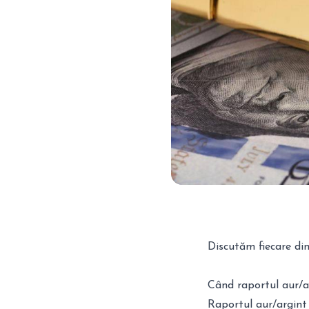
Discutăm fiecare din
Când raportul aur/ar
Raportul aur/argint 