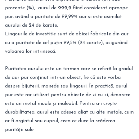
procente (%), aurul de
999,9
fiind considerat aproape
pur, având o puritate de 99,99% aur și este asimilat
aurului de 24 de karate.
Lingourile de investiție sunt de obicei fabricate din aur
cu o puritate de cel puțin 99,5% (24 carate), asigurând
valoarea lor intrinsecă.
Puritatea aurului este un termen care se referă la gradul
de aur pur conținut într-un obiect, fie că este vorba
despre bijuterii, monede sau lingouri. În practică, aurul
pur este rar utilizat pentru obiecte de zi cu zi, deoarece
este un metal moale și maleabil. Pentru a-i crește
durabilitatea, aurul este adesea aliat cu alte metale, cum
ar fi argintul sau cuprul, ceea ce duce la scăderea
purității sale.