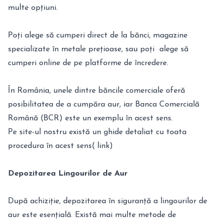
multe opțiuni.
Poți alege să cumperi direct de la bănci, magazine
specializate în metale prețioase, sau poți alege să
cumperi online de pe platforme de încredere.
În România, unele dintre băncile comerciale oferă
posibilitatea de a cumpăra aur, iar Banca Comercială
Română (BCR) este un exemplu în acest sens.
Pe site-ul nostru există un ghide detaliat cu toata
procedura în acest sens( link)
Depozitarea Lingourilor de Aur
După achiziție, depozitarea în siguranță a lingourilor de
aur este esențială. Există mai multe metode de