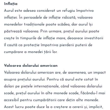
Inflația
Aurul este adesea considerat un refugiu împotriva
inflației. În perioadele de inflație ridicată, valoarea
monedelor tradiționale poate scădea, dar aurul își
păstrează valoarea. Prin urmare, prețul aurului poate
crește în timpurile de inflație mare, deoarece investitorii
îl caută ca protecție împotriva pierderii puterii de
cumpărare a monedei țării lor.
Valoarea dolarului american
Valoarea dolarului american are, de asemenea, un impact
asupra prețului aurului. Pentru că aurul este cotat în
dolari pe piețele internaționale, când valoarea dolarului
scade, prețul aurului în alte monede scade, făcându-l mai
accesibil pentru cumpărătorii care dețin alte monede.
Acest lucru poate duce la o creștere a cererii și, implicit,