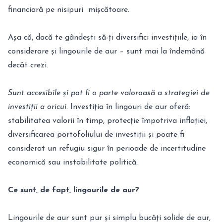
financiară pe nisipuri mișcătoare.
Așa că, dacă te gândești să-ți diversifici investițiile, ia în
considerare și lingourile de aur – sunt mai la îndemână
decât crezi.
Sunt accesibile și pot fi o parte valoroasă a strategiei de
investiții a oricui.
Investiția în lingouri de aur oferă:
stabilitatea valorii în timp, protecție împotriva inflației,
diversificarea portofoliului de investiții și poate fi
considerat un refugiu sigur în perioade de incertitudine
economică sau instabilitate politică.
Ce sunt, de fapt, lingourile de aur?
Lingourile de aur sunt pur și simplu bucăți solide de aur,