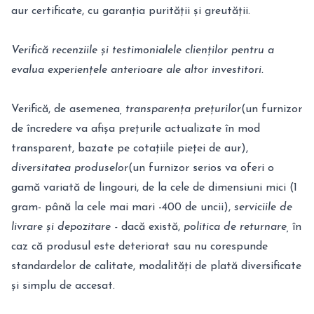
aur certificate, cu garanția purității și greutății.
Verifică recenziile și testimonialele clienților pentru a
evalua experiențele anterioare ale altor investitori.
Verifică, de asemenea
, transparența prețurilor
(un furnizor
de încredere va afișa prețurile actualizate în mod
transparent, bazate pe cotațiile pieței de aur),
diversitatea produselor
(un furnizor serios va oferi o
gamă variată de lingouri, de la cele de dimensiuni mici (1
gram- până la cele mai mari -400 de uncii),
serviciile de
livrare și depozitare -
dacă există,
politica de returnare,
în
caz că produsul este deteriorat sau nu corespunde
standardelor de calitate, modalități de plată diversificate
și simplu de accesat.