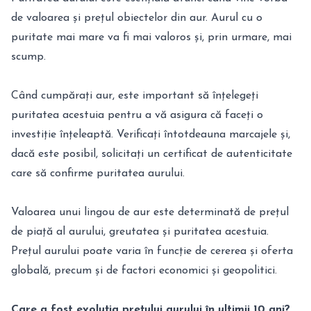
de valoarea și prețul obiectelor din aur. Aurul cu o
puritate mai mare va fi mai valoros și, prin urmare, mai
scump.
Când cumpărați aur, este important să înțelegeți
puritatea acestuia pentru a vă asigura că faceți o
investiție înțeleaptă. Verificați întotdeauna marcajele și,
dacă este posibil, solicitați un certificat de autenticitate
care să confirme puritatea aurului.
Valoarea unui lingou de aur este determinată de prețul
de piață al aurului, greutatea și puritatea acestuia.
Prețul aurului poate varia în funcție de cererea și oferta
globală, precum și de factori economici și geopolitici.
Care a fost evoluția prețului aurului în ultimii 10 ani?