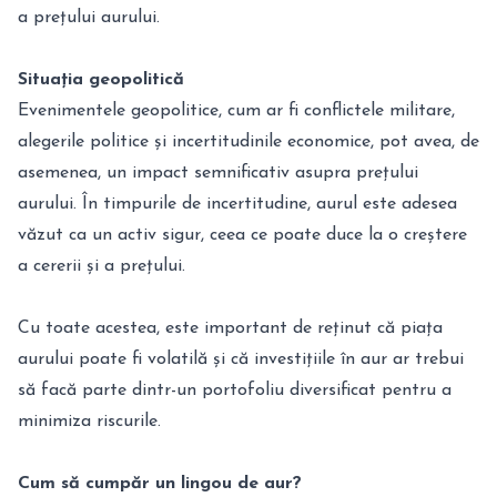
a prețului aurului.
Situația geopolitică
Evenimentele geopolitice, cum ar fi conflictele militare,
alegerile politice și incertitudinile economice, pot avea, de
asemenea, un impact semnificativ asupra prețului
aurului. În timpurile de incertitudine, aurul este adesea
văzut ca un activ sigur, ceea ce poate duce la o creștere
a cererii și a prețului.
Cu toate acestea, este important de reținut că piața
aurului poate fi volatilă și că investițiile în aur ar trebui
să facă parte dintr-un portofoliu diversificat pentru a
minimiza riscurile.
Cum să cumpăr un lingou de aur?