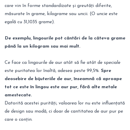
care vin în forme standardizate și greutăți diferite,
măsurate în grame, kilograme sau uncii. (O uncie este
egală cu 31,1035 grame).
De exemplu, lingourile pot cântări de la câteva grame
până la un kilogram sau mai mult.
Ce face ca lingourile de aur atât să fie atât de speciale
este puritatea lor înaltă, adesea peste 99,5%.
Spre
deosebire de bijuteriile de aur, înseamnă că aproape
tot ce este în lingou este aur pur, fără alte metale
amestecate.
Datorită acestei purități, valoarea lor nu este influențată
de design sau modă, ci doar de cantitatea de aur pur pe
care o conțin.