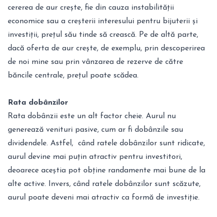
cererea de aur crește, fie din cauza instabilității
economice sau a creșterii interesului pentru bijuterii și
investiții, prețul său tinde să crească. Pe de altă parte,
dacă oferta de aur crește, de exemplu, prin descoperirea
de noi mine sau prin vânzarea de rezerve de către
băncile centrale, prețul poate scădea.
Rata dobânzilor
Rata dobânzii este un alt factor cheie. Aurul nu
generează venituri pasive, cum ar fi dobânzile sau
dividendele. Astfel, când ratele dobânzilor sunt ridicate,
aurul devine mai puțin atractiv pentru investitori,
deoarece aceștia pot obține randamente mai bune de la
alte active. Invers, când ratele dobânzilor sunt scăzute,
aurul poate deveni mai atractiv ca formă de investiție.