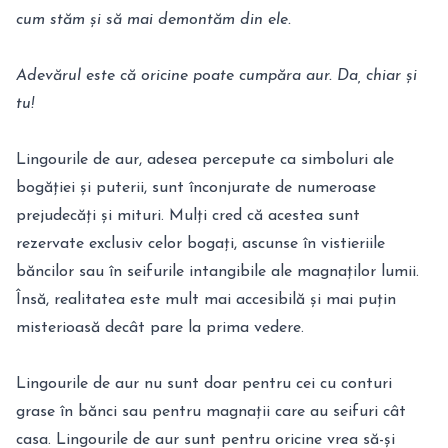
cum stăm și să mai demontăm din ele.
Adevărul este că oricine poate cumpăra aur. Da, chiar și
tu!
Lingourile de aur, adesea percepute ca simboluri ale
bogăției și puterii, sunt înconjurate de numeroase
prejudecăți și mituri. Mulți cred că acestea sunt
rezervate exclusiv celor bogați, ascunse în vistieriile
băncilor sau în seifurile intangibile ale magnaților lumii.
Însă, realitatea este mult mai accesibilă și mai puțin
misterioasă decât pare la prima vedere.
Lingourile de aur nu sunt doar pentru cei cu conturi
grase în bănci sau pentru magnații care au seifuri cât
casa. Lingourile de aur sunt pentru oricine vrea să-și