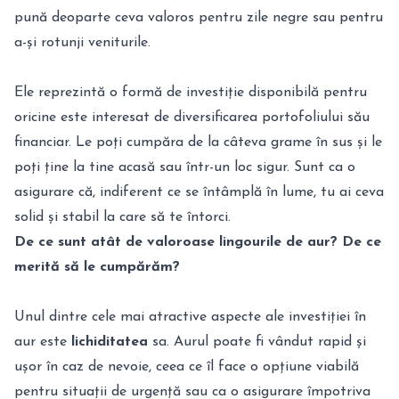
pună deoparte ceva valoros pentru zile negre sau pentru
a-și rotunji veniturile.
Ele reprezintă o formă de investiție disponibilă pentru
oricine este interesat de diversificarea portofoliului său
financiar. Le poți cumpăra de la câteva grame în sus și le
poți ține la tine acasă sau într-un loc sigur. Sunt ca o
asigurare că, indiferent ce se întâmplă în lume, tu ai ceva
solid și stabil la care să te întorci.
De ce sunt atât de valoroase lingourile de aur? De ce
merită să le cumpărăm?
Unul dintre cele mai atractive aspecte ale investiției în
aur este
lichiditatea
sa. Aurul poate fi vândut rapid și
ușor în caz de nevoie, ceea ce îl face o opțiune viabilă
pentru situații de urgență sau ca o asigurare împotriva