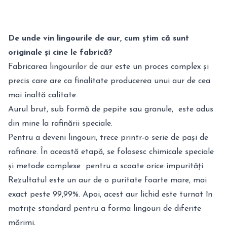
De unde vin lingourile de aur, cum știm că sunt
originale și cine le fabrică?
Fabricarea lingourilor de aur este un proces complex și
precis care are ca finalitate producerea unui aur de cea
mai înaltă calitate.
Aurul brut, sub formă de pepite sau granule, este adus
din mine la rafinării speciale.
Pentru a deveni lingouri, trece printr-o serie de pași de
rafinare. În această etapă, se folosesc chimicale speciale
și metode complexe pentru a scoate orice impurități.
Rezultatul este un aur de o puritate foarte mare, mai
exact peste 99,99%. Apoi, acest aur lichid este turnat în
matrițe standard pentru a forma lingouri de diferite
mărimi.