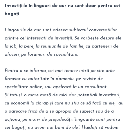
Investițiile în lingouri de aur nu sunt doar pentru cei
bogați
Lingourile de aur sunt adesea subiectul conversațiilor
printre cei interesați de investiții. Se vorbește despre ele
la job, la bere, la reuniunile de familie, cu partenerii de
afaceri, pe forumuri de specialitate.
Pentru a se informa, cei mai tenace intră pe site-urile
firmelor cu autoritate în domeniu, pe reviste de
specialitate online, sau apelează la un consultant.
Și totuși, o mare masă de mici dar potențiali investitori,
cu economii la ciorap și care nu știu ce să facă cu ele, au
o oarecare frică de a se apropia de subiect sau de a
acționa, pe motiv de prejudecăți: ”lingourile sunt pentru
cei bogați, nu avem noi bani de ele”. Haideți să vedem