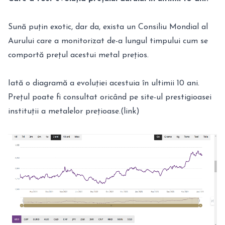
Sună puțin exotic, dar da, exista un Consiliu Mondial al
Aurului care a monitorizat de-a lungul timpului cum se
comportă prețul acestui metal prețios.
Iată o diagramă a evoluției acestuia în ultimii 10 ani.
Prețul poate fi consultat oricând pe site-ul prestigioasei
instituții a metalelor prețioase.(link)