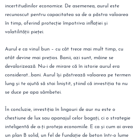
incertitudinilor economice. De asemenea, aurul este
recunoscut pentru capacitatea sa de a păstra valoarea
în timp, oferind protecție împotriva inflației și
volatilității pieței.
Aurul e ca vinul bun – cu cât trece mai mult timp, cu
atât devine mai prețios. Banii, azi sunt, mâine se
devalorizează. Nu-i de mirare că în istorie aurul era
considerat…bani. Aurul își păstrează valoarea pe termen
lung și te ajută să stai liniștit, știind că investiția ta nu
se duce pe apa sâmbetei.
În concluzie, investiția în lingouri de aur nu este o
chestiune de lux sau apanajul celor bogați, ci o strategie
inteligentă de a-ți proteja economiile. E ca și cum ai avea
un plan B solid, un fel de fundație de beton într-o lume