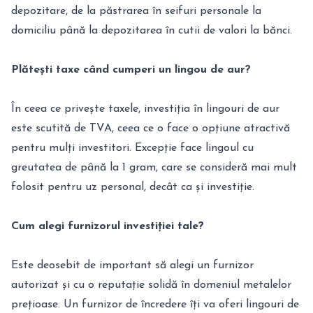
depozitare, de la păstrarea în seifuri personale la
domiciliu până la depozitarea în cutii de valori la bănci.
Plătești taxe când cumperi un lingou de aur?
În ceea ce privește taxele, investiția în lingouri de aur
este scutită de TVA, ceea ce o face o opțiune atractivă
pentru mulți investitori. Excepție face lingoul cu
greutatea de până la 1 gram, care se consideră mai mult
folosit pentru uz personal, decât ca și investiție.
Cum alegi furnizorul investiției tale?
Este deosebit de important să alegi un furnizor
autorizat și cu o reputație solidă în domeniul metalelor
prețioase. Un furnizor de încredere îți va oferi lingouri de