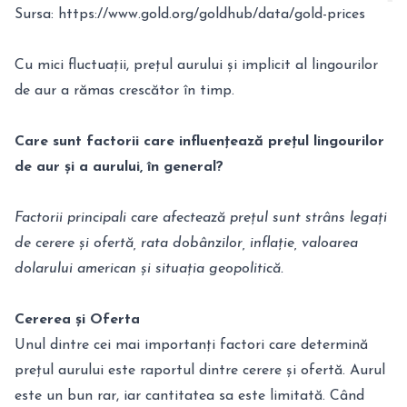
Sursa:
https://www.gold.org/goldhub/data/gold-prices
Cu mici fluctuații, prețul aurului și implicit al lingourilor
de aur a rămas crescător în timp.
Care sunt factorii care influențează prețul lingourilor
de aur și a aurului, în general?
Factorii principali care afectează prețul sunt strâns legați
de cerere și ofertă, rata dobânzilor, inflație, valoarea
dolarului american și situația geopolitică.
Cererea și Oferta
Unul dintre cei mai importanți factori care determină
prețul aurului este raportul dintre cerere și ofertă. Aurul
este un bun rar, iar cantitatea sa este limitată. Când