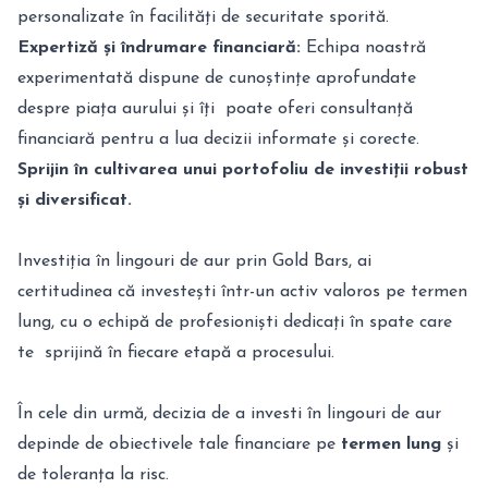
personalizate în facilități de securitate sporită.
Expertiză și îndrumare financiară:
Echipa noastră
experimentată dispune de cunoștințe aprofundate
despre piața aurului și îți poate oferi consultanță
financiară pentru a lua decizii informate și corecte.
Sprijin în cultivarea unui portofoliu de investiții robust
și diversificat.
Investiția în lingouri de aur prin Gold Bars, ai
certitudinea că investești într-un activ valoros pe termen
lung, cu o echipă de profesioniști dedicați în spate care
te sprijină în fiecare etapă a procesului.
În cele din urmă, decizia de a investi în lingouri de aur
depinde de obiectivele tale financiare pe
termen lung
și
de toleranța la risc.