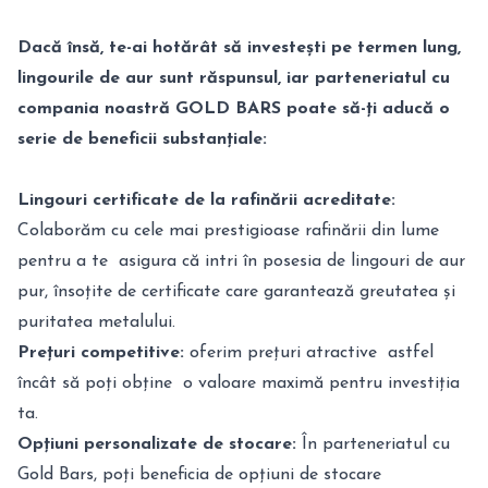
Dacă însă, te-ai hotărât să investești pe termen lung,
lingourile de aur sunt răspunsul, iar parteneriatul cu
compania noastră GOLD BARS poate să-ți aducă o
serie de beneficii substanțiale:
Lingouri certificate de la rafinării acreditate:
Colaborăm cu cele mai prestigioase rafinării din lume
pentru a te asigura că intri în posesia de lingouri de aur
pur, însoțite de certificate care garantează greutatea și
puritatea metalului.
Prețuri competitive:
oferim prețuri atractive astfel
încât să poți obține o valoare maximă pentru investiția
ta.
Opțiuni personalizate de stocare:
În parteneriatul cu
Gold Bars, poți beneficia de opțiuni de stocare