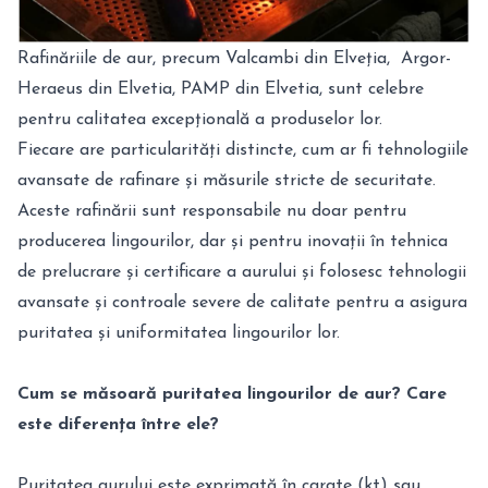
Rafinăriile de aur, precum Valcambi din Elveția, Argor-
Heraeus din Elvetia, PAMP din Elvetia, sunt celebre
pentru calitatea excepțională a produselor lor.
Fiecare are particularități distincte, cum ar fi tehnologiile
avansate de rafinare și măsurile stricte de securitate.
Aceste rafinării sunt responsabile nu doar pentru
producerea lingourilor, dar și pentru inovații în tehnica
de prelucrare și certificare a aurului și folosesc tehnologii
avansate și controale severe de calitate pentru a asigura
puritatea și uniformitatea lingourilor lor.
Cum se măsoară puritatea lingourilor de aur? Care
este diferența între ele?
Puritatea aurului este exprimată în carate (kt) sau