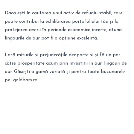
Dacă ești în căutarea unui activ de refugiu stabil, care
poate contribui la echilibrarea portofoliului tău și la
protejarea averii în perioade economice incerte, atunci
lingourile de aur pot fi o opțiune excelentă.
Lasă miturile și prejudecățile deoparte și și fă un pas
către prosperitate acum prin investiții în aur: lingouri de
aur. Găsești o gamă variată și pentru toate buzunarele
pe goldbars.ro.