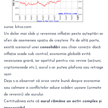
sursa: kitco.com
Un dolar mai slab și revenirea inflației peste așteptări ar
oferi de asemenea spațiu de creștere. Pe de altă parte,
există scenariul unei
consolidări
sau chiar corecții: dacă
inflația scade sub control, economia globală evită
recesiunea gravă, iar apetitul pentru risc revine (acțiuni,
criptomonede etc.), aurul s-ar putea plafona sau retrage
ușor.
Deja s-a observat că orice veste bună despre economie
sau calmare a conflictelor aduce scăderi ușoare (urmate
de reveniri) ale aurului
Certitudinea este că
aurul rămâne un activ complex și
imprevizibil
.