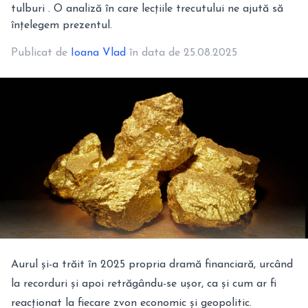
tulburi . O analiză în care lecțiile trecutului ne ajută să
înțelegem prezentul.
Publicat de
Ioana Vlad
în data de 25.08.2025
Aurul și-a trăit în 2025 propria dramă financiară, urcând
la recorduri și apoi retrăgându-se ușor, ca și cum ar fi
reacționat la fiecare zvon economic și geopolitic.