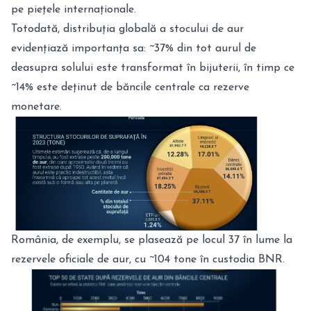
pe piețele internaționale.
Totodată, distribuția globală a stocului de aur
evidențiază importanța sa: ~37% din tot aurul de
deasupra solului este transformat în bijuterii, în timp ce
~14% este deținut de băncile centrale ca rezerve
monetare.
România
, de exemplu, se plasează pe locul 37 în lume la
rezervele oficiale de aur, cu ~104 tone în custodia BNR.