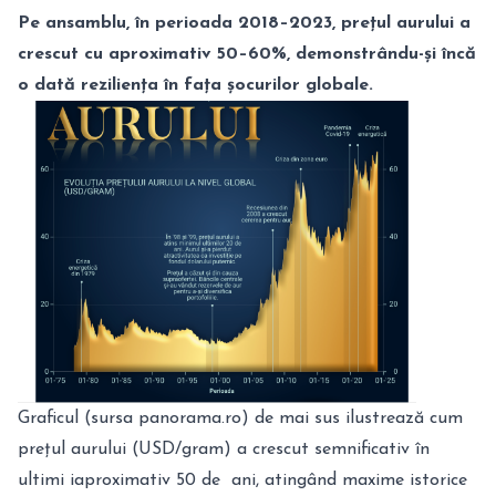
Pe ansamblu, în perioada 2018–2023, prețul aurului a
crescut cu aproximativ 50–60%, demonstrându-și încă
o dată reziliența în fața șocurilor globale.
Graficul
(sursa panorama.ro) de mai sus ilustrează cum
prețul aurului (USD/gram) a crescut semnificativ în
ultimi iaproximativ 50 de ani, atingând maxime istorice