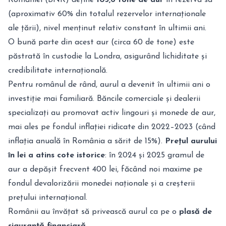
(aproximativ 60% din totalul rezervelor internaționale
ale țării), nivel menținut relativ constant în ultimii ani.
O bună parte din acest aur (circa 60 de tone) este
păstrată în custodie la Londra, asigurând lichiditate și
credibilitate internațională.
Pentru românul de rând, aurul a devenit în ultimii ani o
investiție mai familiară. Băncile comerciale și dealerii
specializați au promovat activ lingouri și monede de aur,
mai ales pe fondul inflației ridicate din 2022–2023 (când
inflația anuală în România a sărit de 15%).
Prețul aurului
în lei a atins cote istorice
: în 2024 și 2025 gramul de
aur a depășit frecvent 400 lei, făcând noi maxime pe
fondul devalorizării monedei naționale și a creșterii
prețului internațional.
Românii au învățat să privească aurul ca pe o
plasă de
siguranță financiară
.