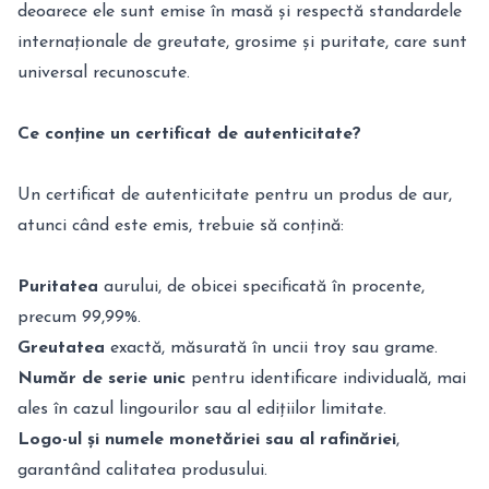
deoarece ele sunt emise în masă și respectă standardele
internaționale de greutate, grosime și puritate, care sunt
universal recunoscute.
Ce conține un certificat de autenticitate?
Un certificat de autenticitate pentru un produs de aur,
atunci când este emis, trebuie să conțină:
Puritatea
aurului, de obicei specificată în procente,
precum 99,99%.
Greutatea
exactă, măsurată în uncii troy sau grame.
Număr de serie unic
pentru identificare individuală, mai
ales în cazul lingourilor sau al edițiilor limitate.
Logo-ul și numele monetăriei sau al rafinăriei
,
garantând calitatea produsului.