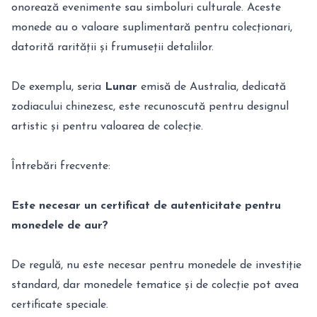
onorează evenimente sau simboluri culturale. Aceste
monede au o valoare suplimentară pentru colecționari,
datorită rarității și frumuseții detaliilor.
De exemplu,
seria
Lunar
emisă de Australia
, dedicată
zodiacului chinezesc, este recunoscută pentru designul
artistic și pentru valoarea de colecție.
Întrebări frecvente:
Este necesar un certificat de autenticitate pentru
monedele de aur?
De regulă, nu este necesar pentru monedele de investiție
standard, dar monedele tematice și de colecție pot avea
certificate speciale.