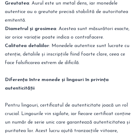
Greutatea
: Aurul este un metal dens, iar monedele
autentice au o greutate precisă stabilită de autoritatea
emitentă.
Diametrul și grosimea
: Acestea sunt măsurători exacte,
iar orice variație poate indica o contrafacere.
Calitatea detaliilor
: Monedele autentice sunt lucrate cu
atenție, detaliile și inscripțiile fiind foarte clare, ceea ce
face falsificarea extrem de dificilă.
Diferența între monede și
lingouri
în privința
autenticității
Pentru lingouri, certificatul de autenticitate joacă un rol
crucial. Lingourile vin sigilate, iar fiecare certificat conține
un număr de serie unic care garantează autenticitatea și
puritatea lor. Acest lucru ajută tranzacțiile viitoare,