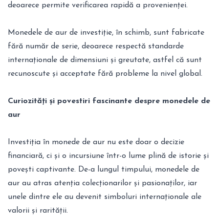
deoarece permite verificarea rapidă a provenienței.
Monedele de aur de investiție, în schimb, sunt fabricate
fără număr de serie, deoarece respectă standarde
internaționale de dimensiuni și greutate, astfel că sunt
recunoscute și acceptate fără probleme la nivel global.
Curiozități și povestiri fascinante
despre monedele de
aur
Investiția în monede de aur nu este doar o decizie
financiară, ci și o incursiune într-o lume plină de istorie și
povești captivante. De-a lungul timpului, monedele de
aur au atras atenția colecționarilor și pasionaților, iar
unele dintre ele au devenit simboluri internaționale ale
valorii și rarității.