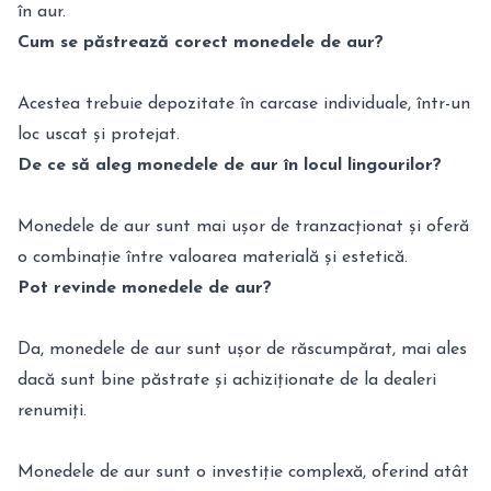
în aur.
Cum se păstrează corect monedele de aur?
Acestea trebuie depozitate în carcase individuale, într-un
loc uscat și protejat.
De ce să aleg monedele de aur în locul lingourilor?
Monedele de aur sunt mai ușor de tranzacționat și oferă
o combinație între valoarea materială și estetică.
Pot revinde monedele de aur?
Da, monedele de aur sunt ușor de răscumpărat, mai ales
dacă sunt bine păstrate și achiziționate de la dealeri
renumiți.
Monedele de aur sunt o investiție complexă, oferind atât