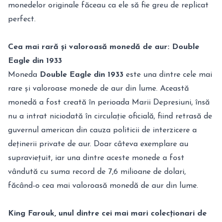
monedelor originale făceau ca ele să fie greu de replicat
perfect.
Cea mai rară și valoroasă monedă de aur: Double
Eagle din 1933
Moneda
Double Eagle din 1933
este una dintre cele mai
rare și valoroase monede de aur din lume. Această
monedă a fost creată în perioada Marii Depresiuni, însă
nu a intrat niciodată în circulație oficială, fiind retrasă de
guvernul american din cauza politicii de interzicere a
deținerii private de aur. Doar câteva exemplare au
supraviețuit, iar una dintre aceste monede a fost
vândută cu suma record de 7,6 milioane de dolari,
făcând-o cea mai valoroasă monedă de aur din lume.
King Farouk, unul dintre cei mai mari colecționari de