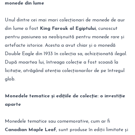
monede din lume
Unul dintre cei mai mari colecționari de monede de aur
din lume a fost
King Farouk al Egiptului
, cunoscut
pentru pasiunea sa neobișnuită pentru monede rare și
artefacte istorice. Acesta a avut chiar și o monedă
Double Eagle din 1933 în colecția sa, achiziționată ilegal.
După moartea lui, întreaga colecție a fost scoasă la
licitație, atrăgând atenția colecționarilor de pe întregul
glob.
Monedele tematice și edițiile de colecție: o investiție
aparte
Monedele tematice sau comemorative, cum ar fi
Canadian Maple Leaf
, sunt produse în ediții limitate și