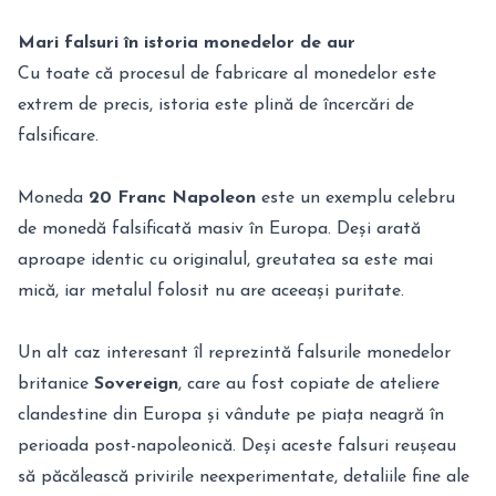
Mari falsuri în istoria monedelor de aur
Cu toate că procesul de fabricare al monedelor este
extrem de precis, istoria este plină de încercări de
falsificare.
Moneda
20 Franc Napoleon
este un exemplu celebru
de monedă falsificată masiv în Europa. Deși arată
aproape identic cu originalul, greutatea sa este mai
mică, iar metalul folosit nu are aceeași puritate.
Un alt caz interesant îl reprezintă falsurile monedelor
britanice
Sovereign
, care au fost copiate de ateliere
clandestine din Europa și vândute pe piața neagră în
perioada post-napoleonică. Deși aceste falsuri reușeau
să păcălească privirile neexperimentate, detaliile fine ale