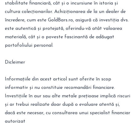
stabilitate financiară, cât și o incursiune în istoria și
cultura colecționarilor. Achiziționarea de la un dealer de
încredere, cum este GoldBars.ro, asigură că investiția dvs.
este autentică și protejată, oferindu-vă atât valoarea
materială, cât și o poveste fascinantă de adăugat
portofoliului personal.
Dicleimer
Informațiile din acest articol sunt oferite în scop
informativ și nu constituie recomandări financiare.
Investițiile în aur sau alte metale prețioase implică riscuri
și ar trebui realizate doar după o evaluare atentă și,
dacă este necesar, cu consultarea unui specialist financiar
autorizat