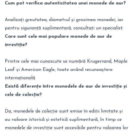
Cum pot verifica autenticitatea unei monede de aur?
Analizați greutatea, diametrul și grosimea monedei, iar
pentru siguranță suplimentară, consultați un specialist.
Care sunt cele mai populare monede de aur de
investiție?
Printre cele mai cunoscute se numără Krugerrand, Maple
Leaf și American Eagle, toate având recunoaștere
internațională.
Există diferențe între monedele de aur de investiție și
cele de colecție?
Da, monedele de colecție sunt emise în ediții limitate și
au valoare istorică și estetică suplimentară, în timp ce
monedele de investiție sunt accesibile pentru valoarea lor