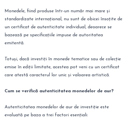
Monedele, fiind produse într-un număr mai mare și
standardizate internațional, nu sunt de obicei însoțite de
un certificat de autenticitate individual, deoarece se
bazează pe specificațiile impuse de autoritatea
emitentă.
Totuși, dacă investiți în monede tematice sau de colecție
emise în ediții limitate, acestea pot veni cu un certificat
care atestă caracterul lor unic și valoarea artistică.
Cum se verifică autenticitatea monedelor de aur?
Autenticitatea monedelor de aur de investiție este
evaluată pe baza a trei factori esențiali: