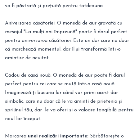
va fi păstrată și prețuită pentru totdeauna.
Aniversarea căsătoriei: O monedă de aur gravată cu
mesajul "La mulți ani împreună" poate fi darul perfect
pentru aniversarea căsătoriei. Este un dar care nu doar
că marchează momentul, dar îl și transformă într-o
amintire de neuitat.
Cadou de casă nouă: O monedă de aur poate fi darul
perfect pentru cei care se mută într-o casă nouă.
Imaginează-ți bucuria lor când vor primi acest dar
simbolic, care nu doar că le va aminti de prietenia și
sprijinul tău, dar le va oferi și o valoare tangibilă pentru
noul lor început.
Marcarea
unei realizări importante:
Sărbătorește o