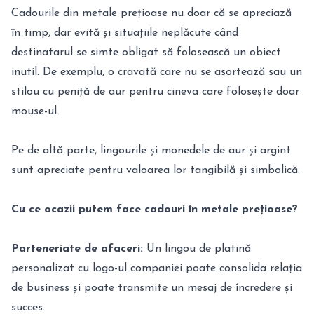
Cadourile din metale prețioase nu doar că se apreciază
în timp, dar evită și situațiile neplăcute când
destinatarul se simte obligat să folosească un obiect
inutil. De exemplu, o cravată care nu se asortează sau un
stilou cu peniță de aur pentru cineva care folosește doar
mouse-ul.
Pe de altă parte, lingourile și monedele de aur și argint
sunt apreciate pentru valoarea lor tangibilă și simbolică.
Cu ce ocazii putem face cadouri în metale prețioase?
Parteneriate de afaceri:
Un lingou de platină
personalizat cu logo-ul companiei poate consolida relația
de business și poate transmite un mesaj de încredere și
succes.