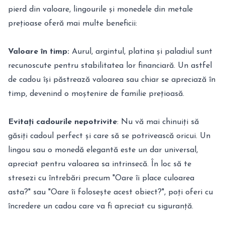
pierd din valoare, lingourile și monedele din metale
prețioase oferă mai multe beneficii:
Valoare în timp:
Aurul, argintul, platina și paladiul sunt
recunoscute pentru stabilitatea lor financiară. Un astfel
de cadou își păstrează valoarea sau chiar se apreciază în
timp, devenind o moștenire de familie prețioasă.
Evitați cadourile nepotrivite
: Nu vă mai chinuiți să
găsiți cadoul perfect și care să se potrivească oricui. Un
lingou sau o monedă elegantă este un dar universal,
apreciat pentru valoarea sa intrinsecă. În loc să te
stresezi cu întrebări precum "Oare îi place culoarea
asta?" sau "Oare îi folosește acest obiect?", poți oferi cu
încredere un cadou care va fi apreciat cu siguranță.