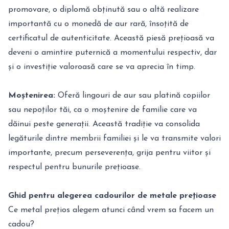
promovare, o diplomă obținută sau o altă realizare
importantă cu o monedă de aur rară, însoțită de
certificatul de autenticitate. Această piesă prețioasă va
deveni o amintire puternică a momentului respectiv, dar
și o investiție valoroasă care se va aprecia în timp.
Moștenirea:
Oferă lingouri de aur sau platină copiilor
sau nepoților tăi, ca o moștenire de familie care va
dăinui peste generații. Această tradiție va consolida
legăturile dintre membrii familiei și le va transmite valori
importante, precum perseverența, grija pentru viitor și
respectul pentru bunurile prețioase.
Ghid pentru alegerea cadourilor de metale prețioase
Ce metal prețios alegem atunci când vrem sa facem un
cadou?