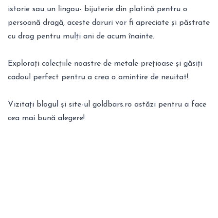
istorie sau un lingou- bijuterie din platină pentru o
persoană dragă, aceste daruri vor fi apreciate și păstrate
cu drag pentru mulți ani de acum înainte.
Explorați colecțiile noastre de metale prețioase și găsiți
cadoul perfect pentru a crea o amintire de neuitat!
Vizitați blogul și site-ul goldbars.ro astăzi pentru a face
cea mai bună alegere!