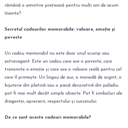
rămână o amintire prețioasă pentru mulți ani de acum
înainte?
Secretul cadourilor memorabile: valoare, emoție și
poveste
Un cadou memorabil nu este doar unul scump sau
extravagant. Este un cadou care are o poveste, care
transmite o emoție și care are o valoare reală pentru cel
care îl primește. Un lingou de aur, o monedă de argint, o
bijuterie din platină sau o piesă decorativă din paladiu
pot fi mai mult decât simple obiecte. Pot fi simboluri ale
dragostei, aprecierii, respectului și succesului.
De ce sunt aceste cadouri memorabile?