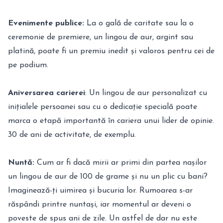
Evenimente publice:
La o gală de caritate sau la o
ceremonie de premiere, un lingou de aur, argint sau
platină, poate fi un premiu inedit și valoros pentru cei de
pe podium.
Aniversarea carierei
: Un lingou de aur personalizat cu
inițialele persoanei sau cu o dedicație specială poate
marca o etapă importantă în cariera unui lider de opinie.
30 de ani de activitate, de exemplu.
Nuntă:
Cum ar fi dacă mirii ar primi din partea nașilor
un lingou de aur de 100 de grame și nu un plic cu bani?
Imaginează-ți uimirea și bucuria lor. Rumoarea s-ar
răspândi printre nuntași, iar momentul ar deveni o
poveste de spus ani de zile. Un astfel de dar nu este