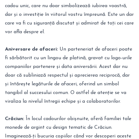
cadou unic, care nu doar simbolizează iubirea voastră,
dar și o investiție în viitorul vostru împreună. Este un dar
care va fi cu siguranță discutat și admirat de toți cei care
vor afla despre el.
Aniversare de afaceri:
Un parteneriat de afaceri poate
fi sărbătorit cu un lingou de platină, gravat cu logo-urile
companiilor partenere și data aniversării. Acest dar nu
doar că subliniază respectul și aprecierea reciprocă, dar
și întărește legăturile de afaceri, oferind un simbol
tangibil al succesului comun. O astfel de atenție se va
viraliza la nivelul întregii echipe și a colaboratorilor.
Crăciun:
În locul cadourilor obișnuite, oferă familiei tale
monede de argint cu design tematic de Crăciun.
Imaginează-ți bucuria copiilor când vor descoperi aceste