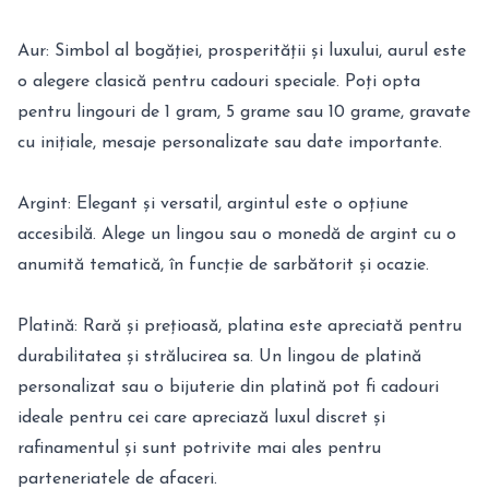
Aur: Simbol al bogăției, prosperității și luxului, aurul este
o alegere clasică pentru cadouri speciale. Poți opta
pentru lingouri de 1 gram, 5 grame sau 10 grame, gravate
cu inițiale, mesaje personalizate sau date importante.
Argint: Elegant și versatil, argintul este o opțiune
accesibilă. Alege un lingou sau o monedă de argint cu o
anumită tematică, în funcție de sarbătorit și ocazie.
Platină: Rară și prețioasă, platina este apreciată pentru
durabilitatea și strălucirea sa. Un lingou de platină
personalizat sau o bijuterie din platină pot fi cadouri
ideale pentru cei care apreciază luxul discret și
rafinamentul și sunt potrivite mai ales pentru
parteneriatele de afaceri.