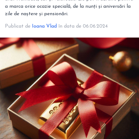
a marca orice ocazie specială, de la nunți și aniversări la
zile de naștere și pensionări.
Publicat de
Ioana Vlad
în data de 06.06.2024