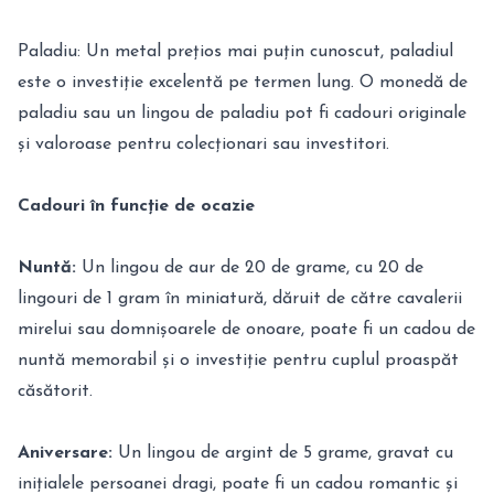
Paladiu: Un metal prețios mai puțin cunoscut, paladiul
este o investiție excelentă pe termen lung. O monedă de
paladiu sau un lingou de paladiu pot fi cadouri originale
și valoroase pentru colecționari sau investitori.
Cadouri în funcție de ocazie
Nuntă:
Un lingou de aur de 20 de grame, cu 20 de
lingouri de 1 gram în miniatură, dăruit de către cavalerii
mirelui sau domnișoarele de onoare, poate fi un cadou de
nuntă memorabil și o investiție pentru cuplul proaspăt
căsătorit.
Aniversare:
Un lingou de argint de 5 grame, gravat cu
inițialele persoanei dragi, poate fi un cadou romantic și