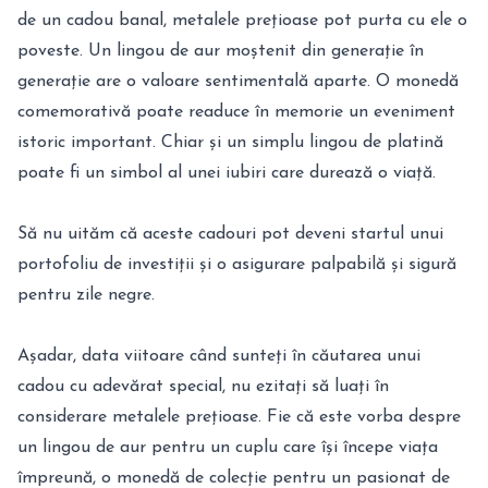
de un cadou banal, metalele prețioase pot purta cu ele o
poveste. Un lingou de aur moștenit din generație în
generație are o valoare sentimentală aparte. O monedă
comemorativă poate readuce în memorie un eveniment
istoric important. Chiar și un simplu lingou de platină
poate fi un simbol al unei iubiri care durează o viață.
Să nu uităm că aceste cadouri pot deveni startul unui
portofoliu de investiții și o asigurare palpabilă și sigură
pentru zile negre.
Așadar, data viitoare când sunteți în căutarea unui
cadou cu adevărat special, nu ezitați să luați în
considerare metalele prețioase. Fie că este vorba despre
un lingou de aur pentru un cuplu care își începe viața
împreună, o monedă de colecție pentru un pasionat de