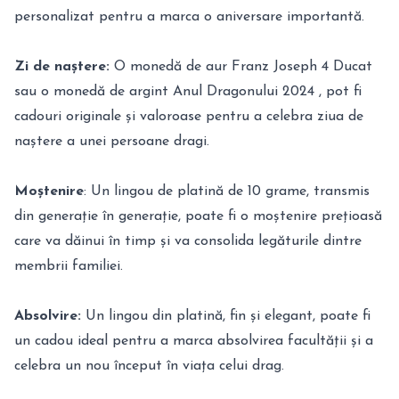
personalizat pentru a marca o aniversare importantă.
Zi de naștere:
O monedă de aur Franz Joseph 4 Ducat
sau o monedă de argint Anul Dragonului 2024 , pot fi
cadouri originale și valoroase pentru a celebra ziua de
naștere a unei persoane dragi.
Moștenire
: Un lingou de platină de 10 grame, transmis
din generație în generație, poate fi o moștenire prețioasă
care va dăinui în timp și va consolida legăturile dintre
membrii familiei.
Absolvire:
Un lingou din platină, fin și elegant, poate fi
un cadou ideal pentru a marca absolvirea facultății și a
celebra un nou început în viața celui drag.