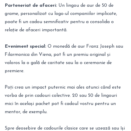
Parteneriat de afaceri:
Un lingou de aur de 50 de
grame, personalizat cu logo-ul companiilor implicate,
poate fi un cadou semnificativ pentru a consolida o
relație de afaceri importantă.
Eveniment special:
O monedă de aur Franz Joseph sau
Filarmonica din Viena, pot fi un premiu original și
valoros la o gală de caritate sau la o ceremonie de
premiere.
Poți crea un impact puternic mai ales atunci când este
vorba de prin cadouri colective. 20 sau 50 de lingouri
mici în același pachet pot fi cadoul vostru pentru un
mentor, de exemplu.
Spre deosebire de cadourile clasice care se uzează sau își