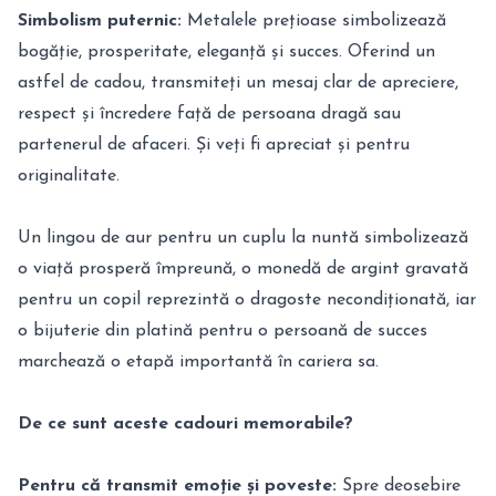
Simbolism puternic:
Metalele prețioase simbolizează
bogăție, prosperitate, eleganță și succes. Oferind un
astfel de cadou, transmiteți un mesaj clar de apreciere,
respect și încredere față de persoana dragă sau
partenerul de afaceri. Și veți fi apreciat și pentru
originalitate.
Un lingou de aur pentru un cuplu la nuntă simbolizează
o viață prosperă împreună, o monedă de argint gravată
pentru un copil reprezintă o dragoste necondiționată, iar
o bijuterie din platină pentru o persoană de succes
marchează o etapă importantă în cariera sa.
De ce sunt aceste cadouri memorabile?
Pentru că transmit emoție și poveste:
Spre deosebire