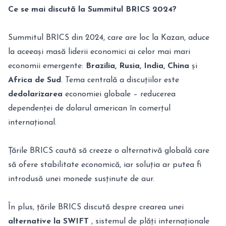
Ce se mai discută la Summitul BRICS 2024?
Summitul BRICS din 2024, care are loc la Kazan, aduce
la aceeași masă liderii economici ai celor mai mari
economii emergente:
Brazilia, Rusia, India, China
și
Africa de Sud
. Tema centrală a discuțiilor este
dedolarizarea
economiei globale – reducerea
dependenței de dolarul american în comerțul
internațional.
Țările BRICS caută să creeze o alternativă globală care
să ofere stabilitate economică, iar soluția ar putea fi
introdusă unei monede susținute de aur.
În plus, țările BRICS discută despre crearea unei
alternative la SWIFT
, sistemul de plăți internaționale