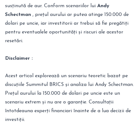
susținută de aur. Conform scenariilor lui
Andy
Schectman
, prețul aurului ar putea atinge 150.000 de
dolari pe uncie, iar investitorii ar trebui să fie pregătiți
pentru eventualele oportunități și riscuri ale acestor
resetări.
Disclaimer :
Acest articol explorează un scenariu teoretic bazat pe
discuțiile Summitul BRICS și analiza lui Andy Schectman.
Prețul aurului la 150.000 de dolari pe uncie este un
scenariu extrem și nu are o garanție. Consultații
întotdeauna experți financiari înainte de a lua decizii de
investiții.