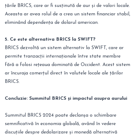
țările BRICS, care ar fi susținută de aur și de valori locale.
Aceasta ar avea rolul de a crea un sistem financiar stabil,
eliminând dependența de dolarul american.
5. Ce este alternativa BRICS la SWIFT?
BRICS dezvoltă un sistem alternativ la SWIFT, care ar
permite tranzacții internaționale între state membre
fără a folosi rețeaua dominată de Occident. Acest sistem
ar încuraja comerțul direct în valutele locale ale țărilor
BRICS.
Concluzie: Summitul BRICS și impactul asupra aurului
Summitul BRICS 2024 poate declanșa o schimbare
semnificativă în economia globală, având în vedere
discuțiile despre dedolarizare și monedă alternativă