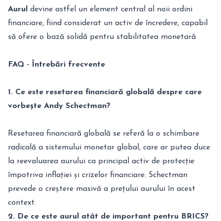
Aurul
devine astfel un element central al noii ordini
financiare, fiind considerat un activ de încredere, capabil
să ofere o bază solidă pentru stabilitatea monetară
FAQ - Întrebări frecvente
1. Ce este resetarea financiară globală despre care
vorbește Andy Schectman?
Resetarea financiară globală se referă la o schimbare
radicală a sistemului monetar global, care ar putea duce
la reevaluarea aurului ca principal activ de protecție
împotriva inflației și crizelor financiare. Schectman
prevede o creștere masivă a prețului aurului în acest
context.
2. De ce este aurul atât de important pentru BRICS?