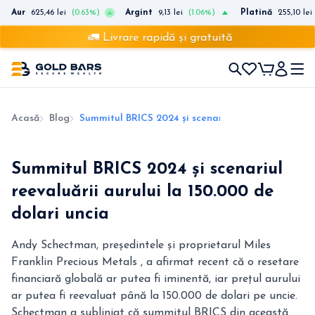
Aur
625,46 lei
(0.63%)
Argint
9,13 lei
(1.06%)
Platină
255,10 lei
🚛 Livrare rapidă și gratuită
Acasă
Blog
Summitul BRICS 2024 și scenariul reevaluării aurul
Summitul BRICS 2024 și scenariul
reevaluării aurului la 150.000 de
dolari uncia
Andy Schectman, președintele și proprietarul Miles
Franklin Precious Metals , a afirmat recent că o resetare
financiară globală ar putea fi iminentă, iar prețul aurului
ar putea fi reevaluat până la 150.000 de dolari pe uncie.
Schectman a subliniat că summitul BRICS din această