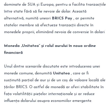
dominate de SUA și Europa, pentru a facilita tranzacțiile
între state fără să fie nevoie de dolar. Această
alternativă, numită uneori
BRICS Pay
, ar permite
statelor membre să efectueze tranzacții directe în
monedele proprii, eliminând nevoia de conversie în dolari
Moneda „Unitatea” și rolul aurului în noua ordine
financiară
Unul dintre scenariile discutate este introducerea unei
monede comune, denumită
Unitatea
, care ar fi
susținută parțial de aur și de un coș de valoare locală ale
țărilor BRICS. O astfel de monedă ar oferi stabilitate în
fața volatilității piețelor internaționale și ar reduce
influența dolarului asupra economiilor emergente.