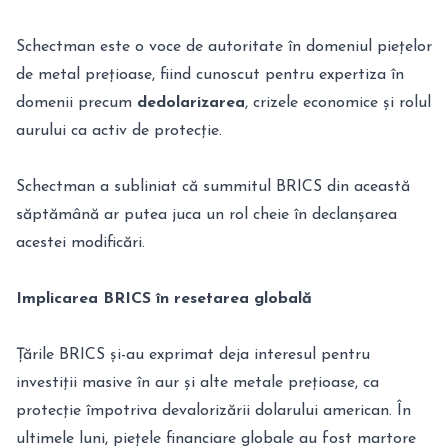
Schectman este o voce de autoritate în domeniul piețelor
de metal prețioase, fiind cunoscut pentru expertiza în
domenii precum
dedolarizarea
, crizele economice și rolul
aurului ca activ de protecție.
Schectman a subliniat că summitul BRICS din această
săptămână ar putea juca un rol cheie în declanșarea
acestei modificări.
Implicarea BRICS în resetarea globală
Țările BRICS și-au exprimat deja interesul pentru
investiții masive în aur și alte metale prețioase, ca
protecție împotriva devalorizării dolarului american. În
ultimele luni, piețele financiare globale au fost martore