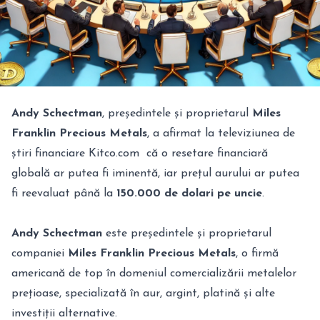
Andy Schectman
, președintele și proprietarul
Miles
Franklin Precious Metals
, a afirmat la televiziunea de
știri financiare Kitco.com că o resetare financiară
globală ar putea fi iminentă, iar prețul aurului ar putea
fi reevaluat până la
150.000 de dolari pe uncie
.
Andy Schectman
este președintele și proprietarul
companiei
Miles Franklin Precious Metals
, o firmă
americană de top în domeniul comercializării metalelor
prețioase, specializată în aur, argint, platină și alte
investiții alternative.