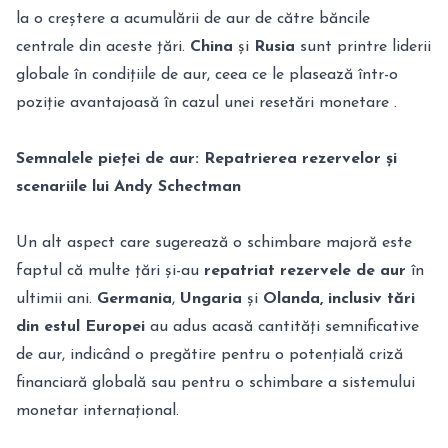
la o creștere a acumulării de aur de către băncile
centrale din aceste țări.
China
și
Rusia
sunt printre liderii
globale în condițiile de aur, ceea ce le plasează într-o
poziție avantajoasă în cazul unei resetări monetare .
Semnalele pieței de aur: Repatrierea rezervelor și
scenariile lui Andy Schectman
Un alt aspect care sugerează o schimbare majoră este
faptul că multe țări și-au
repatriat rezervele de aur
în
ultimii ani.
Germania
,
Ungaria
și
Olanda, inclusiv tări
din estul Europei
au adus acasă cantități semnificative
de aur, indicând o pregătire pentru o potențială criză
financiară globală sau pentru o schimbare a sistemului
monetar internațional.