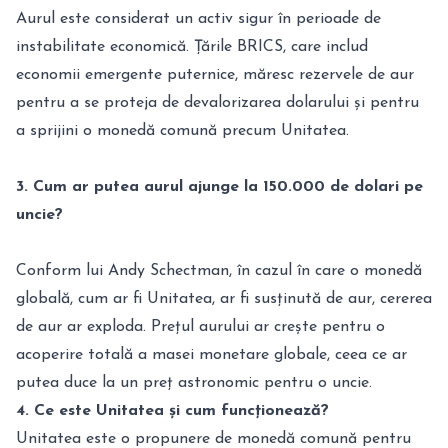
Aurul este considerat un activ sigur în perioade de
instabilitate economică. Țările BRICS, care includ
economii emergente puternice, măresc rezervele de aur
pentru a se proteja de devalorizarea dolarului și pentru
a sprijini o monedă comună precum Unitatea.
3. Cum ar putea aurul ajunge la 150.000 de dolari pe
uncie?
Conform lui Andy Schectman, în cazul în care o monedă
globală, cum ar fi Unitatea, ar fi susținută de aur, cererea
de aur ar exploda. Prețul aurului ar crește pentru o
acoperire totală a masei monetare globale, ceea ce ar
putea duce la un preț astronomic pentru o uncie.
4. Ce este Unitatea și cum funcționează?
Unitatea este o propunere de monedă comună pentru