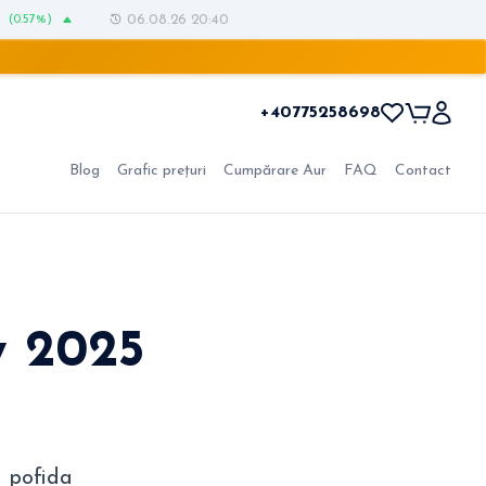
(0.57%)
06.08.26 20:40
+40775258698
Blog
Grafic prețuri
Cumpărare Aur
FAQ
Contact
y 2025
n pofida