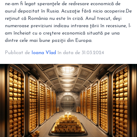
ne-am fi legat speranţele de redresare economică de
aurul depozitat în Rusia. Acuzaţie fără nicio acoperire.De
reţinut că România nu este în criză. Anul trecut, deşi
numeroase previziuni indicau intrarea ţării în recesiune, l-
am încheiat cu o creştere economică situată pe una
dintre cele mai bune poziţii din Europa.
Publicat de
Ioana Vlad
în data de 31.03.2024