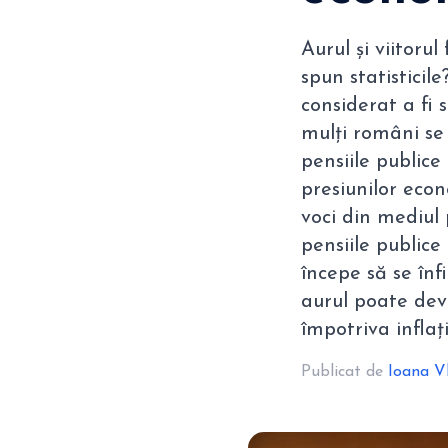
Aurul și viitoru
spun statisticil
considerat a fi 
mulți români se
pensiile publice 
presiunilor econ
voci din mediul
pensiile publice
începe să se înf
aurul poate dev
împotriva inflaț
Publicat de
Ioana V