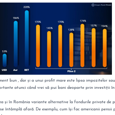
ent bun , dar și a unui profit mare este lipsa impozitelor sau
portante atunci când vrei să pui bani deoparte prin investiții în
 și în România variante alternative la fondurile private de pe
se întâmplă afară. De exemplu, cum își fac americanii pensii 