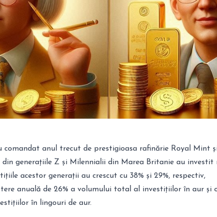
 comandat anul trecut de prestigioasa rafinărie Royal Mint și
 din generațiile Z și Milennialii din Marea Britanie au investit
tițiile acestor generații au crescut cu 38% și 29%, respectiv,
tere anuală de 26% a volumului total al investițiilor în aur și 
stițiilor în lingouri de aur.