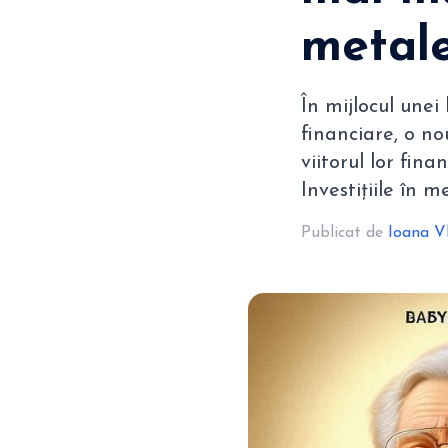
metale
În mijlocul unei
financiare, o no
viitorul lor fina
Investițiile în 
Publicat de
Ioana V