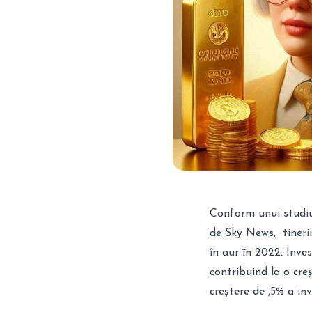
Conform unui studiu
de Sky News, tinerii
în aur în 2022. Inves
contribuind la o creș
creștere de ,5% a inve