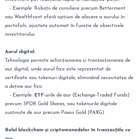
- Exemple: Roboții de consiliere precum Betterment
sau Wealthfront oferă opțiuni de alocare a aurului în
portofolii, ajustate automat în funcție de obiectivele
investitorului.
Aurul digital:
Tehnologia permite achiziționarea și tranzacționarea de
aur digital, unde aurul fizic este reprezentat de
certificate sau tokenuri digitale, eliminând necesitatea de
a deține aur fizic.
- Exemple:
ETF
-urile de aur (Exchange-Traded Funds)
precum SPDR Gold Shares, sau tokenurile digitale
susținute de aur precum Paxos Gold (PAXG).
Rolul blockchain și criptomonedelor în tranzacțiile cu
aur