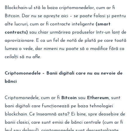
Blockchain-ul stă la baza criptomonedelor, cum ar fi
Bitcoin. Dar nu se oprește aici – se poate folosi și pentru
alte lucruri, cum ar fi contracte inteligente
(smart
contracts)
sau chiar urmărirea produselor într-un lanț de
aprovizionare. E ca un fel de notă de plată pe care toată
lumea o vede, dar nimeni nu poate să o modifice fără ca
ceilalți să nu afle.
Criptomonedele – Banii digitali care nu au nevoie de
bănci
Criptomonedele, cum ar fi
Bitcoin
sau
Ethereum
, sunt
bani digitali care funcționează pe baza tehnologiei
blockchain. Ce înseamnă asta? Ei bine, spre deosebire de
banii clasici, care sunt emisi de bănci centrale (cum ar fi
leul sau dolarul), criptomonedele sunt descentralizate.