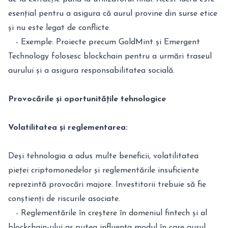
esențial pentru a asigura că aurul provine din surse etice
și nu este legat de conflicte.
- Exemple: Proiecte precum GoldMint și Emergent
Technology folosesc blockchain pentru a urmări traseul
aurului și a asigura responsabilitatea socială.
Provocările și oportunitățile tehnologice
Volatilitatea și reglementarea:
Deși tehnologia a adus multe beneficii, volatilitatea
pieței criptomonedelor și reglementările insuficiente
reprezintă provocări majore. Investitorii trebuie să fie
conștienți de riscurile asociate.
- Reglementările în creștere în domeniul fintech și al
blockchain-ului ar putea influența modul în care aurul