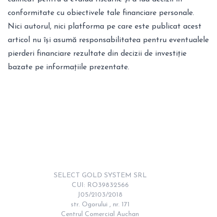
conformitate cu obiectivele tale financiare personale.
Nici autorul, nici platforma pe care este publicat acest
articol nu își asumă responsabilitatea pentru eventualele
pierderi financiare rezultate din decizii de investiție
bazate pe informațiile prezentate.
SELECT GOLD SYSTEM SRL

CUI: RO39832566

J05/2103/2018

str. Ogorului , nr. 171

Centrul Comercial Auchan
