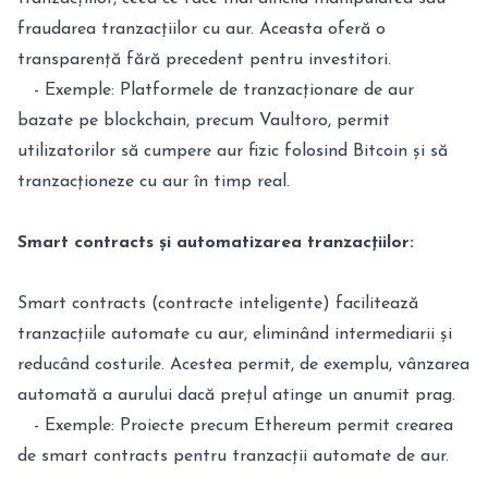
fraudarea tranzacțiilor cu aur. Aceasta oferă o
transparență fără precedent pentru investitori.
- Exemple: Platformele de tranzacționare de aur
bazate pe blockchain, precum Vaultoro, permit
utilizatorilor să cumpere aur fizic folosind Bitcoin și să
tranzacționeze cu aur în timp real.
Smart contracts și automatizarea tranzacțiilor:
Smart contracts (contracte inteligente) facilitează
tranzacțiile automate cu aur, eliminând intermediarii și
reducând costurile. Acestea permit, de exemplu, vânzarea
automată a aurului dacă prețul atinge un anumit prag.
- Exemple: Proiecte precum Ethereum permit crearea
de smart contracts pentru tranzacții automate de aur.