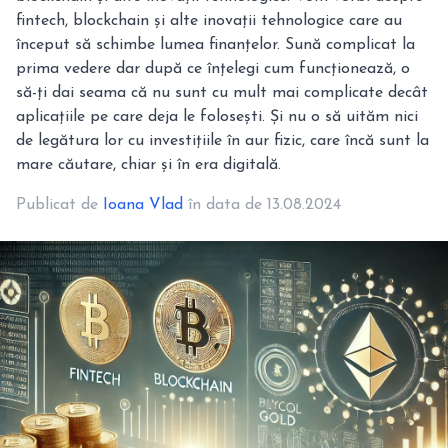
fintech, blockchain și alte inovații tehnologice care au
început să schimbe lumea finanțelor. Sună complicat la
prima vedere dar după ce înțelegi cum funcționează, o
să-ți dai seama că nu sunt cu mult mai complicate decât
aplicațiile pe care deja le folosești. Și nu o să uităm nici
de legătura lor cu investițiile în aur fizic, care încă sunt la
mare căutare, chiar și în era digitală.
Publicat de
Ioana Vlad
în data de 13.08.2024