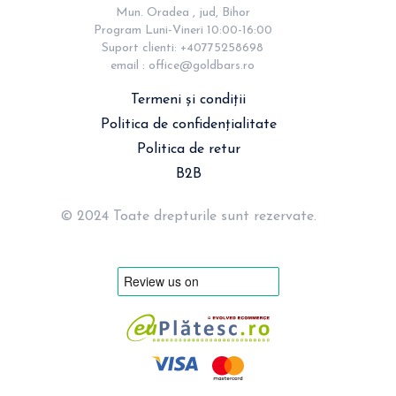
Mun. Oradea , jud, Bihor

Program Luni-Vineri 10:00-16:00

Suport clienti: +40775258698

email : 
office@goldbars.ro
Termeni și condiții
Politica de confidențialitate
Politica de retur
B2B
© 2024 Toate drepturile sunt rezervate.