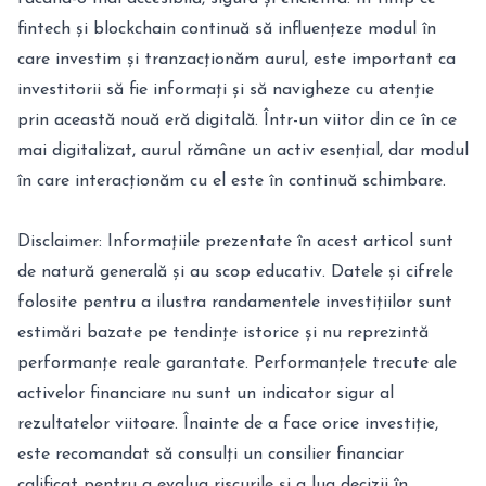
fintech și blockchain continuă să influențeze modul în
care investim și tranzacționăm aurul, este important ca
investitorii să fie informați și să navigheze cu atenție
prin această nouă eră digitală. Într-un viitor din ce în ce
mai digitalizat, aurul rămâne un activ esențial, dar modul
în care interacționăm cu el este în continuă schimbare.
Disclaimer: Informațiile prezentate în acest articol sunt
de natură generală și au scop educativ. Datele și cifrele
folosite pentru a ilustra randamentele investițiilor sunt
estimări bazate pe tendințe istorice și nu reprezintă
performanțe reale garantate. Performanțele trecute ale
activelor financiare nu sunt un indicator sigur al
rezultatelor viitoare. Înainte de a face orice investiție,
este recomandat să consulți un consilier financiar
calificat pentru a evalua riscurile și a lua decizii în