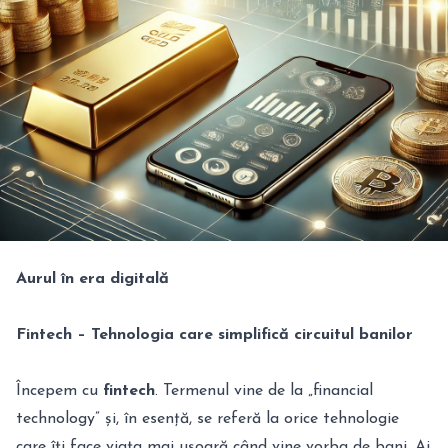
Aurul în era digitală
Fintech – Tehnologia care simplifică circuitul banilor
Începem cu
fintech
. Termenul vine de la „financial
technology” și, în esență, se referă la orice tehnologie
care îți face viața mai ușoară când vine vorba de bani. Ai