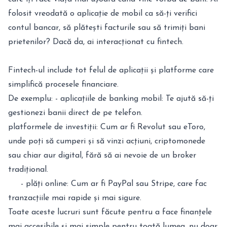
folosit vreodată o aplicație de mobil ca să-ți verifici
contul bancar, să plătești facturile sau să trimiți bani
prietenilor? Dacă da, ai interacționat cu fintech.
Fintech-ul include tot felul de aplicații și platforme care
simplifică procesele financiare.
De exemplu: - aplicațiile de banking mobil: Te ajută să-ți
gestionezi banii direct de pe telefon.
platformele de investiții: Cum ar fi Revolut sau eToro,
unde poți să cumperi și să vinzi acțiuni, criptomonede
sau chiar aur digital, fără să ai nevoie de un broker
tradițional.
- plăți online: Cum ar fi PayPal sau Stripe, care fac
tranzacțiile mai rapide și mai sigure.
Toate aceste lucruri sunt făcute pentru a face finanțele
mai accesibile și mai simple pentru toată lumea, nu doar