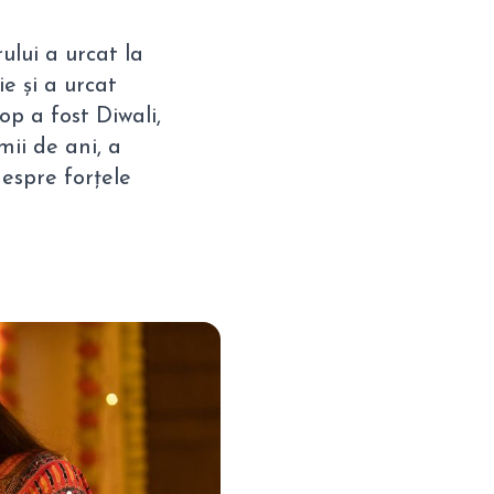
ului a urcat la
e și a urcat
op a fost Diwali,
mii de ani, a
despre forțele