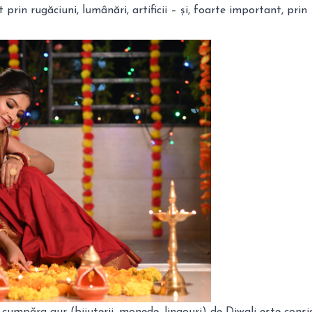
 prin rugăciuni, lumânări, artificii – și, foarte important, prin