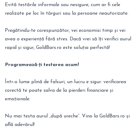
Evită testările informale sau nesigure, cum ar fi cele
realizate pe loc în târguri sau la persoane neautorizate.
Pregătindu-te corespunzător, vei economisi timp și vei
avea o experiență fără stres. Dacă vrei să îți verifici aurul
rapid și sigur, GoldBars.ro este soluția perfectă!
Programează-ți testarea acum!
Într-o lume plină de falsuri, un lucru e sigur: verificarea
corectă te poate salva de la pierderi financiare și
emoționale.
Nu mai testa aurul „după ureche”. Vino la GoldBars.ro și
află adevărul!