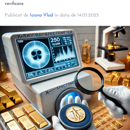
verificare.
Publicat de
Ioana Vlad
în data de 14.03.2025