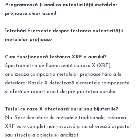
Programează-ți analiza autenticității metalelor
prețioase chiar acum!
Întrebări frecvente despre testarea autenticității
metalelor prețioase
Cum funcționează testarea XRF a aurului?
Spectrometria de fluorescență cu raze X (XRF)
analizează compoziția metalelor prețioase fără a le
deteriora. Razele X detectează elementele componente
și oferă un raport exact despre puritatea aurului.
Testul cu raze X afectează aurul sau bijuteriile?
Nu. Spre deosebire de metodele tradiționale, testarea
XRF este complet non-invazivă și nu alterează aspectul
sau structura obiectului analizat.