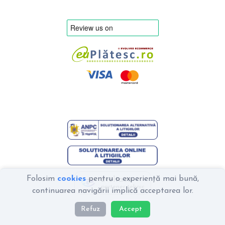
Folosim
cookies
pentru o experiență mai bună,
zvelta.ro
partener tehnic
continuarea navigării implică acceptarea lor.
Refuz
Accept