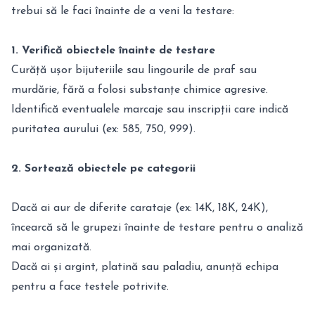
trebui să le faci înainte de a veni la testare:
1. Verifică obiectele înainte de testare
Curăță ușor bijuteriile sau lingourile de praf sau
murdărie, fără a folosi substanțe chimice agresive.
Identifică eventualele marcaje sau inscripții care indică
puritatea aurului (ex: 585, 750, 999).
2. Sortează obiectele pe categorii
Dacă ai aur de diferite carataje (ex: 14K, 18K, 24K),
încearcă să le grupezi înainte de testare pentru o analiză
mai organizată.
Dacă ai și argint, platină sau paladiu, anunță echipa
pentru a face testele potrivite.