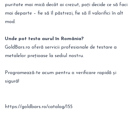
puritate mai mică decât ai crezut, poți decide ce să faci
mai departe – fie să îl păstrezi, fie să îl valorifici în alt
mod.
Unde pot testa aurul în România?
GoldBars.ro oferă servicii profesionale de testare a
metalelor prețioase la sediul nostru.
Programează-te acum pentru o verificare rapidă și
sigură!
https://goldbars.ro/catalog/155