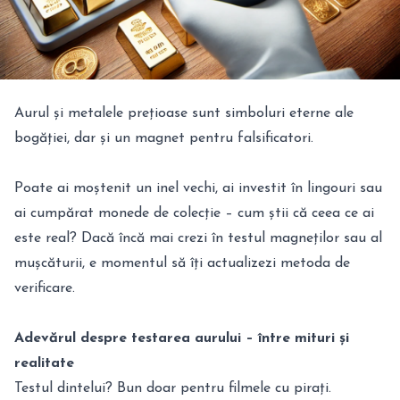
Aurul și metalele prețioase sunt simboluri eterne ale
bogăției, dar și un magnet pentru falsificatori.
Poate ai moștenit un inel vechi, ai investit în lingouri sau
ai cumpărat monede de colecție – cum știi că ceea ce ai
este real? Dacă încă mai crezi în testul magneților sau al
mușcăturii, e momentul să îți actualizezi metoda de
verificare.
Adevărul despre testarea aurului – între mituri și
realitate
Testul dintelui? Bun doar pentru filmele cu pirați.