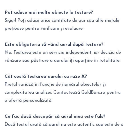
Pot aduce mai multe obiecte la testare?
Sigur! Poți aduce orice cantitate de aur sau alte metale
prețioase pentru verificare și evaluare.
Este obligatoriu să vând aurul după testare?
Nu. Testarea este un serviciu independent, iar decizia de
vânzare sau păstrare a aurului îți aparține în totalitate.
Cât costă testarea aurului cu raze X?
Prețul variază în funcție de numărul obiectelor și
complexitatea analizei. Contactează GoldBars.ro pentru
o ofertă personalizată.
Ce fac dacă descopăr că aurul meu este fals?
Dacă testul arată că aurul nu este autentic sau este de o