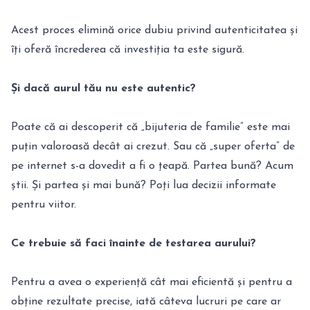
Acest proces elimină orice dubiu privind autenticitatea și
îți oferă încrederea că investiția ta este sigură.
Și dacă aurul tău nu este autentic?
Poate că ai descoperit că „bijuteria de familie” este mai
puțin valoroasă decât ai crezut. Sau că „super oferta” de
pe internet s-a dovedit a fi o țeapă. Partea bună? Acum
știi. Și partea și mai bună? Poți lua decizii informate
pentru viitor.
Ce trebuie să faci înainte de testarea aurului?
Pentru a avea o experiență cât mai eficientă și pentru a
obține rezultate precise, iată câteva lucruri pe care ar