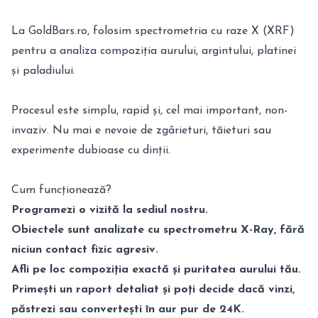
La GoldBars.ro, folosim spectrometria cu raze X (XRF)
pentru a analiza compoziția aurului, argintului, platinei
și paladiului.
Procesul este simplu, rapid și, cel mai important, non-
invaziv. Nu mai e nevoie de zgârieturi, tăieturi sau
experimente dubioase cu dinții.
Cum funcționează?
Programezi o vizită la sediul nostru.
Obiectele sunt analizate cu spectrometru X-Ray, fără
niciun contact fizic agresiv.
Afli pe loc compoziția exactă și puritatea aurului tău.
Primești un raport detaliat și poți decide dacă vinzi,
păstrezi sau convertești în aur pur de 24K.