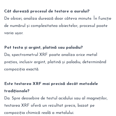
Cât durează procesul de testare a aurului?
De obicei, analiza durează doar câteva minute. În funcție
de numărul și complexitatea obiectelor, procesul poate
varia ușor.
Pot testa și argint, platină sau paladiu?
Da, spectrometrul XRF poate analiza orice metal
prețios, inclusiv argint, platină și paladiu, determinând
compoziția exactă.
Este testarea XRF mai precisă decât metodele
tradiționale?
Da. Spre deosebire de testul acidului sau al magneților,
testarea XRF oferă un rezultat precis, bazat pe
compoziția chimică reală a metalului.