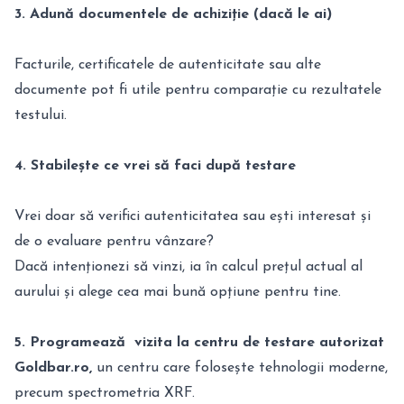
3. Adună documentele de achiziție (dacă le ai)
Facturile, certificatele de autenticitate sau alte
documente pot fi utile pentru comparație cu rezultatele
testului.
4. Stabilește ce vrei să faci după testare
Vrei doar să verifici autenticitatea sau ești interesat și
de o evaluare pentru vânzare?
Dacă intenționezi să vinzi, ia în calcul prețul actual al
aurului și alege cea mai bună opțiune pentru tine.
5. Programează vizita la centru de testare autorizat
Goldbar.ro,
un centru care folosește tehnologii moderne,
precum spectrometria XRF.