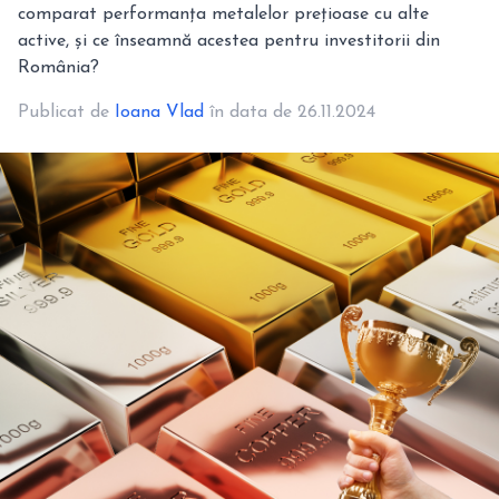
comparat performanța metalelor prețioase cu alte
active, și ce înseamnă acestea pentru investitorii din
România?
Publicat de
Ioana Vlad
în data de 26.11.2024