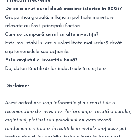
Întrebări frecvente
De ce a avut aurul două maxime istorice în 2024?
Geopolitica globală, inflația și politicile monetare
relaxate au fost principalii factori.
Cum se compară aurul cu alte investiții?
Este mai stabil și are o volatilitate mai redusă decât
criptomonedele sau acțiunile.
Este argintul o investiție bună?
Da, datorită utilizărilor industriale în creștere.
Disclaimer
Acest articol are scop informativ și nu constituie o
recomandare de investiție. Performanța trecută a aurului,
argintului, platinei sau paladiului nu garantează
randamente viitoare. Investițiile în metale prețioase pot