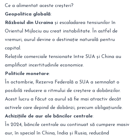
Ce a alimentat aceste creșteri?
Geopolitica globală
:
Războiul din Ucraina
și escaladarea tensiunilor în
Orientul Mijlociu au creat instabilitate. În astfel de
vremuri, aurul devine o destinație naturală pentru
capital.
Relațiile comerciale tensionate între SUA și China au
amplificat incertitudinile economice.
Politicile monetare
:
În octombrie, Rezerva Federală a SUA a semnalat o
posibilă reducere a ritmului de creștere a dobânzilor.
Acest lucru a făcut ca aurul să fie mai atractiv decât
activele care depind de dobânzi, precum obligațiunile.
Achizițiile de aur ale băncilor centrale
:
În 2024, băncile centrale au continuat să cumpere masiv
aur, în special în China, India și Rusia, reducând