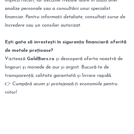
implica riscuri, iar deciziile trebuie luate în baza unei
analize personale sau a consultării unui specialist
financiar. Pentru informații detaliate, consultați surse de
încredere sau un consilier autorizat.
Ești gata să investești în siguranța financiară oferită
de metale prețioase?
Vizitează
GoldBars.ro
și descoperă oferta noastră de
lingouri și monede de aur și argint. Bucură-te de
transparență, calitate garantată și livrare rapidă.
👉
Cumpără acum și protejează-ți economiile pentru
viitor!