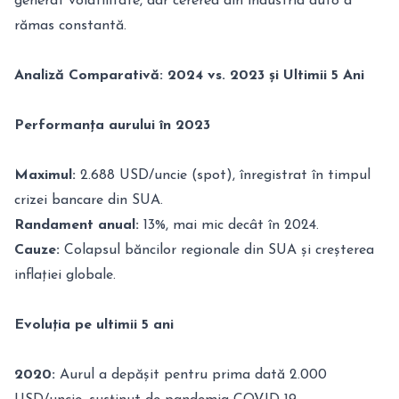
generat volatilitate, dar cererea din industria auto a
rămas constantă.
Analiză Comparativă: 2024 vs. 2023 și Ultimii 5 Ani
Performanța aurului în 2023
Maximul:
2.688 USD/uncie (spot), înregistrat în timpul
crizei bancare din SUA.
Randament anual:
13%, mai mic decât în 2024.
Cauze:
Colapsul băncilor regionale din SUA și creșterea
inflației globale.
Evoluția pe ultimii 5 ani
2020:
Aurul a depășit pentru prima dată 2.000