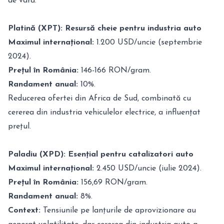
de vară.
Platină (XPT): Resursă cheie pentru industria auto
Maximul internațional:
1.200 USD/uncie (septembrie
2024).
Prețul în România:
146-166 RON/gram.
Randament anual:
10%.
Reducerea ofertei din Africa de Sud, combinată cu
cererea din industria vehiculelor electrice, a influențat
prețul.
Paladiu (XPD): Esențial pentru catalizatori auto
Maximul internațional:
2.450 USD/uncie (iulie 2024).
Prețul în România:
156,69 RON/gram.
Randament anual:
8%.
Context:
Tensiunile pe lanțurile de aprovizionare au