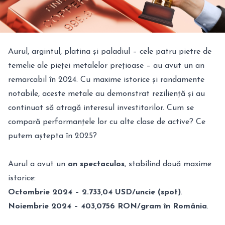
Aurul, argintul, platina și paladiul – cele patru pietre de
temelie ale pieței metalelor prețioase – au avut un an
remarcabil în 2024. Cu maxime istorice și randamente
notabile, aceste metale au demonstrat reziliență și au
continuat să atragă interesul investitorilor. Cum se
compară performanțele lor cu alte clase de active? Ce
putem aștepta în 2025?
Aurul a avut un
an spectaculos
, stabilind două maxime
istorice:
Octombrie 2024 – 2.733,04 USD/uncie (spot)
.
Noiembrie 2024 – 403,0756 RON/gram în România
.