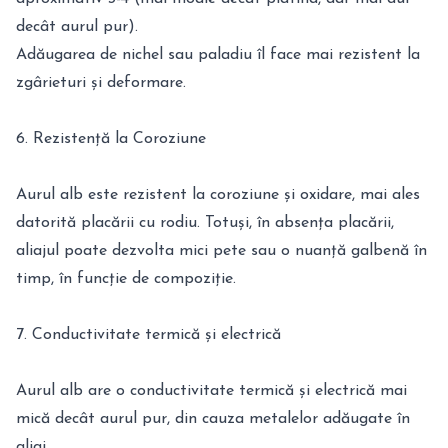
decât aurul pur).
Adăugarea de nichel sau paladiu îl face mai rezistent la
zgârieturi și deformare.
6. Rezistență la Coroziune
Aurul alb este rezistent la coroziune și oxidare, mai ales
datorită placării cu rodiu. Totuși, în absența placării,
aliajul poate dezvolta mici pete sau o nuanță galbenă în
timp, în funcție de compoziție.
7. Conductivitate termică și electrică
Aurul alb are o conductivitate termică și electrică mai
mică decât aurul pur, din cauza metalelor adăugate în
aliaj.