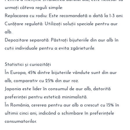
urmați câteva reguli simple:
Replacarea cu rodiu: Este recomandată o dată la 1-3 ani.
Curățare regulată: Utilizați soluții speciale pentru aur
alb.
Depozitare separată: Păstrați bijuteriile din aur alb în
cutii individuale pentru a evita zgârieturile.
Statistici și curiozități
În Europa, 45% dintre bijuteriile vândute sunt din aur
alb, comparativ cu 25% din aur roz.
Japonia este lider în consumul de aur alb, datorită
preferinței pentru estetică minimalistă.
În România, cererea pentru aur alb a crescut cu 15% în
ultimii cinci ani, indicând o schimbare în preferințele
consumatorilor.