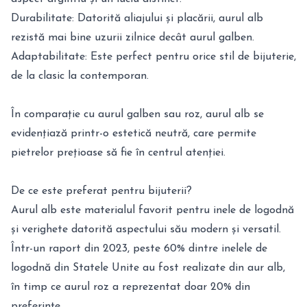
Durabilitate: Datorită aliajului și placării, aurul alb
rezistă mai bine uzurii zilnice decât aurul galben.
Adaptabilitate: Este perfect pentru orice stil de bijuterie,
de la clasic la contemporan.
În comparație cu aurul galben sau roz, aurul alb se
evidențiază printr-o estetică neutră, care permite
pietrelor prețioase să fie în centrul atenției.
De ce este preferat pentru bijuterii?
Aurul alb este materialul favorit pentru inele de logodnă
și verighete datorită aspectului său modern și versatil.
Într-un raport din 2023, peste 60% dintre inelele de
logodnă din Statele Unite au fost realizate din aur alb,
în timp ce aurul roz a reprezentat doar 20% din
preferințe.