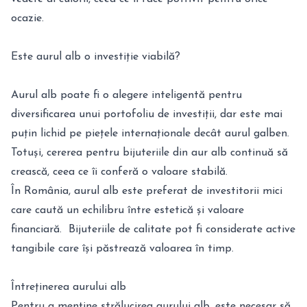
ocazie.
Este aurul alb o investiție viabilă?
Aurul alb poate fi o alegere inteligentă pentru
diversificarea unui portofoliu de investiții, dar este mai
puțin lichid pe piețele internaționale decât aurul galben.
Totuși, cererea pentru bijuteriile din aur alb continuă să
crească, ceea ce îi conferă o valoare stabilă.
În România, aurul alb este preferat de investitorii mici
care caută un echilibru între estetică și valoare
financiară. Bijuteriile de calitate pot fi considerate active
tangibile care își păstrează valoarea în timp.
Întreținerea aurului alb
Pentru a menține strălucirea aurului alb, este necesar să