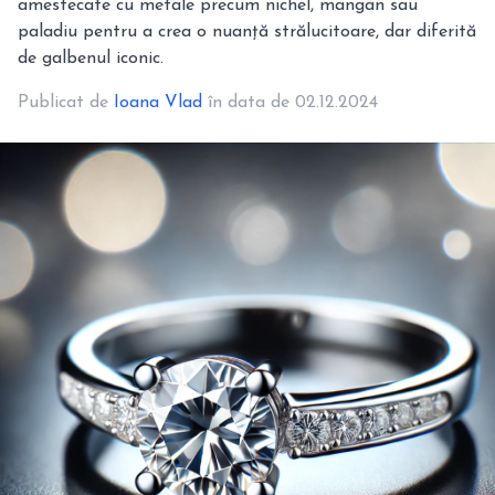
amestecate cu metale precum nichel, mangan sau
paladiu pentru a crea o nuanță strălucitoare, dar diferită
de galbenul iconic.
Publicat de
Ioana Vlad
în data de 02.12.2024