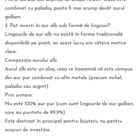
combinat cu paladiu, poate fi mai scump decât aurul
galben.
3. Pot investi în aur alb sub formă de lingouri?
Lingourile de aur alb nu există în forma tradițională
disponibilă pe piață, iar acest lucru are câteva motive
clare:
Compoziția aurului alb
Aurul alb este un aliaj, ceea ce înseamnă că este compus
din aur pur combinat cu alte metale (precum nichel,
paladiu sau argint).
Prin urmare:
Nu este 100% aur pur (cum sunt lingourile de aur galben,
care au puritate de 99,9%).
Este destinat în principal pentru bijuterii, nu pentru
scopuri de investiție.