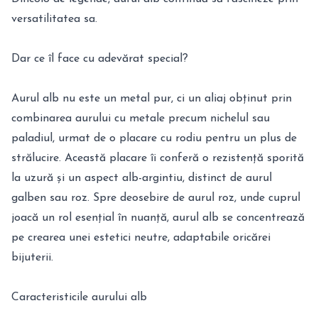
versatilitatea sa.
Dar ce îl face cu adevărat special?
Aurul alb nu este un metal pur, ci un aliaj obținut prin
combinarea aurului cu metale precum nichelul sau
paladiul, urmat de o placare cu rodiu pentru un plus de
strălucire. Această placare îi conferă o rezistență sporită
la uzură și un aspect alb-argintiu, distinct de aurul
galben sau roz. Spre deosebire de aurul roz, unde cuprul
joacă un rol esențial în nuanță, aurul alb se concentrează
pe crearea unei estetici neutre, adaptabile oricărei
bijuterii.
Caracteristicile aurului alb