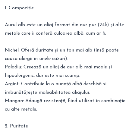
1. Compoziție
Aurul alb este un aliaj format din aur pur (24k) și alte
metale care îi conferă culoarea albă, cum ar fi:
Nichel: Oferă duritate și un ton mai alb (însă poate
cauza alergii în unele cazuri).
Paladiu: Creează un aliaj de aur alb mai moale și
hipoalergenic, dar este mai scump.
Argint: Contribuie la o nuanță albă deschisă și
îmbunătățește maleabilitatea aliajului.
Mangan: Adaugă rezistență, fiind utilizat în combinație
cu alte metale.
2. Puritate