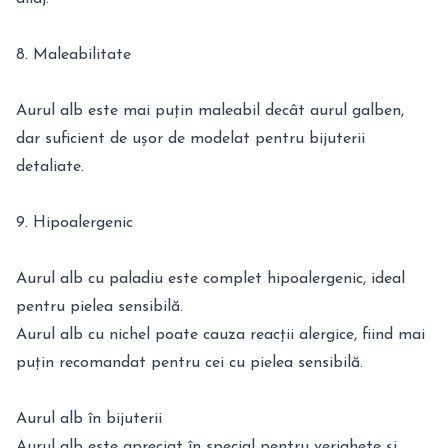
8. Maleabilitate
Aurul alb este mai puțin maleabil decât aurul galben,
dar suficient de ușor de modelat pentru bijuterii
detaliate.
9. Hipoalergenic
Aurul alb cu paladiu este complet hipoalergenic, ideal
pentru pielea sensibilă.
Aurul alb cu nichel poate cauza reacții alergice, fiind mai
puțin recomandat pentru cei cu pielea sensibilă.
Aurul alb în bijuterii
Aurul alb este apreciat în special pentru verighete și