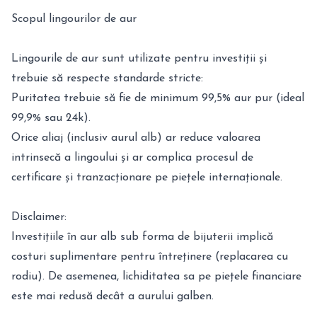
Scopul lingourilor de aur
Lingourile de aur sunt utilizate pentru investiții și
trebuie să respecte standarde stricte:
Puritatea trebuie să fie de minimum 99,5% aur pur (ideal
99,9% sau 24k).
Orice aliaj (inclusiv aurul alb) ar reduce valoarea
intrinsecă a lingoului și ar complica procesul de
certificare și tranzacționare pe piețele internaționale.
Disclaimer:
Investițiile în aur alb sub forma de bijuterii implică
costuri suplimentare pentru întreținere (replacarea cu
rodiu). De asemenea, lichiditatea sa pe piețele financiare
este mai redusă decât a aurului galben.