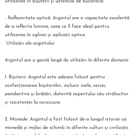
utilizarea în bijuterii și ustensile de bucătărie.
- Reflexivitate optică: Argintul are o capacitate excelentă
de a reflecta lumina, ceea ce îl face ideal pentru
utilizarea în oglinzi și aplicații optice.
Utilizări ale argintului
Argintul are o gamă largă de utilizări în diferite domenii:
1. Bijuterii: Argintul este adesea folosit pentru
confecționarea bijuteriilor, inclusiv inele, cercei,
pandantive și brățări, datorită aspectului său strălucitor
și rezistenței la coroziune.
2. Monede: Argintul a fost folosit de-a lungul istoriei ca
monedă și mijloc de schimb în diferite culturi și civilizații.