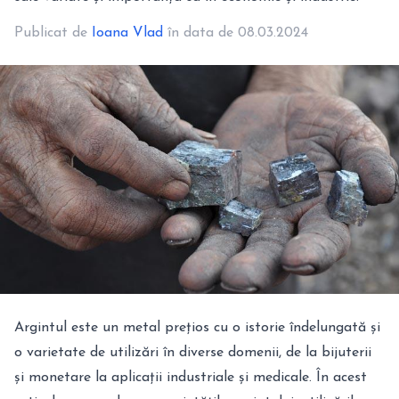
Publicat de
Ioana Vlad
în data de 08.03.2024
Argintul este un metal prețios cu o istorie îndelungată și
o varietate de utilizări în diverse domenii, de la bijuterii
și monetare la aplicații industriale și medicale. În acest