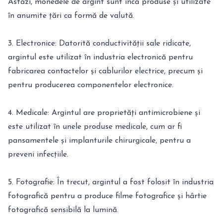
Astăzi, monedele de argint sunt încă produse și utilizate
în anumite țări ca formă de valută.
3. Electronice: Datorită conductivității sale ridicate,
argintul este utilizat în industria electronică pentru
fabricarea contactelor și cablurilor electrice, precum și
pentru producerea componentelor electronice.
4. Medicale: Argintul are proprietăți antimicrobiene și
este utilizat în unele produse medicale, cum ar fi
pansamentele și implanturile chirurgicale, pentru a
preveni infecțiile.
5. Fotografie: În trecut, argintul a fost folosit în industria
fotografică pentru a produce filme fotografice și hârtie
fotografică sensibilă la lumină.