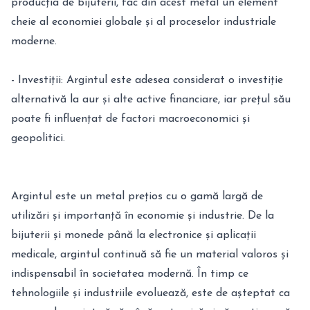
producția de bijuterii, fac din acest metal un element
cheie al economiei globale și al proceselor industriale
moderne.
- Investiții: Argintul este adesea considerat o investiție
alternativă la aur și alte active financiare, iar prețul său
poate fi influențat de factori macroeconomici și
geopolitici.
Argintul este un metal prețios cu o gamă largă de
utilizări și importanță în economie și industrie. De la
bijuterii și monede până la electronice și aplicații
medicale, argintul continuă să fie un material valoros și
indispensabil în societatea modernă. În timp ce
tehnologiile și industriile evoluează, este de așteptat ca