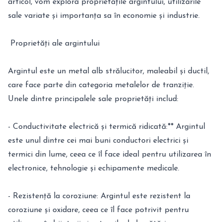
articol, vom explora proprietățile argintului, utilizările
sale variate și importanța sa în economie și industrie.
Proprietăți ale argintului
Argintul este un metal alb strălucitor, maleabil și ductil,
care face parte din categoria metalelor de tranziție.
Unele dintre principalele sale proprietăți includ:
- Conductivitate electrică și termică ridicată:** Argintul
este unul dintre cei mai buni conductori electrici și
termici din lume, ceea ce îl face ideal pentru utilizarea în
electronice, tehnologie și echipamente medicale.
- Rezistență la coroziune: Argintul este rezistent la
coroziune și oxidare, ceea ce îl face potrivit pentru