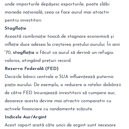
unde importurile depășesc exporturile, poate slăbi
moneda națională, ceea ce face aurul mai atractiv
pentru investitori.
Stagflație
Această combinație toxică de stagnare economică și
inflație duce adesea la creșterea prețului aurului. În anii
'70,
stagflația
a făcut ca aurul să devină un refugiu
valoros, atingând prețuri record.
Rezerva Federală (FED)
Deciziile băncii centrale a SUA influențează puternic
piața aurului. De exemplu, o reducere a ratelor dobânzii
de către FED încurajează investitorii să cumpere aur,
deoarece acesta devine mai atractiv comparativ cu
activele financiare cu randamente scăzute.
Indicele Aur/Argint
Acest raport arată câte uncii de argint sunt necesare