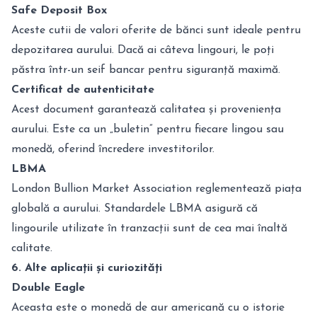
Safe Deposit Box
Aceste cutii de valori oferite de bănci sunt ideale pentru
depozitarea aurului. Dacă ai câteva lingouri, le poți
păstra într-un seif bancar pentru siguranță maximă.
Certificat de autenticitate
Acest document garantează calitatea și proveniența
aurului. Este ca un „buletin” pentru fiecare lingou sau
monedă, oferind încredere investitorilor.
LBMA
London Bullion Market Association reglementează piața
globală a aurului. Standardele LBMA asigură că
lingourile utilizate în tranzacții sunt de cea mai înaltă
calitate.
6. Alte aplicații și curiozități
Double Eagle
Aceasta este o monedă de aur americană cu o istorie