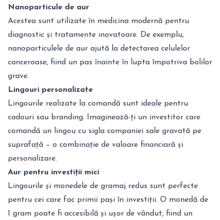
Nanoparticule de aur
Acestea sunt utilizate în medicina modernă pentru
diagnostic și tratamente inovatoare. De exemplu,
nanoparticulele de aur ajută la detectarea celulelor
canceroase, fiind un pas înainte în lupta împotriva bolilor
grave.
Lingouri personalizate
Lingourile realizate la comandă sunt ideale pentru
cadouri sau branding. Imaginează-ți un investitor care
comandă un lingou cu sigla companiei sale gravată pe
suprafață – o combinație de valoare financiară și
personalizare.
Aur pentru investiții mici
Lingourile și monedele de gramaj redus sunt perfecte
pentru cei care fac primii pași în investiții. O monedă de
1 gram poate fi accesibilă și ușor de vândut, fiind un