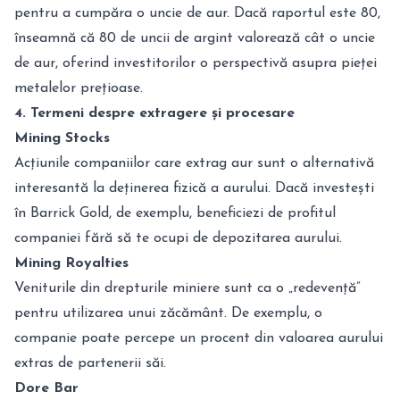
pentru a cumpăra o uncie de aur. Dacă raportul este 80,
înseamnă că 80 de uncii de argint valorează cât o uncie
de aur, oferind investitorilor o perspectivă asupra pieței
metalelor prețioase.
4. Termeni despre extragere și procesare
Mining Stocks
Acțiunile companiilor care extrag aur sunt o alternativă
interesantă la deținerea fizică a aurului. Dacă investești
în Barrick Gold, de exemplu, beneficiezi de profitul
companiei fără să te ocupi de depozitarea aurului.
Mining Royalties
Veniturile din drepturile miniere sunt ca o „redevență”
pentru utilizarea unui zăcământ. De exemplu, o
companie poate percepe un procent din valoarea aurului
extras de partenerii săi.
Dore Bar