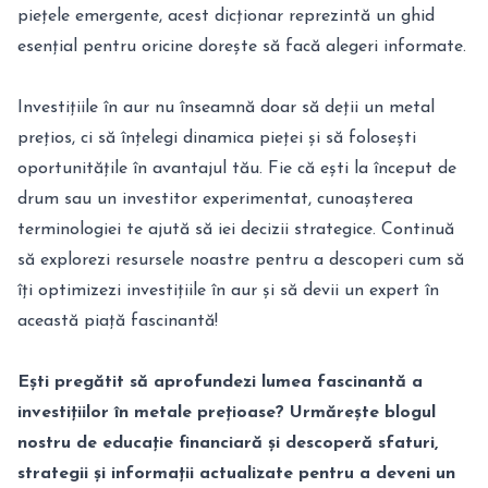
piețele emergente, acest dicționar reprezintă un ghid
esențial pentru oricine dorește să facă alegeri informate.
Investițiile în aur nu înseamnă doar să deții un metal
prețios, ci să înțelegi dinamica pieței și să folosești
oportunitățile în avantajul tău. Fie că ești la început de
drum sau un investitor experimentat, cunoașterea
terminologiei te ajută să iei decizii strategice. Continuă
să explorezi resursele noastre pentru a descoperi cum să
îți optimizezi investițiile în aur și să devii un expert în
această piață fascinantă!
Ești pregătit să aprofundezi lumea fascinantă a
investițiilor în metale prețioase? Urmărește blogul
nostru de educație financiară și descoperă sfaturi,
strategii și informații actualizate pentru a deveni un