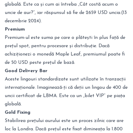
globală. Este ca și cum ai întreba „Cât costă acum o
uncie de aur?”, iar răspunsul să fie de 2659 USD uncia.(13
decembrie 2024).
Premium
Premium-ul este suma pe care o plătești în plus față de
prețul spot, pentru procesare și distribuție. Dacă
achiziționezi o monedă Maple Leaf, premiumul poate fi
de 50 USD peste prețul de bază.
Good Delivery Bar
Aceste lingouri standardizate sunt utilizate în tranzacții
internaționale. Imaginează-ți că deții un lingou de 400 de
uncii certificat de LBMA. Este ca un „bilet VIP” pe piața
globală.
Gold Fixing
Stabilirea prețului aurului este un proces zilnic care are
loc la Londra. Dacă prețul este fixat dimineața la 1.800