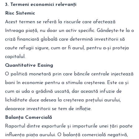
3. Termeni economici relevanți
Risc Sistemic
Acest termen se referă la riscurile care afectează
întreaga piață, nu doar un activ specific. Gândește-te la o
criză financiară globală care determină investitorii să
caute refugii sigure, cum ar fi aurul, pentru a-și proteja
capitalul.
Quantitative Easing
O politică monetară prin care băncile centrale injectează
bani în economie pentru a stimula creșterea. Este ca și
cum ai uda o grădină uscată, dar această infuzie de
lichiditate duce adesea la creșterea prețului aurului,
deoarece investitorii se tem de inflație.
Balanța Comercială
Raportul dintre exporturile și importurile unei țări poate
influența piața aurului. O balanță comercială negativă,