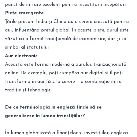
punct de intrare excelent pentru investitorii începători.
Piețe emergente
Țările precum India și China au o cerere crescută pentru
aur, influențând prețul global. În aceste piețe, aurul este
văzut ca o formă tradițională de economisire, dar și ca
simbol al statutului.
Aur electronic
Aceasta este forma modernă a aurului, tranzacționată
online. De exemplu, poți cumpăra aur digital și îl poți
transforma în aur fizic la cerere – o combinație între
tradiție și tehnologie.
De ce terminologia în engleză tinde să se
generalizeze în lumea investițiilor?
În lumea globalizată a finanțelor și investițiilor, engleza