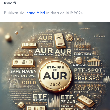
ușoară.
Publicat de
Ioana Vlad
în data de 16.12.2024