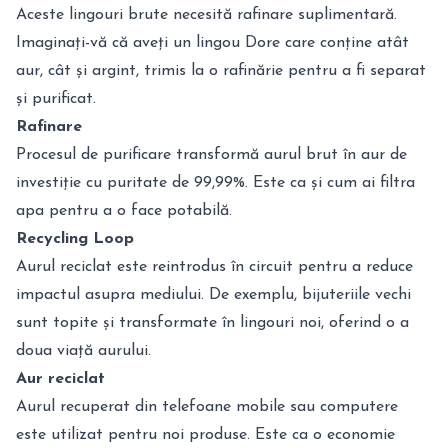
Aceste lingouri brute necesită rafinare suplimentară.
Imaginați-vă că aveți un lingou Dore care conține atât
aur, cât și argint, trimis la o rafinărie pentru a fi separat
și purificat.
Rafinare
Procesul de purificare transformă aurul brut în aur de
investiție cu puritate de 99,99%. Este ca și cum ai filtra
apa pentru a o face potabilă.
Recycling Loop
Aurul reciclat este reintrodus în circuit pentru a reduce
impactul asupra mediului. De exemplu, bijuteriile vechi
sunt topite și transformate în lingouri noi, oferind o a
doua viață aurului.
Aur reciclat
Aurul recuperat din telefoane mobile sau computere
este utilizat pentru noi produse. Este ca o economie