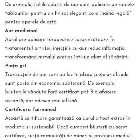
De exemplu, foliile subțiri de aur sunt aplicate pe ramele
tablourilor pentru un finisaj elegant, ca o „haină regală”
pentru operele de artă.
Aur medicinal
Aurul are aplicații terapeutice surprinzătoare. În
tratamentul artritei, injecțiile cu aur reduc inflamația,
transformând metalul prețios într-un aliat al sănătății.
Piața gri
Tranzacțiile de aur care au loc în afara piețelor oficiale
sunt parte din economia subterană. De exemplu,
bijuteriile vândute fără certificat pot fi o afacere
riscantă, dar adesea mai ieftină.
Certificare Fairmined
Această certificare garantează că aurul a fost extras în
mod etic și sustenabil. Dacă cumperi bijuterii cu acest
certificat, susții comunități de mineri și protejezi mediul.