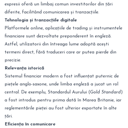
expresii oferă un limbaj comun investitorilor din țări
diferite, facilitând comunicarea și tranzacțiile.
Tehnologia și tranzacțiile digitale
Platformele online, aplicațiile de trading și instrumentele
financiare sunt dezvoltate preponderent în engleză.
Astfel, utilizatorii din întreaga lume adoptă acești
termeni direct, fără traduceri care ar putea pierde din
precizie.
Relevanța istorică
Sistemul financiar modern a fost influențat puternic de
piețele anglo-saxone, unde limba engleză a jucat un rol
central. De exemplu, Standardul Aurului (
Gold Standard
)
a fost introdus pentru prima dată în Marea Britanie, iar
reglementările pieței au fost ulterior exportate în alte
țări.
Eficiența în comunicare