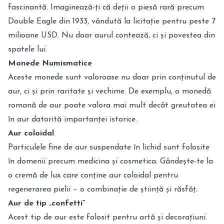
fascinantă. Imaginează-ți că deții o piesă rară precum
Double Eagle din 1933, vândută la licitație pentru peste 7
milioane USD. Nu doar aurul contează, ci și povestea din
spatele lui.
Monede Numismatice
Aceste monede sunt valoroase nu doar prin conținutul de
aur, ci și prin raritate și vechime. De exemplu, o monedă
romană de aur poate valora mai mult decât greutatea ei
în aur datorită importanței istorice.
Aur coloidal
Particulele fine de aur suspendate în lichid sunt folosite
în domenii precum medicina și cosmetica. Gândește-te la
o cremă de lux care conține aur coloidal pentru
regenerarea pielii – o combinație de știință și răsfăț.
Aur de tip „confetti”
Acest tip de aur este folosit pentru artă și decorațiuni.