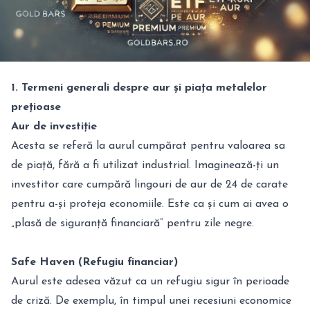
1. Termeni generali despre aur și piața metalelor
prețioase
Aur de investiție
Acesta se referă la aurul cumpărat pentru valoarea sa
de piață, fără a fi utilizat industrial. Imaginează-ți un
investitor care cumpără lingouri de aur de 24 de carate
pentru a-și proteja economiile. Este ca și cum ai avea o
„plasă de siguranță financiară” pentru zile negre.
Safe Haven (Refugiu financiar)
Aurul este adesea văzut ca un refugiu sigur în perioade
de criză. De exemplu, în timpul unei recesiuni economice