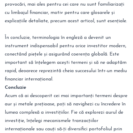
provocări, mai ales pentru cei care nu sunt familiarizați
cu limbajul financiar, motiv pentru care glosarele și
explicațiile detaliate, precum acest articol, sunt esențiale.
În concluzie, terminologia în engleză a devenit un
instrument indispensabil pentru orice investitor modern,
conectând piețele și asigurând coerența globală. Este
important să înțelegem acești termeni și să ne adaptăm
rapid, deoarece reprezintă cheia succesului într-un mediu
financiar internațional.
Concluzie
Acum că ai descoperit cei mai importanți termeni despre
aur și metale prețioase, poți să navighezi cu încredere în
lumea complexă a investițiilor. Fie că explorezi aurul de
investiție, înțelegi mecanismele tranzacțiilor
internaționale sau cauți să-ți diversifici portofoliul prin