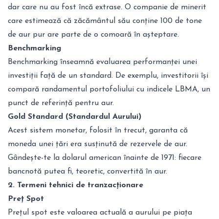
dar care nu au fost încă extrase. O companie de minerit
care estimează că zăcământul său conține 100 de tone
de aur pur are parte de o comoară în așteptare.
Benchmarking
Benchmarking înseamnă evaluarea performanței unei
investiții față de un standard. De exemplu, investitorii își
compară randamentul portofoliului cu indicele LBMA, un
punct de referință pentru aur.
Gold Standard (Standardul Aurului)
Acest sistem monetar, folosit în trecut, garanta că
moneda unei țări era susținută de rezervele de aur.
Gândește-te la dolarul american înainte de 1971: fiecare
bancnotă putea fi, teoretic, convertită în aur.
2. Termeni tehnici de tranzacționare
Preț Spot
Prețul spot este valoarea actuală a aurului pe piața