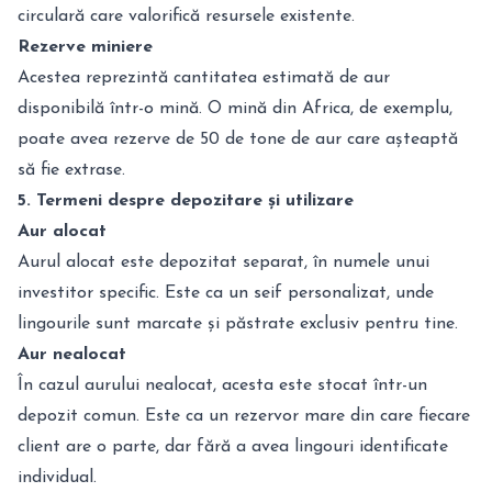
circulară care valorifică resursele existente.
Rezerve miniere
Acestea reprezintă cantitatea estimată de aur
disponibilă într-o mină. O mină din Africa, de exemplu,
poate avea rezerve de 50 de tone de aur care așteaptă
să fie extrase.
5. Termeni despre depozitare și utilizare
Aur alocat
Aurul alocat este depozitat separat, în numele unui
investitor specific. Este ca un seif personalizat, unde
lingourile sunt marcate și păstrate exclusiv pentru tine.
Aur nealocat
În cazul aurului nealocat, acesta este stocat într-un
depozit comun. Este ca un rezervor mare din care fiecare
client are o parte, dar fără a avea lingouri identificate
individual.