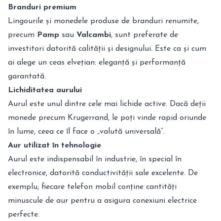
Branduri premium
Lingourile și monedele produse de branduri renumite,
precum
Pamp
sau
Valcambi
, sunt preferate de
investitori datorită calității și designului. Este ca și cum
ai alege un ceas elvețian: eleganță și performanță
garantată.
Lichiditatea aurului
Aurul este unul dintre cele mai lichide active. Dacă deții
monede precum Krugerrand, le poți vinde rapid oriunde
în lume, ceea ce îl face o „valută universală”.
Aur utilizat în tehnologie
Aurul este indispensabil în industrie, în special în
electronice, datorită conductivității sale excelente. De
exemplu, fiecare telefon mobil conține cantități
minuscule de aur pentru a asigura conexiuni electrice
perfecte.