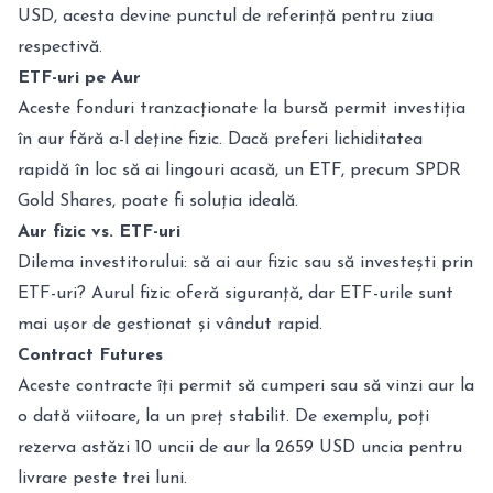
USD, acesta devine punctul de referință pentru ziua
respectivă.
ETF-uri pe Aur
Aceste fonduri tranzacționate la bursă permit investiția
în aur fără a-l deține fizic. Dacă preferi lichiditatea
rapidă în loc să ai lingouri acasă, un ETF, precum SPDR
Gold Shares, poate fi soluția ideală.
Aur fizic vs. ETF-uri
Dilema investitorului: să ai aur fizic sau să investești prin
ETF-uri? Aurul fizic oferă siguranță, dar ETF-urile sunt
mai ușor de gestionat și vândut rapid.
Contract Futures
Aceste contracte îți permit să cumperi sau să vinzi aur la
o dată viitoare, la un preț stabilit. De exemplu, poți
rezerva astăzi 10 uncii de aur la 2659 USD uncia pentru
livrare peste trei luni.