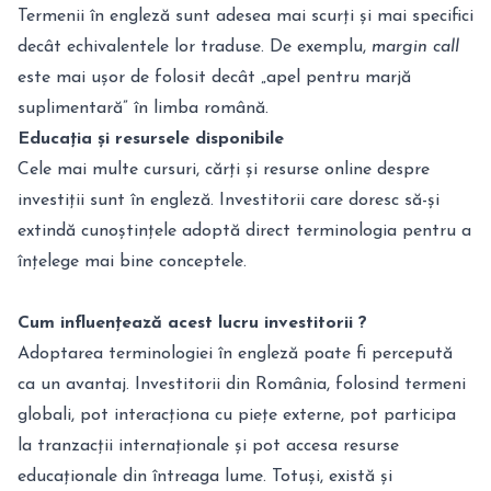
Termenii în engleză sunt adesea mai scurți și mai specifici
decât echivalentele lor traduse. De exemplu,
margin call
este mai ușor de folosit decât „apel pentru marjă
suplimentară” în limba română.
Educația și resursele disponibile
Cele mai multe cursuri, cărți și resurse online despre
investiții sunt în engleză. Investitorii care doresc să-și
extindă cunoștințele adoptă direct terminologia pentru a
înțelege mai bine conceptele.
Cum influențează acest lucru investitorii ?
Adoptarea terminologiei în engleză poate fi percepută
ca un avantaj. Investitorii din România, folosind termeni
globali, pot interacționa cu piețe externe, pot participa
la tranzacții internaționale și pot accesa resurse
educaționale din întreaga lume. Totuși, există și