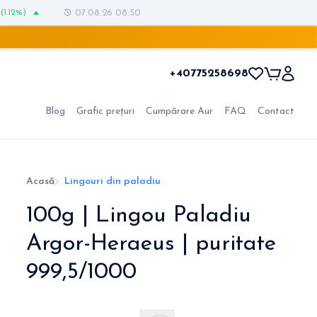
(1.12%)
07.08.26 08:50
+40775258698
Blog
Grafic prețuri
Cumpărare Aur
FAQ
Contact
Acasă
Lingouri din paladiu
100g | Lingou Paladiu
Argor-Heraeus | puritate
999,5/1000