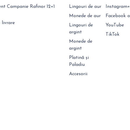
t Campanie Rafinor 12+1
Lingouri de aur
Instagram
+
Monede de aur
Facebook
o
 livrare
Lingouri de
YouTube
argint
TikTok
Monede de
argint
Platină și
Paladiu
Accesorii