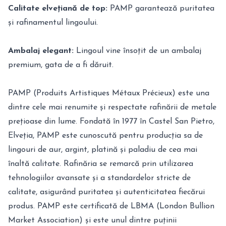
Calitate elvețiană de top:
PAMP garantează puritatea
și rafinamentul lingoului.
Ambalaj elegant:
Lingoul vine însoțit de un ambalaj
premium, gata de a fi dăruit.
PAMP (Produits Artistiques Métaux Précieux) este una
dintre cele mai renumite și respectate rafinării de metale
prețioase din lume. Fondată în 1977 în Castel San Pietro,
Elveția, PAMP este cunoscută pentru producția sa de
lingouri de aur, argint, platină și paladiu de cea mai
înaltă calitate. Rafinăria se remarcă prin utilizarea
tehnologiilor avansate și a standardelor stricte de
calitate, asigurând puritatea și autenticitatea fiecărui
produs. PAMP este certificată de LBMA (London Bullion
Market Association) și este unul dintre puținii