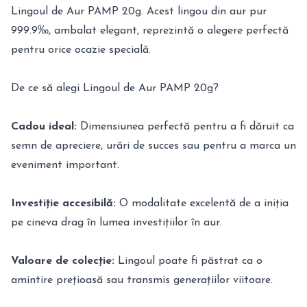
Lingoul de Aur PAMP 20g. Acest lingou din aur pur
999.9‰, ambalat elegant, reprezintă o alegere perfectă
pentru orice ocazie specială.
De ce să alegi Lingoul de Aur PAMP 20g?
Cadou ideal:
Dimensiunea perfectă pentru a fi dăruit ca
semn de apreciere, urări de succes sau pentru a marca un
eveniment important.
Investiție accesibilă:
O modalitate excelentă de a iniția
pe cineva drag în lumea investițiilor în aur.
Valoare de colecție:
Lingoul poate fi păstrat ca o
amintire prețioasă sau transmis generațiilor viitoare.