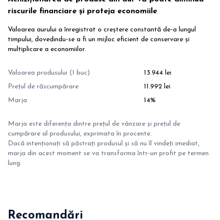
riscurile financiare și proteja economiile
Valoarea aurului a înregistrat o creștere constantă de-a lungul
timpului, dovedindu-se a fi un mijloc eficient de conservare și
multiplicare a economiilor.
Valoarea produsului (1 buc)
13.944 lei
Prețul de răscumpărare
11.992 lei
Marja
14%
Marja este diferența dintre prețul de vânzare și prețul de
cumpărare al produsului, exprimata în procente.
Dacă intenționați să păstrați produsul și să nu îl vindeți imediat,
marja din acest moment se va transforma într-un profit pe termen
lung.
Recomandări