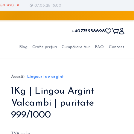
(-0.04%)
07.08.26 18:00
+40775258698
Blog
Grafic prețuri
Cumpărare Aur
FAQ
Contact
Acasă
Lingouri de argint
1Kg | Lingou Argint
Valcambi | puritate
999/1000
TVA inclus