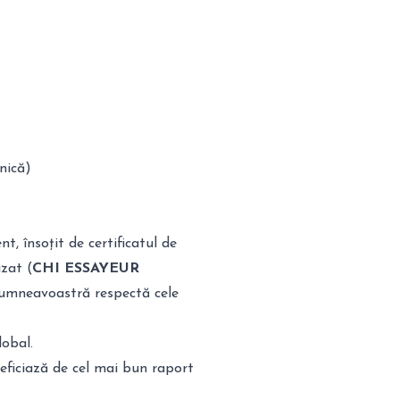
nică)
t, însoțit de certificatul de
zat (
CHI ESSAYEUR
dumneavoastră respectă cele
lobal.
eficiază de cel mai bun raport