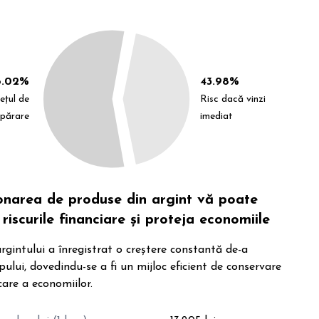
6.02%
43.98%
ețul de
Risc dacă vinzi
părare
imediat
ionarea de produse din argint vă poate
riscurile financiare și proteja economiile
rgintului a înregistrat o creștere constantă de-a
pului, dovedindu-se a fi un mijloc eficient de conservare
care a economiilor.