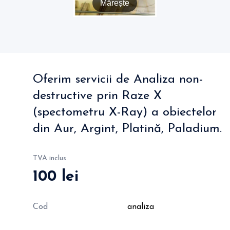
Mărește
Oferim servicii de Analiza non-
destructive prin Raze X
(spectometru X-Ray) a obiectelor
din Aur, Argint, Platină, Paladium.
TVA inclus
100 lei
Cod
analiza