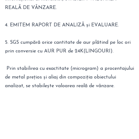
REALĂ DE VÂNZARE.
4. EMITEM RAPORT DE ANALIZĂ și EVALUARE.
5. SGS cumpără orice cantitate de aur plătind pe loc ori
prin conversie cu AUR PUR de 24K(LINGOURI).
Prin stabilirea cu exactitate (microgram) a procentajului
de metal prețios și aliaj din compoziția obiectului
analizat, se stabilește valoarea reală de vânzare.