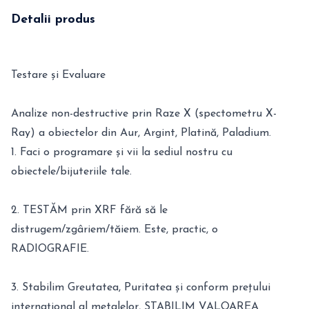
Detalii produs
Testare și Evaluare
Analize non-destructive prin Raze X (spectometru X-
Ray) a obiectelor din Aur, Argint, Platină, Paladium.
1. Faci o programare și vii la sediul nostru cu
obiectele/bijuteriile tale.
2. TESTĂM prin XRF fără să le
distrugem/zgâriem/tăiem. Este, practic, o
RADIOGRAFIE.
3. Stabilim Greutatea, Puritatea și conform prețului
internațional al metalelor, STABILIM VALOAREA