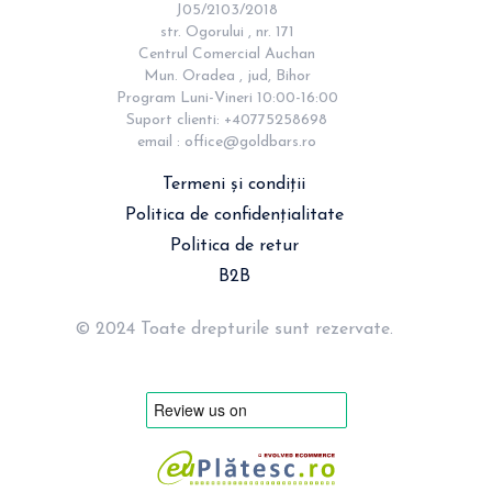
J05/2103/2018

str. Ogorului , nr. 171

Centrul Comercial Auchan

Mun. Oradea , jud, Bihor

Program Luni-Vineri 10:00-16:00

Suport clienti: +40775258698

email : 
office@goldbars.ro
Termeni și condiții
Politica de confidențialitate
Politica de retur
B2B
© 2024 Toate drepturile sunt rezervate.