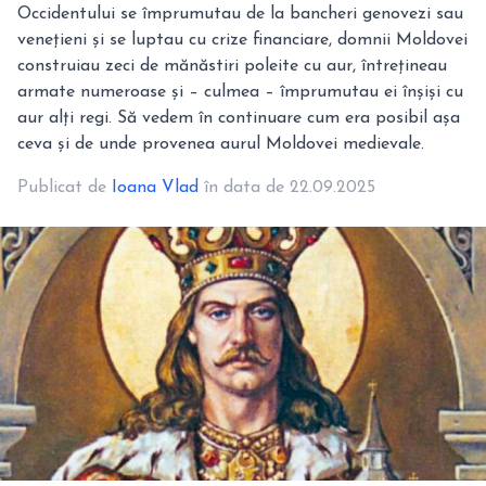
Occidentului se împrumutau de la bancheri genovezi sau
venețieni și se luptau cu crize financiare, domnii Moldovei
construiau zeci de mănăstiri poleite cu aur, întrețineau
armate numeroase și – culmea – împrumutau ei înșiși cu
aur alți regi. Să vedem în continuare cum era posibil așa
ceva și de unde provenea aurul Moldovei medievale.
Publicat de
Ioana Vlad
în data de 22.09.2025