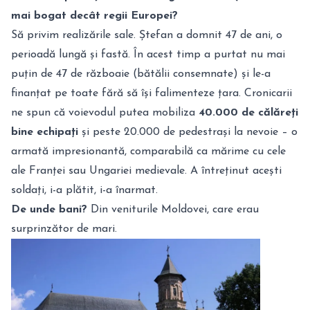
mai bogat decât regii Europei?
Să privim realizările sale. Ștefan a domnit 47 de ani, o
perioadă lungă și fastă. În acest timp a purtat nu mai
puțin de 47 de războaie (bătălii consemnate) și le-a
finanțat pe toate fără să își falimenteze țara. Cronicarii
ne spun că voievodul putea mobiliza
40.000 de călăreți
bine echipați
și peste 20.000 de pedestrași la nevoie – o
armată impresionantă, comparabilă ca mărime cu cele
ale Franței sau Ungariei medievale. A întreținut acești
soldați, i-a plătit, i-a înarmat.
De unde bani?
Din veniturile Moldovei, care erau
surprinzător de mari.