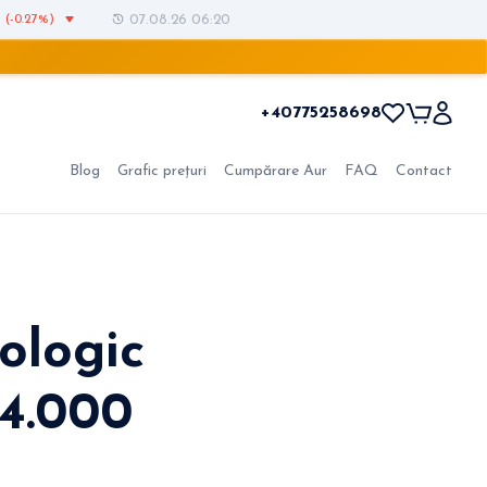
(-0.27%)
07.08.26 06:20
+40775258698
Blog
Grafic prețuri
Cumpărare Aur
FAQ
Contact
hologic
 4.000