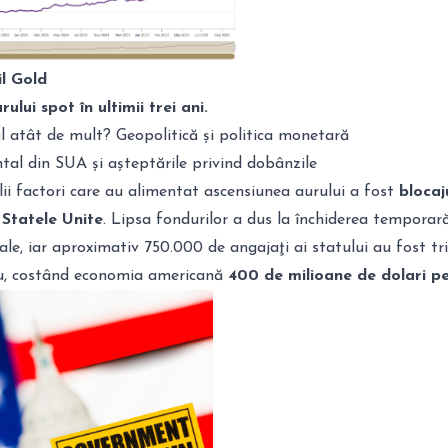
l Gold
urului
spot în ultimii trei ani.
l atât de mult? Geopolitică și politica monetară
tal din SUA și așteptările privind dobânzile
lii factori care au alimentat ascensiunea aurului a fost
blocaj
Statele Unite
. Lipsa fondurilor a dus la închiderea temporar
ale, iar aproximativ 750.000 de angajaţi ai statului au fost tri
iu, costând economia americană
400 de milioane de dolari pe