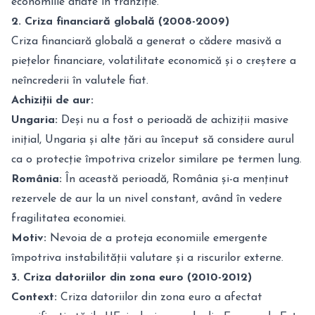
economiile aflate în tranziție.
2. Criza financiară globală (2008-2009)
Criza financiară globală a generat o cădere masivă a
piețelor financiare, volatilitate economică și o creștere a
neîncrederii în valutele fiat.
Achiziții de aur:
Ungaria:
Deși nu a fost o perioadă de achiziții masive
inițial, Ungaria și alte țări au început să considere aurul
ca o protecție împotriva crizelor similare pe termen lung.
România:
În această perioadă, România și-a menținut
rezervele de aur la un nivel constant, având în vedere
fragilitatea economiei.
Motiv:
Nevoia de a proteja economiile emergente
împotriva instabilității valutare și a riscurilor externe.
3. Criza datoriilor din zona euro (2010-2012)
Context:
Criza datoriilor din zona euro a afectat