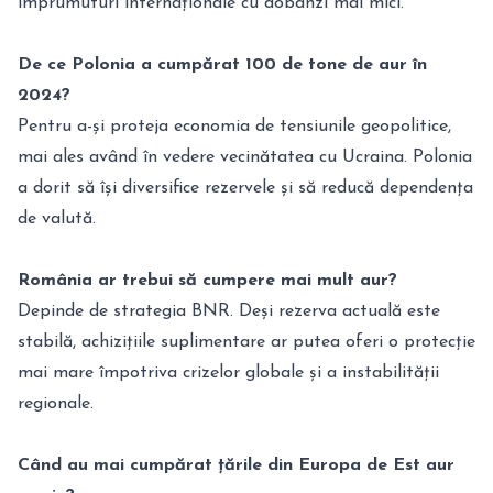
împrumuturi internaționale cu dobânzi mai mici.
De ce Polonia a cumpărat 100 de tone de aur în
2024?
Pentru a-și proteja economia de tensiunile geopolitice,
mai ales având în vedere vecinătatea cu Ucraina. Polonia
a dorit să își diversifice rezervele și să reducă dependența
de valută.
România ar trebui să cumpere mai mult aur?
Depinde de strategia BNR. Deși rezerva actuală este
stabilă, achizițiile suplimentare ar putea oferi o protecție
mai mare împotriva crizelor globale și a instabilității
regionale.
Când au mai cumpărat țările din Europa de Est aur