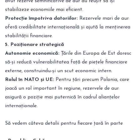
avut rezerve semnificative de aur au reușit să își
stabilizeze economiile mai eficient.
Protecție împotriva datoriilor:
Rezervele mari de aur
oferă credibilitate internațională și ajută la menținerea
stabilității financiare.
5. Poziționare strategică
Autonomie economică:
Țările din Europa de Est doresc
să-și reducă vulnerabilitatea față de piețele financiare
externe, construindu-și un scut economic intern.
Rolul în NATO și UE:
Pentru țări precum Polonia, care
joacă un rol important în regiune, rezervele de aur
asigură o poziție mai puternică în cadrul alianțelor
internaționale.
Să vedem câteva detalii pentru fiecare țară în parte