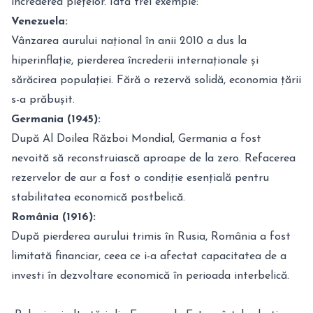
încrederea piețelor. Iată trei exemple:
Venezuela:
Vânzarea aurului național în anii 2010 a dus la
hiperinflație, pierderea încrederii internaționale și
sărăcirea populației. Fără o rezervă solidă, economia țării
s-a prăbușit.
Germania (1945):
După Al Doilea Război Mondial, Germania a fost
nevoită să reconstruiască aproape de la zero. Refacerea
rezervelor de aur a fost o condiție esențială pentru
stabilitatea economică postbelică.
România (1916):
După pierderea aurului trimis în Rusia, România a fost
limitată financiar, ceea ce i-a afectat capacitatea de a
investi în dezvoltare economică în perioada interbelică.