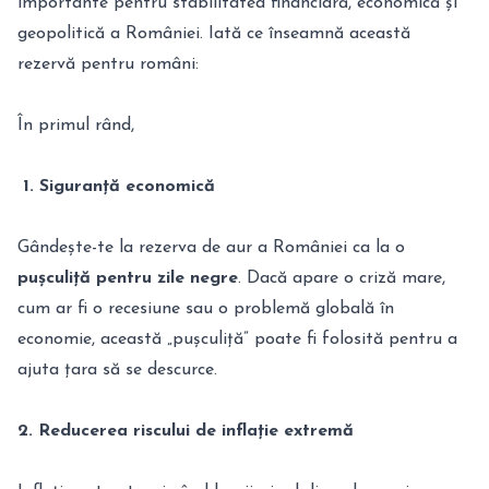
importante pentru stabilitatea financiară, economică și
geopolitică a României. Iată ce înseamnă această
rezervă pentru români:
În primul rând,
1. Siguranță economică
Gândește-te la rezerva de aur a României ca la o
pușculiță pentru zile negre
. Dacă apare o criză mare,
cum ar fi o recesiune sau o problemă globală în
economie, această „pușculiță” poate fi folosită pentru a
ajuta țara să se descurce.
2. Reducerea riscului de inflație extremă