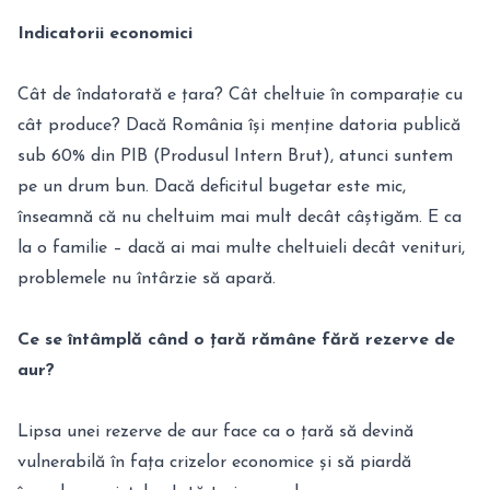
Indicatorii economici
Cât de îndatorată e țara? Cât cheltuie în comparație cu
cât produce? Dacă România își menține datoria publică
sub 60% din PIB (Produsul Intern Brut), atunci suntem
pe un drum bun. Dacă deficitul bugetar este mic,
înseamnă că nu cheltuim mai mult decât câștigăm. E ca
la o familie – dacă ai mai multe cheltuieli decât venituri,
problemele nu întârzie să apară.
Ce se întâmplă când o țară rămâne fără rezerve de
aur?
Lipsa unei rezerve de aur face ca o țară să devină
vulnerabilă în fața crizelor economice și să piardă