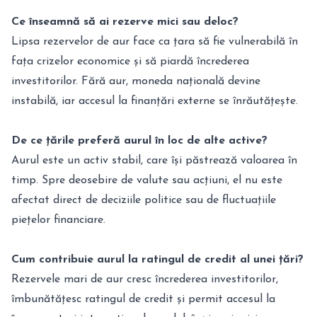
Ce înseamnă să ai rezerve mici sau deloc?
Lipsa rezervelor de aur face ca țara să fie vulnerabilă în
fața crizelor economice și să piardă încrederea
investitorilor. Fără aur, moneda națională devine
instabilă, iar accesul la finanțări externe se înrăutățește.
De ce țările preferă aurul în loc de alte active?
Aurul este un activ stabil, care își păstrează valoarea în
timp. Spre deosebire de valute sau acțiuni, el nu este
afectat direct de deciziile politice sau de fluctuațiile
piețelor financiare.
Cum contribuie aurul la ratingul de credit al unei țări?
Rezervele mari de aur cresc încrederea investitorilor,
îmbunătățesc ratingul de credit și permit accesul la