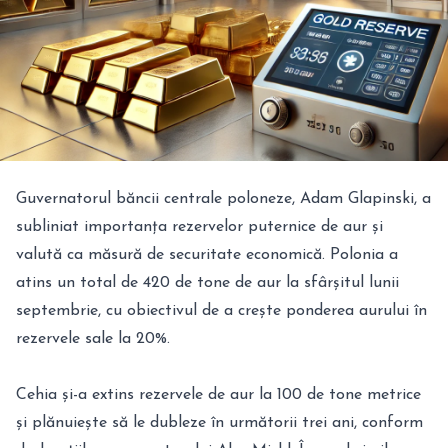
Guvernatorul băncii centrale poloneze, Adam Glapinski, a
subliniat importanța rezervelor puternice de aur și
valută ca măsură de securitate economică. Polonia a
atins un total de 420 de tone de aur la sfârșitul lunii
septembrie, cu obiectivul de a crește ponderea aurului în
rezervele sale la 20%.
Cehia și-a extins rezervele de aur la 100 de tone metrice
și plănuiește să le dubleze în următorii trei ani, conform