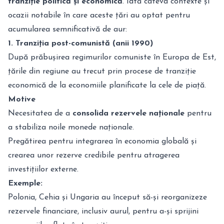
tranziție politică și economică
. Iată câteva contexte și
ocazii notabile în care aceste țări au optat pentru
acumularea semnificativă de aur:
1. Tranziția post-comunistă (anii 1990)
După prăbușirea regimurilor comuniste în Europa de Est,
țările din regiune au trecut prin procese de tranziție
economică de la economiile planificate la cele de piață.
Motive
Necesitatea de a
consolida rezervele naționale
pentru
a stabiliza noile monede naționale.
Pregătirea pentru integrarea în economia globală și
crearea unor rezerve credibile pentru atragerea
investițiilor externe.
Exemple:
Polonia, Cehia și Ungaria au început să-și reorganizeze
rezervele financiare, inclusiv aurul, pentru a-și sprijini