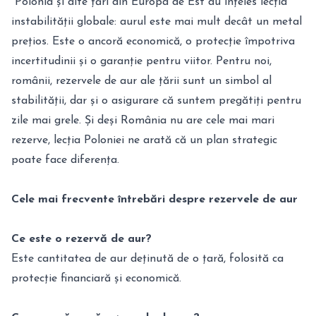
Polonia și alte țări din Europa de Est au înțeles lecția
instabilității globale: aurul este mai mult decât un metal
prețios. Este o ancoră economică, o protecție împotriva
incertitudinii și o garanție pentru viitor. Pentru noi,
românii, rezervele de aur ale țării sunt un simbol al
stabilității, dar și o asigurare că suntem pregătiți pentru
zile mai grele. Și deși România nu are cele mai mari
rezerve, lecția Poloniei ne arată că un plan strategic
poate face diferența.
Cele mai frecvente întrebări despre rezervele de aur
Ce este o rezervă de aur?
Este cantitatea de aur deținută de o țară, folosită ca
protecție financiară și economică.