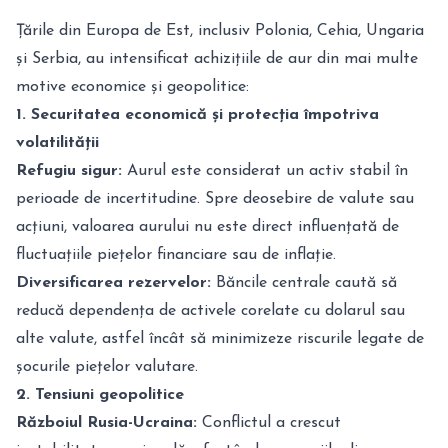
Țările din Europa de Est, inclusiv Polonia, Cehia, Ungaria
și Serbia, au intensificat achizițiile de aur din mai multe
motive economice și geopolitice:
1. Securitatea economică și protecția împotriva
volatilității
Refugiu sigur:
Aurul este considerat un activ stabil în
perioade de incertitudine. Spre deosebire de valute sau
acțiuni, valoarea aurului nu este direct influențată de
fluctuațiile piețelor financiare sau de inflație.
Diversificarea rezervelor:
Băncile centrale caută să
reducă dependența de activele corelate cu dolarul sau
alte valute, astfel încât să minimizeze riscurile legate de
șocurile piețelor valutare.
2. Tensiuni geopolitice
Războiul Rusia-Ucraina:
Conflictul a crescut