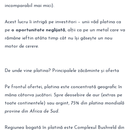
incomparabil mai mici).
Acest lucru îi intrigă pe investitori – unii văd platina ca
pe
o oportunitate neglijată
, alții ca pe un metal care va
rămâne ieftin atâta timp cât nu își găsește un nou
motor de cerere.
De unde vine platina? Principalele zăcăminte și oferta
Pe frontul ofertei, platina este concentrată geografic în
mâna câtorva jucători. Spre deosebire de aur (extras pe
toate continentele) sau argint,
75% din platina mondială
provine din Africa de Sud.
Regiunea bogată în platină este Complexul Bushveld din