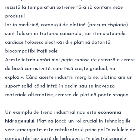
rezistă la temperaturi extreme fără să contamineze
produsul.
Iar în medicină, compușii de platină (precum
cisplatin
)
sunt folosiți în tratarea cancerului, iar stimulatoarele
cardiace folosesc electrozi din platină datorită
biocompatibilității sale.
Aceste întrebuințări
mai puțin cunoscute
creează o cerere
de bază consistentă, care însă crește gradual, nu
exploziv. Când aceste industrii merg bine, platina are un
suport solid; când intră în declin sau se inovează
materiale alternative, cererea de platină poate stagna.
Un exemplu de trend industrial nou este
economia
hidrogenului
. Platina joacă un rol crucial în tehnologiile
verzi emergente: este catalizatorul principal în celulele de
combustibil pe bază de hidrogen și în electrolizoarele