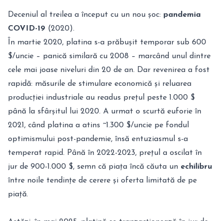
Deceniul al treilea a început cu un nou șoc:
pandemia
COVID-19
(2020).
În martie 2020, platina s-a prăbușit temporar sub 600
$/uncie – panică similară cu 2008 – marcând unul dintre
cele mai joase niveluri din 20 de an. Dar revenirea a fost
rapidă: măsurile de stimulare economică și reluarea
producției industriale au readus prețul peste 1.000 $
până la sfârșitul lui 2020. A urmat o scurtă euforie în
2021, când platina a atins ~1.300 $/uncie pe fondul
optimismului post-pandemie, însă entuziasmul s-a
temperat rapid. Până în 2022-2023, prețul a oscilat în
jur de 900-1.000 $, semn că piața încă căuta un
echilibru
între noile tendințe de cerere și oferta limitată de pe
piață.