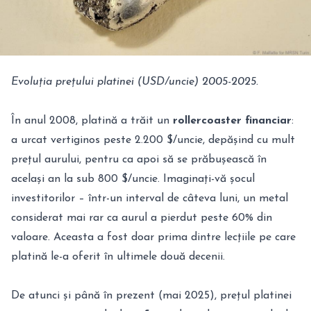
Evoluția prețului platinei (USD/uncie) 2005-2025.
În anul 2008, platină a trăit un
rollercoaster financiar
:
a urcat vertiginos peste 2.200 $/uncie, depășind cu mult
prețul aurului, pentru ca apoi să se prăbușească în
același an la sub 800 $/uncie. Imaginați-vă șocul
investitorilor – într-un interval de câteva luni, un metal
considerat mai rar ca aurul a pierdut peste 60% din
valoare. Aceasta a fost doar prima dintre lecțiile pe care
platină le-a oferit în ultimele două decenii.
De atunci și până în prezent (mai 2025), prețul platinei