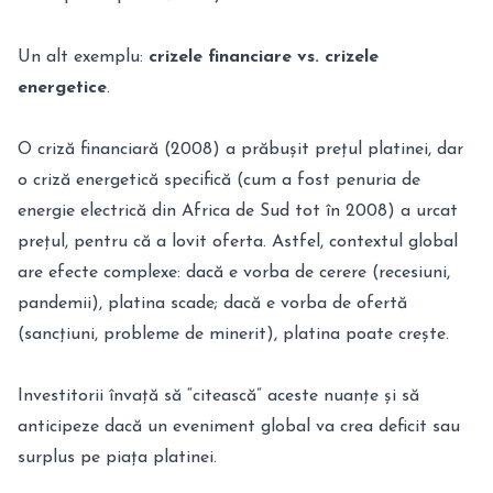
Un alt exemplu:
crizele financiare vs. crizele
energetice
.
O criză financiară (2008) a prăbușit prețul platinei, dar
o criză energetică specifică (cum a fost penuria de
energie electrică din Africa de Sud tot în 2008) a urcat
prețul, pentru că a lovit oferta. Astfel, contextul global
are efecte complexe: dacă e vorba de cerere (recesiuni,
pandemii), platina scade; dacă e vorba de ofertă
(sancțiuni, probleme de minerit), platina poate crește.
Investitorii învață să “citească” aceste nuanțe și să
anticipeze dacă un eveniment global va crea deficit sau
surplus pe piața platinei.