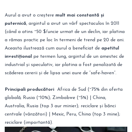
Aurul a avut o creștere
mult mai constantă și
puternică
, argintul a avut un vârf spectaculos în 2011
(când a atins ~50 $/uncie urmat de un declin, iar platina
a rămas practic pe loc în termeni de trend pe 20 de ani.
Aceasta ilustrează cum aurul a beneficiat de
apetitul
investițional
pe termen lung, argintul de un amestec de
industrial și speculativ, iar platina a fost penalizată de
scăderea cererii și de lipsa unei aure de “safe-haven”.
Principali producători
Africa de Sud (~75% din oferta
globală; Rusia (~10%); Zimbabwe (~5%) | China,
Australia, Rusia (top 3 aur minier); reciclare și bănci
centrale (vânzători) | Mexic, Peru, China (top 3 mine);
reciclare (importantă).