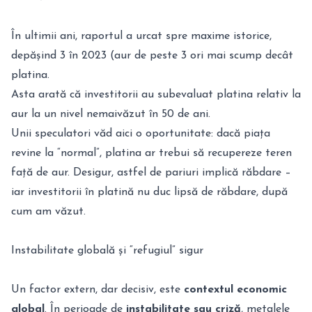
În ultimii ani, raportul a urcat spre maxime istorice,
depășind 3 în 2023 (aur de peste 3 ori mai scump decât
platina.
Asta arată că investitorii au subevaluat platina relativ la
aur la un nivel nemaivăzut în 50 de ani.
Unii speculatori văd aici o oportunitate: dacă piața
revine la “normal”, platina ar trebui să recupereze teren
față de aur. Desigur, astfel de pariuri implică răbdare –
iar investitorii în platină nu duc lipsă de răbdare, după
cum am văzut.
Instabilitate globală și “refugiul” sigur
Un factor extern, dar decisiv, este
contextul economic
global
. În perioade de
instabilitate sau criză
, metalele