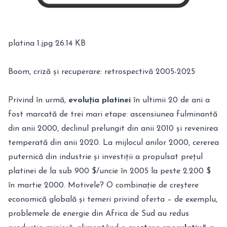
platina 1.jpg
26.14 KB
Boom, criză și recuperare: retrospectivă 2005-2025
Privind în urmă,
evoluția platinei
în ultimii 20 de ani a
fost marcată de trei mari etape: ascensiunea fulminantă
din anii 2000, declinul prelungit din anii 2010 și revenirea
temperată din anii 2020. La mijlocul anilor 2000, cererea
puternică din industrie și investiții a propulsat prețul
platinei de la sub 900 $/uncie în 2005 la peste 2.200 $
în martie 2000. Motivele? O combinație de creștere
economică globală și temeri privind oferta – de exemplu,
problemele de energie din Africa de Sud au redus