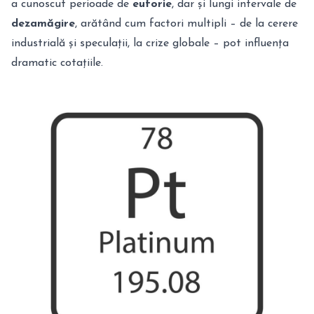
a cunoscut perioade de
euforie
, dar și lungi intervale de
dezamăgire
, arătând cum factori multipli – de la cerere
industrială și speculații, la crize globale – pot influența
dramatic cotațiile.