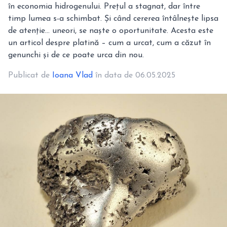
în economia hidrogenului. Prețul a stagnat, dar între
timp lumea s-a schimbat. Și când cererea întâlnește lipsa
de atenție… uneori, se naște o oportunitate. Acesta este
un articol despre platină – cum a urcat, cum a căzut în
genunchi și de ce poate urca din nou.
Publicat de
Ioana Vlad
în data de 06.05.2025