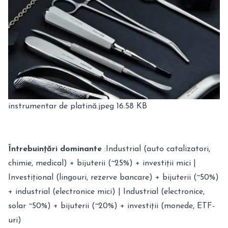
instrumentar de platină.jpeg
16.58 KB
Întrebuințări dominante
:Industrial (auto catalizatori,
chimie, medical) + bijuterii (~25%) + investiții mici |
Investițional (lingouri, rezerve bancare) + bijuterii (~50%)
+ industrial (electronice mici) | Industrial (electronice,
solar ~50%) + bijuterii (~20%) + investiții (monede, ETF-
uri)