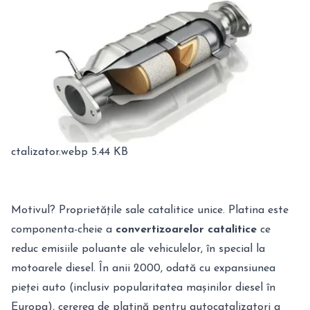
ctalizator.webp
5.44 KB
Motivul? Proprietățile sale catalitice unice. Platina este
componenta-cheie a
convertizoarelor catalitice
ce
reduc emisiile poluante ale vehiculelor, în special la
motoarele diesel. În anii 2000, odată cu expansiunea
pieței auto (inclusiv popularitatea mașinilor diesel în
Europa), cererea de platină pentru autocatalizatori a