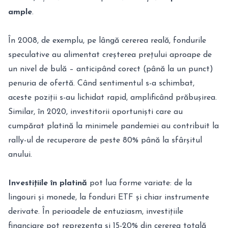
ample
.
În 2008, de exemplu, pe lângă cererea reală, fondurile
speculative au alimentat creșterea prețului aproape de
un nivel de bulă – anticipând corect (până la un punct)
penuria de ofertă. Când sentimentul s-a schimbat,
aceste poziții s-au lichidat rapid, amplificând prăbușirea.
Similar, în 2020, investitorii oportuniști care au
cumpărat platină la minimele pandemiei au contribuit la
rally-ul de recuperare de peste 80% până la sfârșitul
anului.
Investițiile în platină
pot lua forme variate: de la
lingouri și monede, la fonduri ETF și chiar instrumente
derivate. În perioadele de entuziasm, investițiile
financiare pot reprezenta și 15-20% din cererea totală