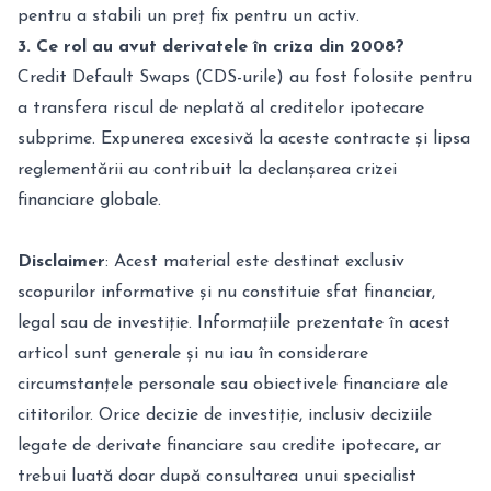
pentru a stabili un preț fix pentru un activ.
3. Ce rol au avut derivatele în criza din 2008?
Credit Default Swaps (CDS-urile) au fost folosite pentru
a transfera riscul de neplată al creditelor ipotecare
subprime. Expunerea excesivă la aceste contracte și lipsa
reglementării au contribuit la declanșarea crizei
financiare globale.
Disclaimer
: Acest material este destinat exclusiv
scopurilor informative și nu constituie sfat financiar,
legal sau de investiție. Informațiile prezentate în acest
articol sunt generale și nu iau în considerare
circumstanțele personale sau obiectivele financiare ale
cititorilor. Orice decizie de investiție, inclusiv deciziile
legate de derivate financiare sau credite ipotecare, ar
trebui luată doar după consultarea unui specialist