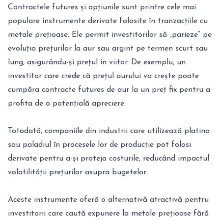
Contractele futures și opțiunile sunt printre cele mai
populare instrumente derivate folosite în tranzacțiile cu
metale prețioase. Ele permit investitorilor să „parieze” pe
evoluția prețurilor la aur sau argint pe termen scurt sau
lung, asigurându-și prețul în viitor. De exemplu, un
investitor care crede că prețul aurului va crește poate
cumpăra contracte futures de aur la un preț fix pentru a
profita de o potențială apreciere.
Totodată, companiile din industrii care utilizează platina
sau paladiul în procesele lor de producție pot folosi
derivate pentru a-și proteja costurile, reducând impactul
volatilității prețurilor asupra bugetelor.
Aceste instrumente oferă o alternativă atractivă pentru
investitorii care caută expunere la metale prețioase fără