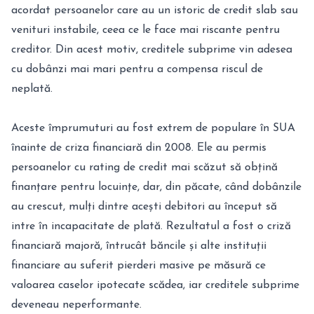
acordat persoanelor care au un istoric de credit slab sau
venituri instabile, ceea ce le face mai riscante pentru
creditor. Din acest motiv, creditele subprime vin adesea
cu dobânzi mai mari pentru a compensa riscul de
neplată.
Aceste împrumuturi au fost extrem de populare în SUA
înainte de criza financiară din 2008. Ele au permis
persoanelor cu rating de credit mai scăzut să obțină
finanțare pentru locuințe, dar, din păcate, când dobânzile
au crescut, mulți dintre acești debitori au început să
intre în incapacitate de plată. Rezultatul a fost o criză
financiară majoră, întrucât băncile și alte instituții
financiare au suferit pierderi masive pe măsură ce
valoarea caselor ipotecate scădea, iar creditele subprime
deveneau neperformante.