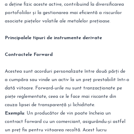
a deține fizic aceste active, contribuind la diversificarea
portofoliilor și la gestionarea mai eficientă a riscurilor
asociate piețelor volatile ale metalelor prețioase.
Principalele tipuri de instrumente derivate
Contractele Forward
Acestea sunt acorduri personalizate între două părți de
a cumpăra sau vinde un activ la un preț prestabilit într-o
dată viitoare. Forward-urile nu sunt tranzacționate pe
piețe reglementate, ceea ce le face mai riscante din
cauza lipsei de transparență și lichiditate.
Exemplu
: Un producător de vin poate încheia un
contract forward cu un comerciant, asigurându-și astfel
un preț fix pentru viitoarea recoltă. Acest lucru