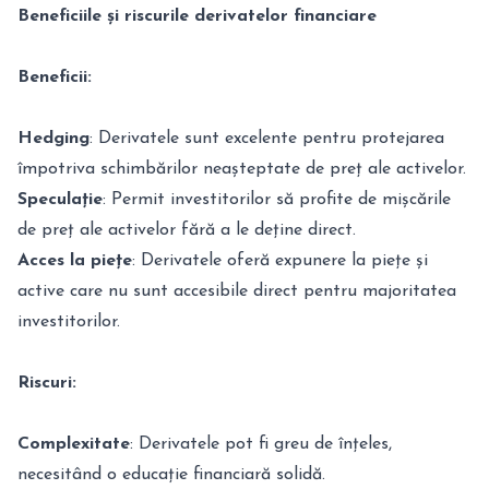
Beneficiile și riscurile derivatelor financiare
Beneficii:
Hedging
: Derivatele sunt excelente pentru protejarea
împotriva schimbărilor neașteptate de preț ale activelor.
Speculație
: Permit investitorilor să profite de mișcările
de preț ale activelor fără a le deține direct.
Acces la piețe
: Derivatele oferă expunere la piețe și
active care nu sunt accesibile direct pentru majoritatea
investitorilor.
Riscuri:
Complexitate
: Derivatele pot fi greu de înțeles,
necesitând o educație financiară solidă.