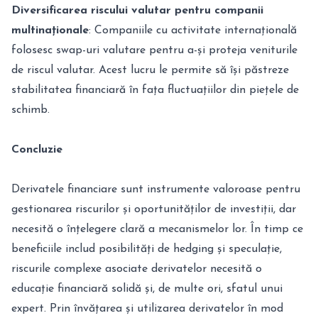
Diversificarea riscului valutar pentru companii
multinaționale
: Companiile cu activitate internațională
folosesc swap-uri valutare pentru a-și proteja veniturile
de riscul valutar. Acest lucru le permite să își păstreze
stabilitatea financiară în fața fluctuațiilor din piețele de
schimb.
Concluzie
Derivatele financiare sunt instrumente valoroase pentru
gestionarea riscurilor și oportunităților de investiții, dar
necesită o înțelegere clară a mecanismelor lor. În timp ce
beneficiile includ posibilități de hedging și speculație,
riscurile complexe asociate derivatelor necesită o
educație financiară solidă și, de multe ori, sfatul unui
expert. Prin învățarea și utilizarea derivatelor în mod