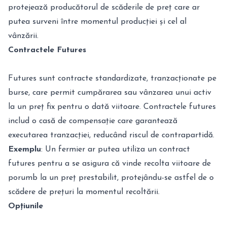
protejează producătorul de scăderile de preț care ar
putea surveni între momentul producției și cel al
vânzării.
Contractele Futures
Futures sunt contracte standardizate, tranzacționate pe
burse, care permit cumpărarea sau vânzarea unui activ
la un preț fix pentru o dată viitoare. Contractele futures
includ o casă de compensație care garantează
executarea tranzacției, reducând riscul de contrapartidă.
Exemplu
: Un fermier ar putea utiliza un contract
futures pentru a se asigura că vinde recolta viitoare de
porumb la un preț prestabilit, protejându-se astfel de o
scădere de prețuri la momentul recoltării.
Opțiunile