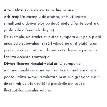
Alte utilizări ale derivatelor financiare
Arbitraj
: Un exemplu de arbitraj ar fi utilizarea
simultană a derivatelor pe două piețe diferite pentru a
profita de diferențele de preț.
De exemplu, un trader ar putea cumpăra aur pe o piață
unde este subevaluat și să-l vândă pe altă piață la un
preț mai ridicat, utilizând contracte derivate pentru a
facilita această tranzacție.
Diversificarea riscului valutar
: O companie
multinațională care are venituri în mai multe monede
poate utiliza swap-uri valutare pentru a gestiona riscul
de schimb valutar, evitând pierderile din cauza
fluctuațiilor cursului valutar.