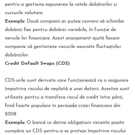
pentru a gestiona expunerea la ratele dobânzilor și
cursurile valutare.
Exemplu
: Două companii ar putea conveni să schimbe
dobânzi fixe pentru dobânzi variabile, în funcție de
nevoile lor financiare. Acest aranjament ajută fiecare
companie să gestioneze riscurile asociate fluctuațiilor
dobânzilor.
Credit Default Swaps (CDS)
CDS-urile sunt derivate care funcționează ca o asigurare
împotriva riscului de neplată a unei datorii. Acestea sunt
utilizate pentru a transfera riscul de credit între părți,
fiind foarte populare în perioada crizei financiare din
2008.
Exemplu
: O bancă ce deține obligațiuni riscante poate
cumpăra un CDS pentru a se proteja împotriva riscului