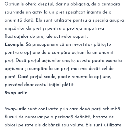
Opțiunile oferă dreptul, dar nu obligația, de a cumpăra
sau vinde un activ la un preț specificat înainte de o
anumită dată. Ele sunt utilizate pentru a specula asupra
mișcărilor de preț și pentru a proteja împotriva
fluctuațiilor de preț ale activelor suport.
Exemplu
: Să presupunem că un investitor plătește
pentru o opțiune de a cumpăra acțiuni la un anumit
preț. Dacă prețul acțiunilor crește, acesta poate exercita
opțiunea și cumpăra la un preț mai mic decât cel de
piață. Dacă prețul scade, poate renunța la opțiune,
pierzând doar costul inițial plătit.
Swap-urile
Swap-urile sunt contracte prin care două părți schimbă
fluxuri de numerar pe o perioadă definită, bazate de
obicei pe rate ale dobânzii sau valute. Ele sunt utilizate