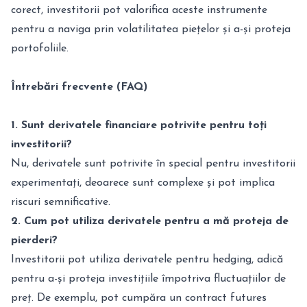
corect, investitorii pot valorifica aceste instrumente
pentru a naviga prin volatilitatea piețelor și a-și proteja
portofoliile.
Întrebări frecvente (FAQ)
1. Sunt derivatele financiare potrivite pentru toți
investitorii?
Nu, derivatele sunt potrivite în special pentru investitorii
experimentați, deoarece sunt complexe și pot implica
riscuri semnificative.
2. Cum pot utiliza derivatele pentru a mă proteja de
pierderi?
Investitorii pot utiliza derivatele pentru hedging, adică
pentru a-și proteja investițiile împotriva fluctuațiilor de
preț. De exemplu, pot cumpăra un contract futures