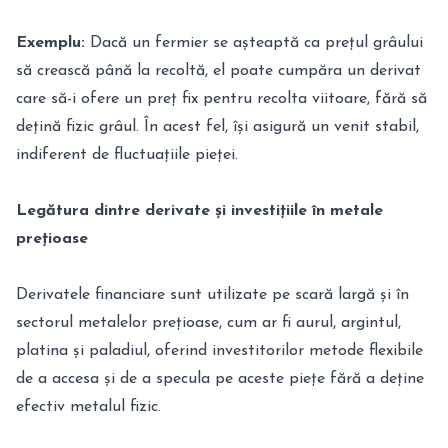
Exemplu:
Dacă un fermier se așteaptă ca prețul grâului
să crească până la recoltă, el poate cumpăra un derivat
care să-i ofere un preț fix pentru recolta viitoare, fără să
dețină fizic grâul. În acest fel, își asigură un venit stabil,
indiferent de fluctuațiile pieței.
Legătura dintre derivate și investițiile în metale
prețioase
Derivatele financiare sunt utilizate pe scară largă și în
sectorul metalelor prețioase, cum ar fi aurul, argintul,
platina și paladiul, oferind investitorilor metode flexibile
de a accesa și de a specula pe aceste piețe fără a deține
efectiv metalul fizic.