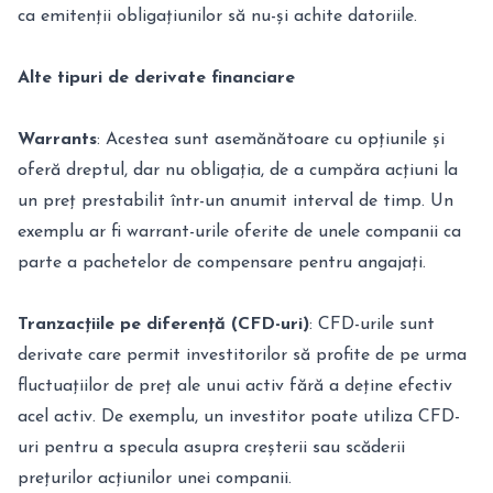
ca emitenții obligațiunilor să nu-și achite datoriile.
Alte tipuri de derivate financiare
Warrants
: Acestea sunt asemănătoare cu opțiunile și
oferă dreptul, dar nu obligația, de a cumpăra acțiuni la
un preț prestabilit într-un anumit interval de timp. Un
exemplu ar fi warrant-urile oferite de unele companii ca
parte a pachetelor de compensare pentru angajați.
Tranzacțiile pe diferență (CFD-uri)
: CFD-urile sunt
derivate care permit investitorilor să profite de pe urma
fluctuațiilor de preț ale unui activ fără a deține efectiv
acel activ. De exemplu, un investitor poate utiliza CFD-
uri pentru a specula asupra creșterii sau scăderii
prețurilor acțiunilor unei companii.