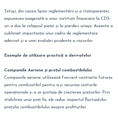
Totuși, din cauza lipsei reglementării și a transparenței,
expunerea exagerată a unor instituții financiare la CDS-
uri a dus la colapsul pieței și la pierderi uriașe. Aceasta a
subliniat importanța unui cadru de reglementare
adecvat și a unei evaluări prudente a riscurilor.
Exemple de utilizare practică a derivatelor
Companiile Aeriene și prețul combustibilului
:
Companiile aeriene utilizează frecvent contracte futures
pentru combustibil pentru a-și securiza costurile
operaționale și a se proteja de creșterea prețurilor. Prin
stabilirea unui preț fix, ele reduc impactul fluctuațiilor
prețului combustibilului asupra profiturilor.