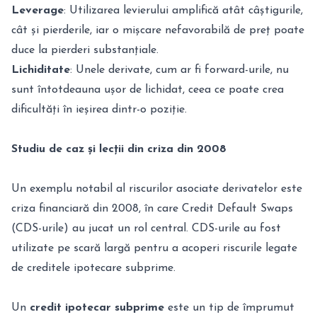
Leverage
: Utilizarea levierului amplifică atât câștigurile,
cât și pierderile, iar o mișcare nefavorabilă de preț poate
duce la pierderi substanțiale.
Lichiditate
: Unele derivate, cum ar fi forward-urile, nu
sunt întotdeauna ușor de lichidat, ceea ce poate crea
dificultăți în ieșirea dintr-o poziție.
Studiu de caz și lecții din criza din 2008
Un exemplu notabil al riscurilor asociate derivatelor este
criza financiară din 2008, în care Credit Default Swaps
(CDS-urile) au jucat un rol central. CDS-urile au fost
utilizate pe scară largă pentru a acoperi riscurile legate
de creditele ipotecare subprime.
Un
credit ipotecar subprime
este un tip de împrumut