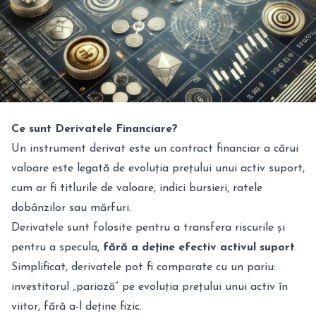
Ce sunt Derivatele Financiare?
Un instrument derivat este un contract financiar a cărui
valoare este legată de evoluția prețului unui activ suport,
cum ar fi titlurile de valoare, indici bursieri, ratele
dobânzilor sau mărfuri.
Derivatele sunt folosite pentru a transfera riscurile și
pentru a specula,
fără a deține efectiv activul suport
.
Simplificat, derivatele pot fi comparate cu un pariu:
investitorul „pariază” pe evoluția prețului unui activ în
viitor, fără a-l deține fizic.