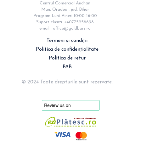
Centrul Comercial Auchan

Mun. Oradea , jud, Bihor

Program Luni-Vineri 10:00-16:00

Suport clienti: +40775258698

email : 
office@goldbars.ro
Termeni și condiții
Politica de confidențialitate
Politica de retur
B2B
© 2024 Toate drepturile sunt rezervate.