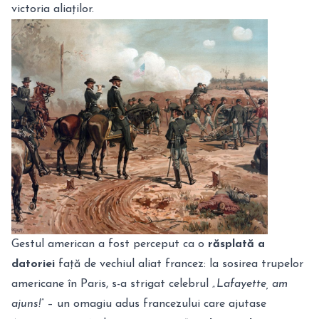
victoria aliaților.
Gestul american a fost perceput ca o
răsplată a
datoriei
față de vechiul aliat francez: la sosirea trupelor
americane în Paris, s-a strigat celebrul
„Lafayette, am
ajuns!”
– un omagiu adus francezului care ajutase