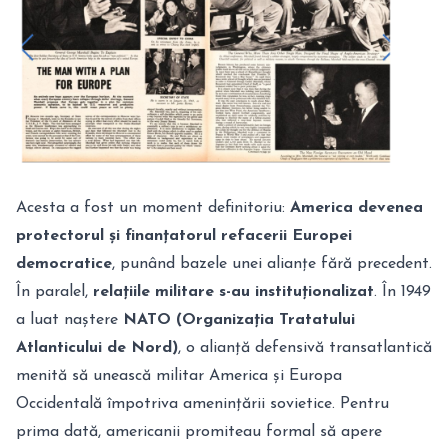
Acesta a fost un moment definitoriu:
America devenea
protectorul și finanțatorul refacerii Europei
democratice
, punând bazele unei alianțe fără precedent.
În paralel,
relațiile militare s-au instituționalizat
. În 1949
a luat naștere
NATO (Organizația Tratatului
Atlanticului de Nord)
, o alianță defensivă transatlantică
menită să unească militar America și Europa
Occidentală împotriva amenințării sovietice. Pentru
prima dată, americanii promiteau formal să apere