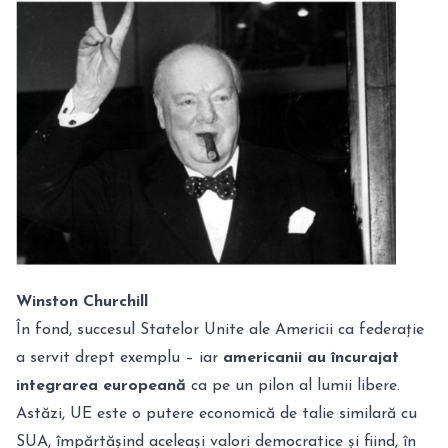
Winston Churchill
În fond, succesul Statelor Unite ale Americii ca federație
a servit drept exemplu – iar
americanii au încurajat
integrarea europeană
ca pe un pilon al lumii libere.
Astăzi, UE este o putere economică de talie similară cu
SUA, împărtășind aceleași valori democratice și fiind, în