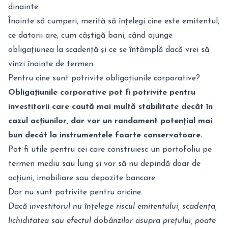
dinainte.
Înainte să cumperi, merită să înțelegi cine este emitentul,
ce datorii are, cum câștigă bani, când ajunge
obligațiunea la scadență și ce se întâmplă dacă vrei să
vinzi înainte de termen.
Pentru cine sunt potrivite obligațiunile corporative?
Obligațiunile corporative pot fi potrivite pentru
investitorii care caută mai multă stabilitate decât în
cazul acțiunilor, dar vor un randament potențial mai
bun decât la instrumentele foarte conservatoare.
Pot fi utile pentru cei care construiesc un portofoliu pe
termen mediu sau lung și vor să nu depindă doar de
acțiuni, imobiliare sau depozite bancare.
Dar nu sunt potrivite pentru oricine.
Dacă investitorul nu înțelege riscul emitentului, scadența,
lichiditatea sau efectul dobânzilor asupra prețului, poate