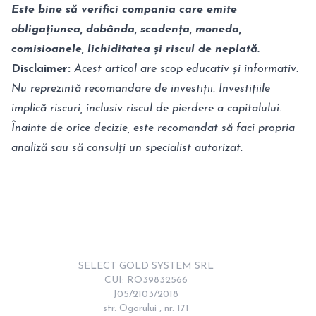
Este bine să verifici compania care emite
obligațiunea, dobânda, scadența, moneda,
comisioanele, lichiditatea și riscul de neplată.
Disclaimer:
Acest articol are scop educativ și informativ.
Nu reprezintă recomandare de investiții. Investițiile
implică riscuri, inclusiv riscul de pierdere a capitalului.
Înainte de orice decizie, este recomandat să faci propria
analiză sau să consulți un specialist autorizat.
SELECT GOLD SYSTEM SRL

CUI: RO39832566

J05/2103/2018

str. Ogorului , nr. 171
