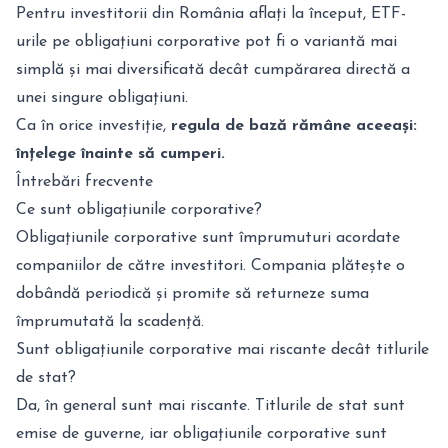
Pentru investitorii din România aflați la început, ETF-
urile pe obligațiuni corporative pot fi o variantă mai
simplă și mai diversificată decât cumpărarea directă a
unei singure obligațiuni.
Ca în orice investiție,
regula de bază rămâne aceeași:
înțelege înainte să cumperi.
Întrebări frecvente
Ce sunt obligațiunile corporative?
Obligațiunile corporative sunt împrumuturi acordate
companiilor de către investitori. Compania plătește o
dobândă periodică și promite să returneze suma
împrumutată la scadență.
Sunt obligațiunile corporative mai riscante decât titlurile
de stat?
Da, în general sunt mai riscante. Titlurile de stat sunt
emise de guverne, iar obligațiunile corporative sunt