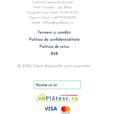
Centrul Comercial Auchan

Mun. Oradea , jud, Bihor

Program Luni-Vineri 10:00-16:00

Suport clienti: +40775258698

email : 
office@goldbars.ro
Termeni și condiții
Politica de confidențialitate
Politica de retur
B2B
© 2024 Toate drepturile sunt rezervate.