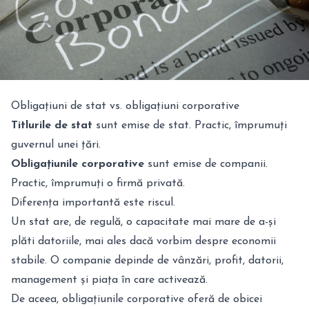
Obligațiuni de stat vs. obligațiuni corporative
Titlurile de stat
sunt emise de stat. Practic, împrumuți
guvernul unei țări.
Obligațiunile corporative
sunt emise de companii.
Practic, împrumuți o firmă privată.
Diferența importantă este riscul.
Un stat are, de regulă, o capacitate mai mare de a-și
plăti datoriile, mai ales dacă vorbim despre economii
stabile. O companie depinde de vânzări, profit, datorii,
management și piața în care activează.
De aceea, obligațiunile corporative oferă de obicei