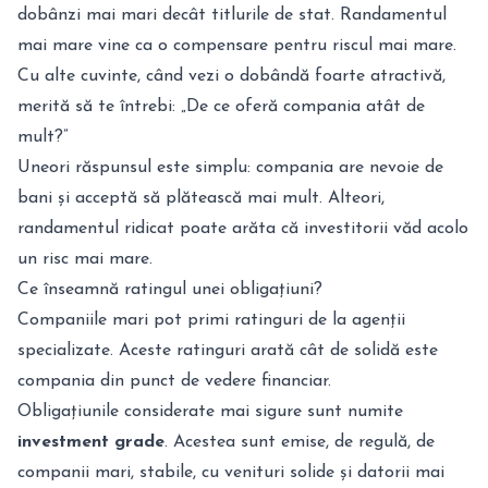
dobânzi mai mari decât titlurile de stat. Randamentul
mai mare vine ca o compensare pentru riscul mai mare.
Cu alte cuvinte, când vezi o dobândă foarte atractivă,
merită să te întrebi: „De ce oferă compania atât de
mult?”
Uneori răspunsul este simplu: compania are nevoie de
bani și acceptă să plătească mai mult. Alteori,
randamentul ridicat poate arăta că investitorii văd acolo
un risc mai mare.
Ce înseamnă ratingul unei obligațiuni?
Companiile mari pot primi ratinguri de la agenții
specializate. Aceste ratinguri arată cât de solidă este
compania din punct de vedere financiar.
Obligațiunile considerate mai sigure sunt numite
investment grade
. Acestea sunt emise, de regulă, de
companii mari, stabile, cu venituri solide și datorii mai