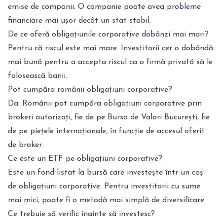
emise de companii. O companie poate avea probleme
financiare mai ușor decât un stat stabil.
De ce oferă obligațiunile corporative dobânzi mai mari?
Pentru că riscul este mai mare. Investitorii cer o dobândă
mai bună pentru a accepta riscul ca o firmă privată să le
folosească banii.
Pot cumpăra românii obligațiuni corporative?
Da. Românii pot cumpăra obligațiuni corporative prin
brokeri autorizați, fie de pe Bursa de Valori București, fie
de pe piețele internaționale, în funcție de accesul oferit
de broker.
Ce este un ETF pe obligațiuni corporative?
Este un fond listat la bursă care investește într-un coș
de obligațiuni corporative. Pentru investitorii cu sume
mai mici, poate fi o metodă mai simplă de diversificare.
Ce trebuie să verific înainte să investesc?