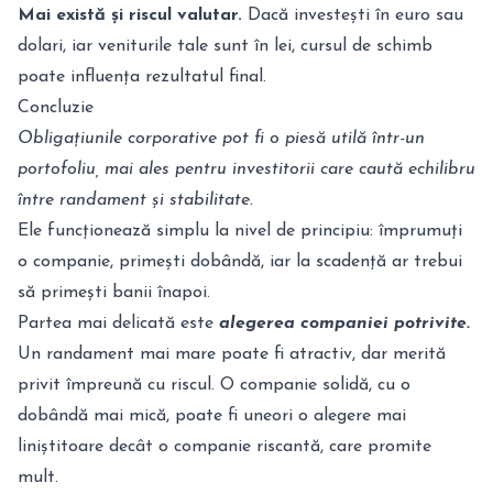
Mai există și riscul valutar.
Dacă investești în euro sau
dolari, iar veniturile tale sunt în lei, cursul de schimb
poate influența rezultatul final.
Concluzie
Obligațiunile corporative pot fi o piesă utilă într-un
portofoliu, mai ales pentru investitorii care caută echilibru
între randament și stabilitate.
Ele funcționează simplu la nivel de principiu: împrumuți
o companie, primești dobândă, iar la scadență ar trebui
să primești banii înapoi.
Partea mai delicată este
alegerea companiei potrivite.
Un randament mai mare poate fi atractiv, dar merită
privit împreună cu riscul. O companie solidă, cu o
dobândă mai mică, poate fi uneori o alegere mai
liniștitoare decât o companie riscantă, care promite
mult.