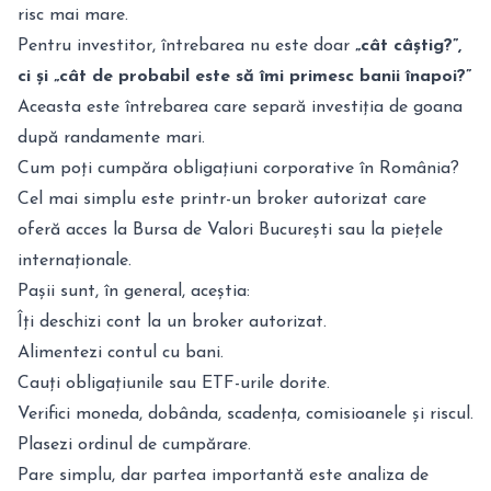
risc mai mare.
Pentru investitor, întrebarea nu este doar
„cât câștig?”,
ci și „cât de probabil este să îmi primesc banii înapoi?”
Aceasta este întrebarea care separă investiția de goana
după randamente mari.
Cum poți cumpăra obligațiuni corporative în România?
Cel mai simplu este printr-un broker autorizat care
oferă acces la Bursa de Valori București sau la piețele
internaționale.
Pașii sunt, în general, aceștia:
Îți deschizi cont la un broker autorizat.
Alimentezi contul cu bani.
Cauți obligațiunile sau ETF-urile dorite.
Verifici moneda, dobânda, scadența, comisioanele și riscul.
Plasezi ordinul de cumpărare.
Pare simplu, dar partea importantă este analiza de