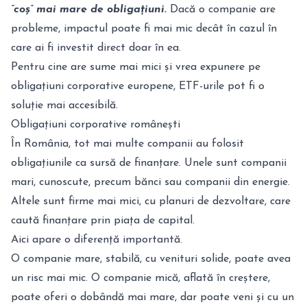
”coș” mai mare de obligațiuni.
Dacă o companie are
probleme, impactul poate fi mai mic decât în cazul în
care ai fi investit direct doar în ea.
Pentru cine are sume mai mici și vrea expunere pe
obligațiuni corporative europene, ETF-urile pot fi o
soluție mai accesibilă.
Obligațiuni corporative românești
În România, tot mai multe companii au folosit
obligațiunile ca sursă de finanțare. Unele sunt companii
mari, cunoscute, precum bănci sau companii din energie.
Altele sunt firme mai mici, cu planuri de dezvoltare, care
caută finanțare prin piața de capital.
Aici apare o diferență importantă.
O companie mare, stabilă, cu venituri solide, poate avea
un risc mai mic. O companie mică, aflată în creștere,
poate oferi o dobândă mai mare, dar poate veni și cu un