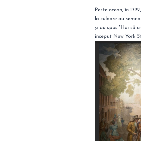
Peste ocean, în 1792
la culoare au semna
și-au spus "Hai să c
început New York S