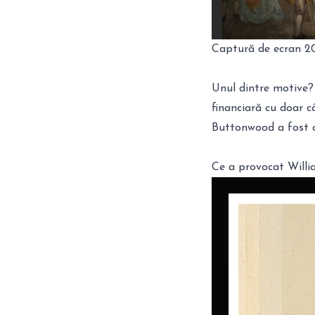
Captură de ecran 2
Unul dintre motive?
financiară cu doar c
Buttonwood a fost o 
Ce a provocat Will