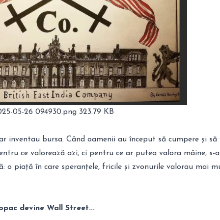
025-05-26 094930.png
323.79 KB
 dar inventau bursa. Când oamenii au început să cumpere și să
 pentru ce valorează azi, ci pentru ce ar putea valora mâine, s-
 o piață în care speranțele, fricile și zvonurile valorau mai m
pac devine Wall Street...